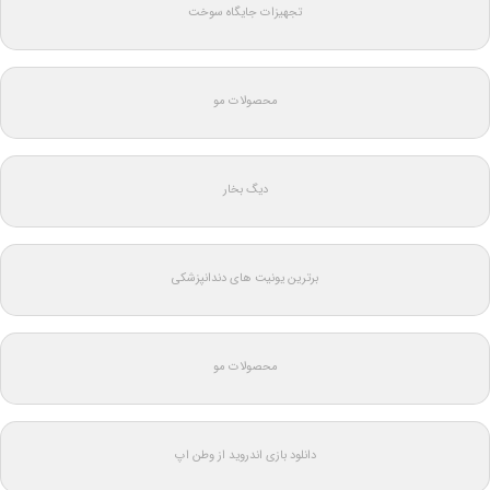
تجهیزات جایگاه سوخت
محصولات مو
دیگ بخار
برترین یونیت های دندانپزشکی
محصولات مو
دانلود بازی اندروید از وطن اپ