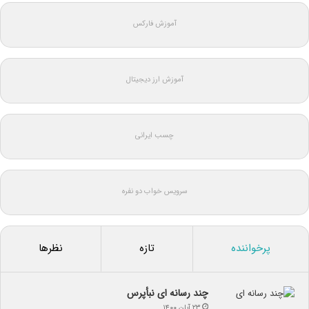
آموزش فارکس
آموزش ارز دیجیتال
چسب ایرانی
سرویس خواب دو نفره
پرخواننده
تازه
نظرها
چند رسانه ای نبأپرس
۲۳ آبان ۱۴۰۰