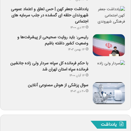
یادداشت جعفر کهن | حس تعلق و اعتماد عمومی
شهروندان حلقه ای گمشده در جلب سرمایه های
اجتماعی
۲۲ دی ۱۴۰۰
رئیسی: باید روایت صحیحی از پیشرفت‌ها و
وضعیت کشور داشته باشیم
۱۶ بهمن ۱۴۰۲
با حکم فرمانده کل سپاه؛ سردار ولی زاده جانشین
فرمانده سپاه استان تهران شد
۱۶ آبان ۱۴۰۰
سوال پزشکی از هوش مصنوعی آنلاین
۲۰ دی ۱۴۰۲
یادداشت