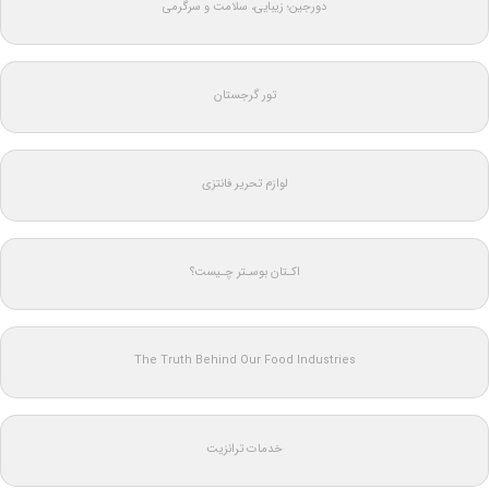
دورجین؛ زیبایی، سلامت و سرگرمی
تور گرجستان
لوازم تحریر فانتزی
اکـتان بوسـتر چـیست؟
The Truth Behind Our Food Industries
خدمات ترانزیت