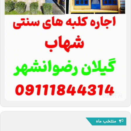
منتخب ماه