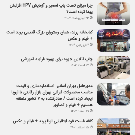
چرا میزان تست پاپ اسمیر و آزمایش HPV افزایش
پیدا کرده است؟
۲۳ اردیبهشت ۱۴۰۳
کبابخانه پرند، همان رستوران بزرگ قدیمی پرند است
+ فیلم و عکس
۲ فروردین ۱۴۰۳
چاپ آنلاین جزوه برای بهبود فرآیند آموزشی
۲۲ اسفند ۱۴۰۲
مدیرعامل بهران آسانبر: استانداردسازی و قیمت
مناسب محصولات ایرانی بهران بازار رقابتی با اروپا
ایجاد کرده است / صادرکننده به ۷ کشور منطقه
هستیم + فیلم و تصاویر
۲۱ اسفند ۱۴۰۲
کافه فست فود ایتالیایی لونا پرند + فیلم و عکس
۱۵ اسفند ۱۴۰۲