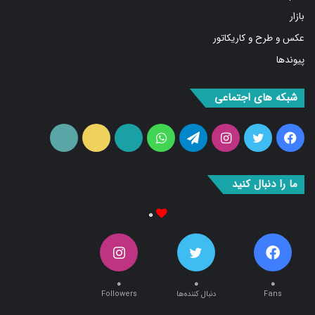
بازار
عکس و طرح و کاریکاتور
پیوندها
شبکه های اجتماعی
فیس
توییتر
اینستاگرام
تلگرام
واتس
آپارات
ایتا
RSS
بوک
آپ
ما را دنبال کنید
۰
۰
۰
۰
Fans
دنبال کننده‌ها
Followers