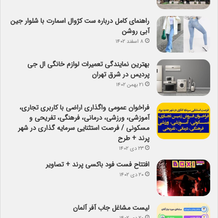
راهنمای کامل درباره ست کژوال اسمارت با شلوار جین
آبی روشن
۸ اسفند ۱۴۰۲
بهترین نمایندگی تعمیرات لوازم خانگی ال جی
پردیس در شرق تهران
۲۱ بهمن ۱۴۰۲
فراخوان عمومی واگذاری اراضی با کاربری تجاری،
آموزشی، ورزشی، درمانی، فرهنگی، تفریحی و
مسکونی / فرصت استثنایی سرمایه گذاری در شهر
پرند + طرح
۲۳ دی ۱۴۰۲
افتتاح فست فود باکسی پرند + تصاویر
۲۰ دی ۱۴۰۲
لیست مشاغل جاب آفر آلمان