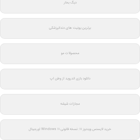
دیگ بخار
برترین یونیت های دندانپزشکی
محصولات مو
دانلود بازی اندروید از وطن اپ
مجازات شیشه
خرید لایسنس ویندوز 11: نسخه قانونی Windows 11 اورجینال