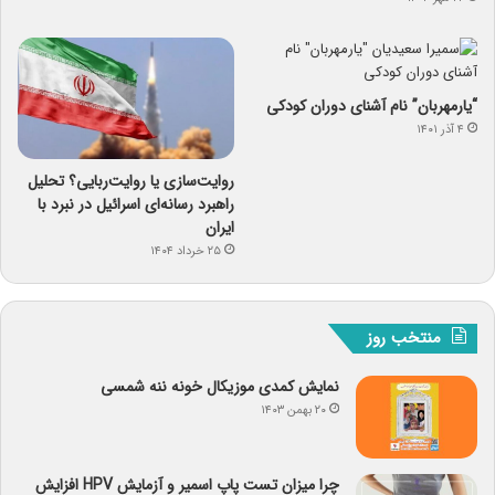
“یارمهربان” نام آشنای دوران کودکی
۴ آذر ۱۴۰۱
روایت‌سازی یا روایت‌ربایی؟ تحلیل
راهبرد رسانه‌ای اسرائیل در نبرد با
ایران
۲۵ خرداد ۱۴۰۴
منتخب روز
نمایش کمدی موزیکال خونه ننه شمسی
۲۰ بهمن ۱۴۰۳
چرا میزان تست پاپ اسمیر و آزمایش HPV افزایش