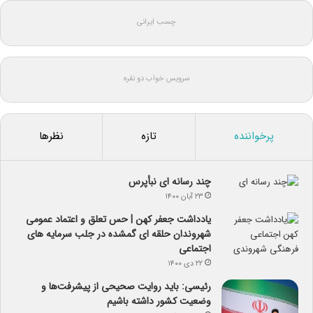
چسب ایرانی
سرویس خواب دو نفره
پرخواننده
تازه
نظرها
چند رسانه ای نبأپرس
۲۳ آبان ۱۴۰۰
یادداشت جعفر کهن | حس تعلق و اعتماد عمومی
شهروندان حلقه ای گمشده در جلب سرمایه های
اجتماعی
۲۲ دی ۱۴۰۰
رئیسی: باید روایت صحیحی از پیشرفت‌ها و
وضعیت کشور داشته باشیم