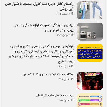
راهنمای کامل درباره ست کژوال اسمارت با شلوار جین
آبی روشن
۸ اسفند ۱۴۰۲
بهترین نمایندگی تعمیرات لوازم خانگی ال جی
پردیس در شرق تهران
۲۱ بهمن ۱۴۰۲
فراخوان عمومی واگذاری اراضی با کاربری تجاری،
آموزشی، ورزشی، درمانی، فرهنگی، تفریحی و
مسکونی / فرصت استثنایی سرمایه گذاری در شهر
پرند + طرح
۲۳ دی ۱۴۰۲
افتتاح فست فود باکسی پرند + تصاویر
۲۰ دی ۱۴۰۲
لیست مشاغل جاب آفر آلمان
۲۰ دی ۱۴۰۲