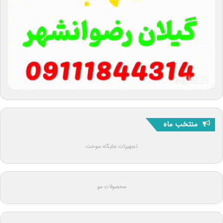
منتخب ماه
تجهیزات جایگاه سوخت
محصولات مو