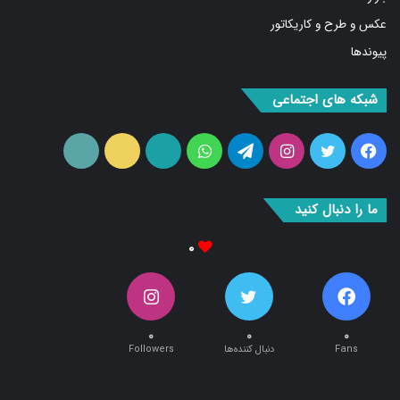
عکس و طرح و کاریکاتور
پیوندها
شبکه های اجتماعی
فیس
توییتر
اینستاگرام
تلگرام
واتس
آپارات
ایتا
RSS
بوک
آپ
ما را دنبال کنید
۰
۰
۰
۰
Fans
دنبال کننده‌ها
Followers