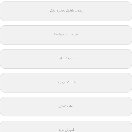
ریموت بلوتوثی فانتزی رنگی
خرید بلیط هواپیما
درب ضد آب
اخبار کسب و کار
ساک دستی
آموزش ترید