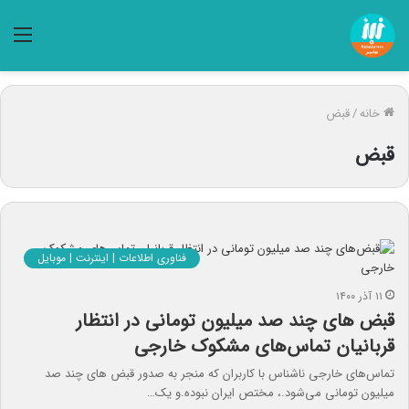
منو
خانه
/
قبض
قبض
فناوری اطلاعات | اینترنت | موبایل
۱۱ آذر ۱۴۰۰
قبض های چند صد میلیون تومانی در انتظار
قربانیان تماس‌های مشکوک خارجی
تماس‌های خارجی ناشناس با کاربران که منجر به صدور قبض های چند صد
میلیون تومانی می‌شود.، مختص ایران نبوده.و یک…