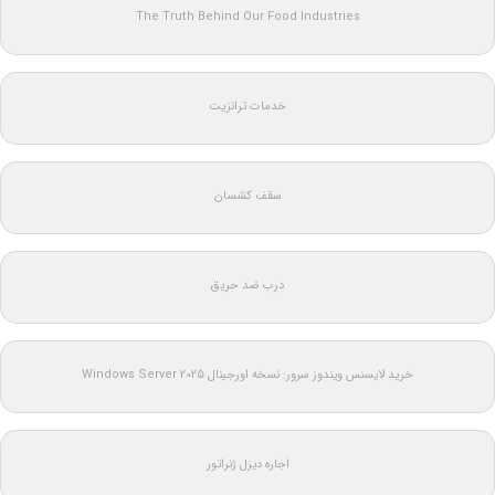
The Truth Behind Our Food Industries
خدمات ترانزیت
سقف کشسان
درب ضد حریق
خرید لایسنس ویندوز سرور: نسخه اورجینال Windows Server 2025
اجاره دیزل ژنراتور