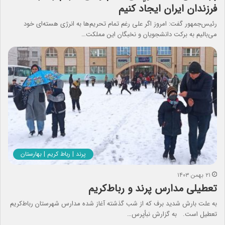
فرزندان ایران ایجاد کنیم
رئیس‌جمهور گفت: امروز اگر علی رغم تمام تحریم‌ها به انرژی هسته‌ای خود
می‌بالیم به برکت دانشجویان و نخبگان این مملکت…
پرند | رباط کریم | بهارستان
۲۱ بهمن ۱۴۰۳
تعطیلی مدارس پرند و رباط‌کریم
به علت بارش شدید برف که از شب گذشته آغاز شده مدارس شهرستان رباط‌کریم
تعطیل است. به گزارش نبأپرس…