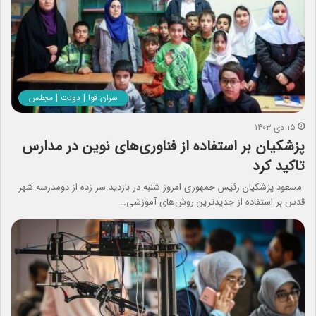
سران قوا | دولت | مجلس
۱۵ دی ۱۴۰۳
پزشکیان بر استفاده از فناوری‌های نوین در مدارس
تاکید کرد
مسعود پزشکیان رئیس جمهوری امروز شنبه در بازدید سر زده از دومدرسه شهر
قدس بر استفاده از جدیدترین روش‌های آموزشی…