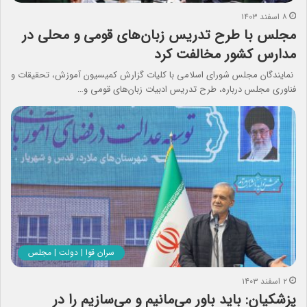
۸ اسفند ۱۴۰۳
مجلس با طرح تدریس زبان‌های قومی و محلی در
مدارس کشور مخالفت کرد
نمایندگان مجلس شورای اسلامی با کلیات گزارش کمیسیون آموزش، تحقیقات و
فناوری مجلس درباره، طرح تدریس ادبیات زبان‌های قومی و…
سران قوا | دولت | مجلس
۲ اسفند ۱۴۰۳
پزشکیان: باید باورِ می‌مانیم و می‌سازیم را در