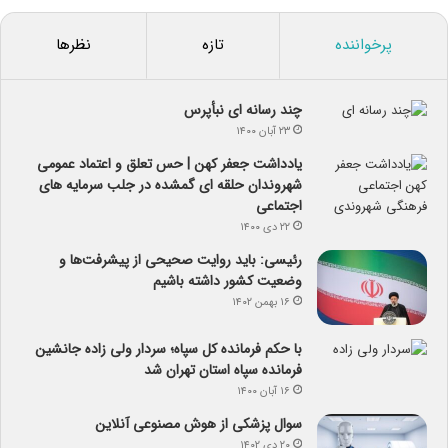
پرخواننده
تازه
نظرها
چند رسانه ای نبأپرس
۲۳ آبان ۱۴۰۰
یادداشت جعفر کهن | حس تعلق و اعتماد عمومی
شهروندان حلقه ای گمشده در جلب سرمایه های
اجتماعی
۲۲ دی ۱۴۰۰
رئیسی: باید روایت صحیحی از پیشرفت‌ها و
وضعیت کشور داشته باشیم
۱۶ بهمن ۱۴۰۲
با حکم فرمانده کل سپاه؛ سردار ولی زاده جانشین
فرمانده سپاه استان تهران شد
۱۶ آبان ۱۴۰۰
سوال پزشکی از هوش مصنوعی آنلاین
۲۰ دی ۱۴۰۲