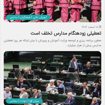
آموزش عالی | فرهنگیان | مدارس
۱۸ اسفند ۱۴۰۳
تعطیلی زودهنگام مدارس تخلف است
معاون برنامه ریزی و توسعه وزارت آموزش و پرورش با بیان اینکه هر روز تعطیلی
مدارس بیش از هزار میلیارد…
سران قوا | دولت | مجلس