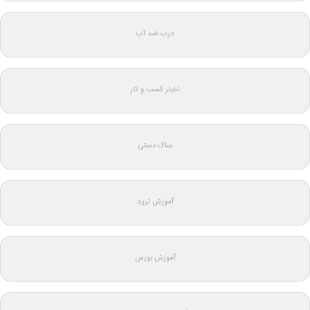
درب ضد آب
اخبار کسب و کار
ساک دستی
آموزش ترید
آموزش بورس