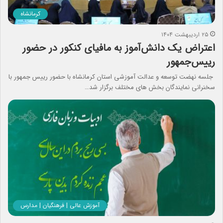
کرمانشاه
۲۵ اردیبهشت ۱۴۰۴
اعتراض یک دانش‌آموز به مافیای کنکور در حضور
رییس‌جمهور
جلسه نهضت توسعه و عدالت آموزشی استان کرمانشاه با حضور رییس جمهور با
سخنرانی نمایندگان بخش های مختلف برگزار شد…
آموزش عالی | فرهنگیان | مدارس