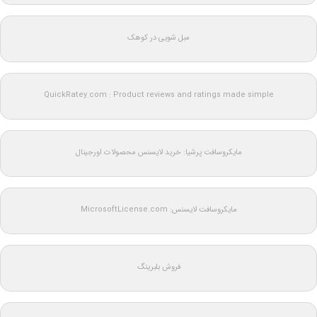
مبل شویی در کوهک
QuickRatey.com : Product reviews and ratings made simple
مایکروسافت پرشیا: خرید لایسنس محصولات اورجینال
مایکروسافت لایسنس: MicrosoftLicense.com
فروش بلبرینگ