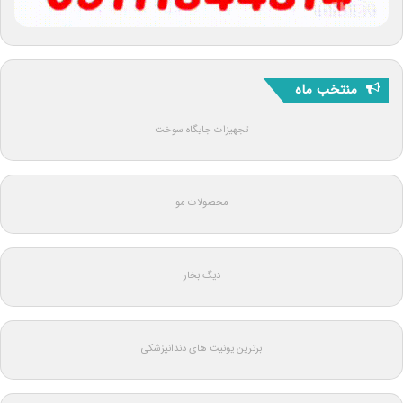
منتخب ماه
تجهیزات جایگاه سوخت
محصولات مو
دیگ بخار
برترین یونیت های دندانپزشکی