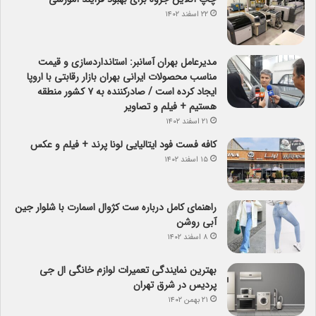
۲۲ اسفند ۱۴۰۲
مدیرعامل بهران آسانبر: استانداردسازی و قیمت
مناسب محصولات ایرانی بهران بازار رقابتی با اروپا
ایجاد کرده است / صادرکننده به ۷ کشور منطقه
هستیم + فیلم و تصاویر
۲۱ اسفند ۱۴۰۲
کافه فست فود ایتالیایی لونا پرند + فیلم و عکس
۱۵ اسفند ۱۴۰۲
راهنمای کامل درباره ست کژوال اسمارت با شلوار جین
آبی روشن
۸ اسفند ۱۴۰۲
بهترین نمایندگی تعمیرات لوازم خانگی ال جی
پردیس در شرق تهران
۲۱ بهمن ۱۴۰۲