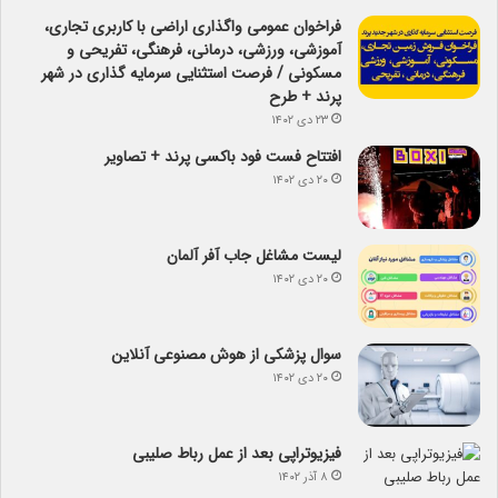
فراخوان عمومی واگذاری اراضی با کاربری تجاری،
آموزشی، ورزشی، درمانی، فرهنگی، تفریحی و
مسکونی / فرصت استثنایی سرمایه گذاری در شهر
پرند + طرح
۲۳ دی ۱۴۰۲
افتتاح فست فود باکسی پرند + تصاویر
۲۰ دی ۱۴۰۲
لیست مشاغل جاب آفر آلمان
۲۰ دی ۱۴۰۲
سوال پزشکی از هوش مصنوعی آنلاین
۲۰ دی ۱۴۰۲
فیزیوتراپی بعد از عمل رباط صلیبی
۸ آذر ۱۴۰۲