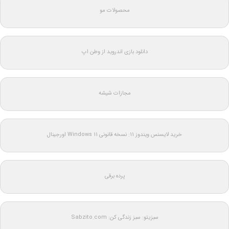
محصولات مو
دانلود بازی اندروید از وطن اپ
مجازات شیشه
خرید لایسنس ویندوز 11: نسخه قانونی Windows 11 اورجینال
پرده برقی
سبزیتو: سبز زندگی کن: Sabzito.com