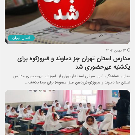
استان تهران
۱۳ بهمن ۱۴۰۳
مدارس استان تهران جز دماوند و فیروزکوه برای
یکشنبه غیرحضوری شد
معاون هماهنگی امور عمرانی استاندار تهران از آموزش غیرحضوری مدارس
استان جز دماوند و فیروزکوه(رودهن طبق مصوبه) برای فردا یکشنبه…