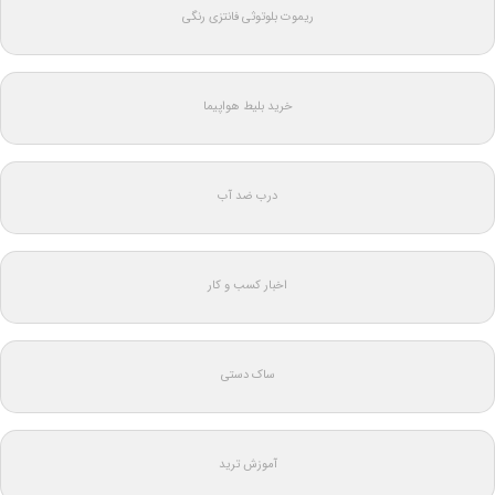
ریموت بلوتوثی فانتزی رنگی
خرید بلیط هواپیما
درب ضد آب
اخبار کسب و کار
ساک دستی
آموزش ترید