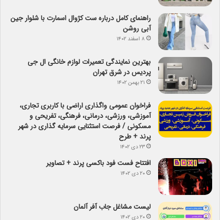
راهنمای کامل درباره ست کژوال اسمارت با شلوار جین
آبی روشن
۸ اسفند ۱۴۰۲
بهترین نمایندگی تعمیرات لوازم خانگی ال جی
پردیس در شرق تهران
۲۱ بهمن ۱۴۰۲
فراخوان عمومی واگذاری اراضی با کاربری تجاری،
آموزشی، ورزشی، درمانی، فرهنگی، تفریحی و
مسکونی / فرصت استثنایی سرمایه گذاری در شهر
پرند + طرح
۲۳ دی ۱۴۰۲
افتتاح فست فود باکسی پرند + تصاویر
۲۰ دی ۱۴۰۲
لیست مشاغل جاب آفر آلمان
۲۰ دی ۱۴۰۲