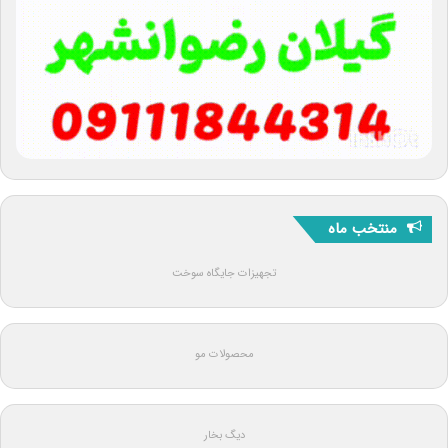
منتخب ماه
تجهیزات جایگاه سوخت
محصولات مو
دیگ بخار