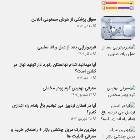
سوال پزشکی از هوش مصنوعی آنلاین
۲۰ دی ۱۴۰۲
فیزیوتراپی بعد از عمل رباط صلیبی
۸ آذر ۱۴۰۲
آیا می­دانید کدام نهالستان رکورد دار تولید نهال­ در
کشور است؟
۱۰ مهر ۱۴۰۲
معرفی بهترین کرم پودر مخملی
۲۹ شهریور ۱۴۰۲
آیا در استان اردبیل می توانیم باغ بادام راه اندازی
کنیم؟
۲۸ شهریور ۱۴۰۲
بهترین مارک دریل چکشی بازار + راهنمای خرید و
معرفی قابلیت ها