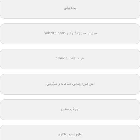
پرده برقی
سبزیتو: سبز زندگی کن: Sabzito.com
خرید اکانت claude
دورجین؛ زیبایی، سلامت و سرگرمی
تور گرجستان
لوازم تحریر فانتزی