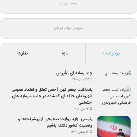
چسب ایرانی
سرویس خواب دو نفره
پرخواننده
تازه
نظرها
چند رسانه ای نبأپرس
۲۳ آبان ۱۴۰۰
یادداشت جعفر کهن | حس تعلق و اعتماد عمومی
شهروندان حلقه ای گمشده در جلب سرمایه های
اجتماعی
۲۲ دی ۱۴۰۰
رئیسی: باید روایت صحیحی از پیشرفت‌ها و
وضعیت کشور داشته باشیم
۱۶ بهمن ۱۴۰۲