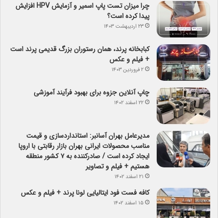
چرا میزان تست پاپ اسمیر و آزمایش HPV افزایش
پیدا کرده است؟
۲۳ اردیبهشت ۱۴۰۳
کبابخانه پرند، همان رستوران بزرگ قدیمی پرند است
+ فیلم و عکس
۲ فروردین ۱۴۰۳
چاپ آنلاین جزوه برای بهبود فرآیند آموزشی
۲۲ اسفند ۱۴۰۲
مدیرعامل بهران آسانبر: استانداردسازی و قیمت
مناسب محصولات ایرانی بهران بازار رقابتی با اروپا
ایجاد کرده است / صادرکننده به ۷ کشور منطقه
هستیم + فیلم و تصاویر
۲۱ اسفند ۱۴۰۲
کافه فست فود ایتالیایی لونا پرند + فیلم و عکس
۱۵ اسفند ۱۴۰۲