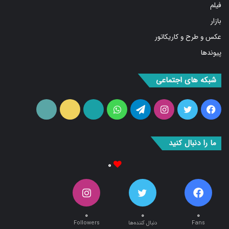
بازار
عکس و طرح و کاریکاتور
پیوندها
شبکه های اجتماعی
فیس
توییتر
اینستاگرام
تلگرام
واتس
آپارات
ایتا
RSS
بوک
آپ
ما را دنبال کنید
۰
۰
۰
۰
Fans
دنبال کننده‌ها
Followers