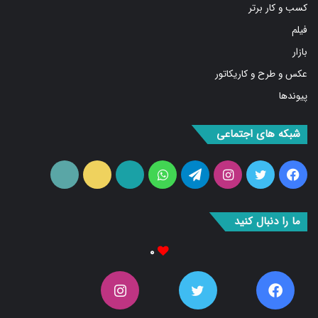
فیلم
بازار
عکس و طرح و کاریکاتور
پیوندها
شبکه های اجتماعی
فیس
توییتر
اینستاگرام
تلگرام
واتس
آپارات
ایتا
RSS
بوک
آپ
ما را دنبال کنید
۰
۰
۰
۰
Fans
دنبال کننده‌ها
Followers