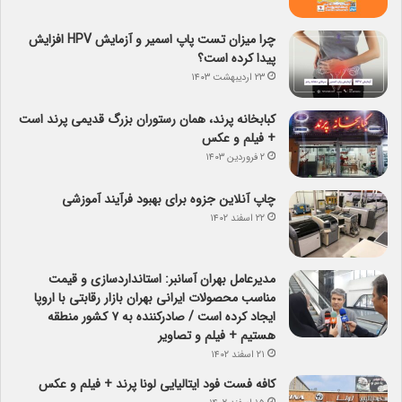
چرا میزان تست پاپ اسمیر و آزمایش HPV افزایش
پیدا کرده است؟
۲۳ اردیبهشت ۱۴۰۳
کبابخانه پرند، همان رستوران بزرگ قدیمی پرند است
+ فیلم و عکس
۲ فروردین ۱۴۰۳
چاپ آنلاین جزوه برای بهبود فرآیند آموزشی
۲۲ اسفند ۱۴۰۲
مدیرعامل بهران آسانبر: استانداردسازی و قیمت
مناسب محصولات ایرانی بهران بازار رقابتی با اروپا
ایجاد کرده است / صادرکننده به ۷ کشور منطقه
هستیم + فیلم و تصاویر
۲۱ اسفند ۱۴۰۲
کافه فست فود ایتالیایی لونا پرند + فیلم و عکس