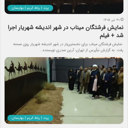
پرند | رباط کریم | بهارستان
۳۰ تیر ۱۴۰۵
نمایش فرشتگان میناب در شهر اندیشه شهریار اجرا
شد + فیلم
نمایش فرشتگان میناب برای نخستین‌بار در شهر اندیشه شهریار روی صحنه
رفت. به گزارش نبأپرس از تهران، آرین صدری نویسنده…
پرند | رباط کریم | بهارستان