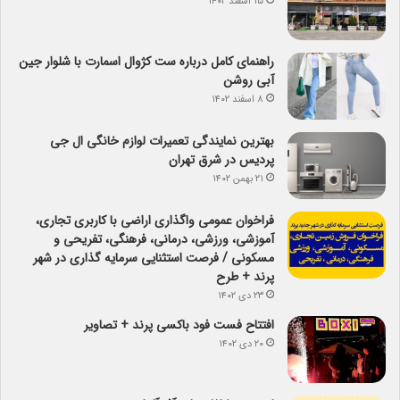
۱۵ اسفند ۱۴۰۲
راهنمای کامل درباره ست کژوال اسمارت با شلوار جین
آبی روشن
۸ اسفند ۱۴۰۲
بهترین نمایندگی تعمیرات لوازم خانگی ال جی
پردیس در شرق تهران
۲۱ بهمن ۱۴۰۲
فراخوان عمومی واگذاری اراضی با کاربری تجاری،
آموزشی، ورزشی، درمانی، فرهنگی، تفریحی و
مسکونی / فرصت استثنایی سرمایه گذاری در شهر
پرند + طرح
۲۳ دی ۱۴۰۲
افتتاح فست فود باکسی پرند + تصاویر
۲۰ دی ۱۴۰۲