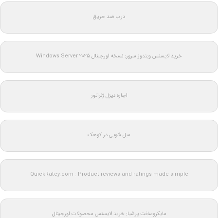
درب ضد حریق
خرید لایسنس ویندوز سرور: نسخه اورجینال Windows Server 2025
اجاره دیزل ژنراتور
مبل شویی در کوهک
QuickRatey.com : Product reviews and ratings made simple
مایکروسافت پرشیا: خرید لایسنس محصولات اورجینال