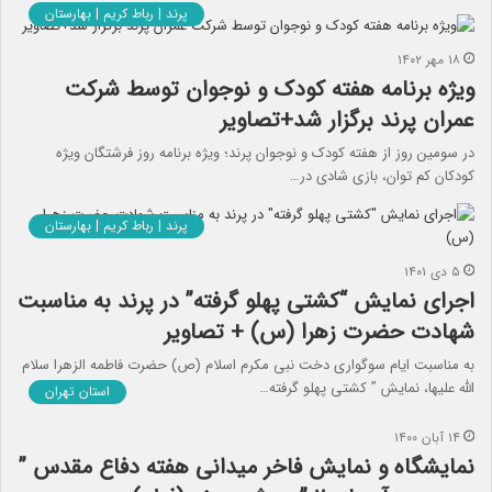
پرند | رباط کریم | بهارستان
۱۸ مهر ۱۴۰۲
ویژه برنامه هفته کودک و نوجوان توسط شرکت
عمران پرند برگزار شد+تصاویر
در سومین روز از هفته کودک و نوجوان پرند؛ ویژه برنامه روز فرشتگان ویژه
کودکان کم توان، بازی شادی در…
پرند | رباط کریم | بهارستان
۵ دی ۱۴۰۱
اجرای نمایش “کشتی پهلو گرفته” در پرند به مناسبت
شهادت حضرت زهرا (س) + تصاویر
به مناسبت ایام سوگواری دخت نبی مکرم اسلام (ص) حضرت فاطمه الزهرا سلام
الله علیها، نمایش ” کشتی پهلو گرفته…
استان تهران
۱۴ آبان ۱۴۰۰
نمایشگاه و نمایش فاخر میدانی هفته دفاع مقدس ”