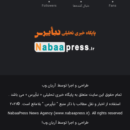
طراحی و اجرا توسط:
آریان وب
تمام حقوق این سایت متعلق به پایگاه خبری تحلیلی « نبأپرس » می باشد .
استفاده از اخبار و نقل مطالب با ذکر منبع "‌ نبأپرس " بلامانع است. ©2021
NabaaPress News Agency (www.nabaapress.ir). All rights reserved
طراحی و اجرا توسط آریان وب!