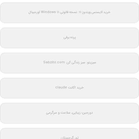
خرید لایسنس ویندوز 11: نسخه قانونی Windows 11 اورجینال
پرده برقی
سبزیتو: سبز زندگی کن: Sabzito.com
خرید اکانت claude
دورجین؛ زیبایی، سلامت و سرگرمی
تور گرجستان