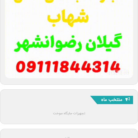
منتخب ماه
تجهیزات جایگاه سوخت