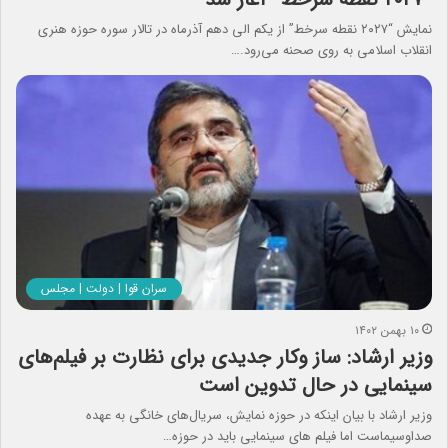
نمایش “۲۰۲۷ نقطه سرخط” از یکم الی دهم آذرماه در تالار سوره حوزه هنری
انقلاب اسلامی به روی صحنه می‌رود.…
سران قوا | دولت | مجلس
۱۰ بهمن ۱۴۰۲
وزیر ارشاد: ساز وکار جدیدی برای نظارت بر فیلم‌های
سینمایی در حال تدوین است
وزیر ارشاد با بیان اینکه در حوزه نمایش، سریال‌های خانگی به عهده
صداوسیماست اما فیلم های سینمایی باید در حوزه…