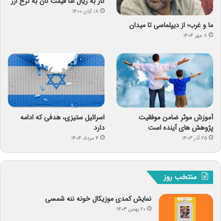
کار به ریال اما قیمت نان به نرخ ارز
۱۸ آبان ۱۴۰۰
ما و غرب؛ از دیپلماسی تا میدان
۸ مهر ۱۴۰۴
آموزش موثر ضامن موفقیت
اسرائیل ستیزی، هدفی که ادامه
پژوهش های آینده است
دارد
۲۵ آذر ۱۴۰۳
۴ مرداد ۱۴۰۴
منتخب روز
نمایش کمدی موزیکال خونه ننه شمسی
۲۰ بهمن ۱۴۰۳