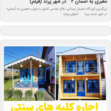
معبری به آسمان ۲ ” در شهر پرند (فیلم)
بزرگترین آوردگاه نمایش میدانی دفاع مقدس کشور با عنوان «معبری به آسمان»
در شهر جدید پرند انتهای پیام/