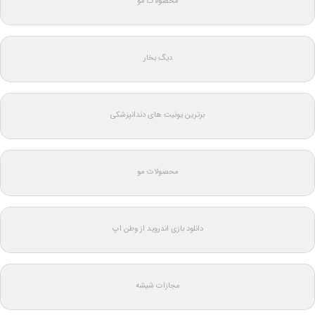
محصولات مو
دیگ بخار
برترین یونیت های دندانپزشکی
محصولات مو
دانلود بازی اندروید از وطن اپ
مجازات شیشه