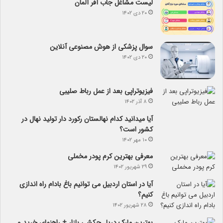
لیست مشاغل جاب آفر آلمان
۲۰ دی ۱۴۰۲
سوال پزشکی از هوش مصنوعی آنلاین
۲۰ دی ۱۴۰۲
فیزیوتراپی بعد از عمل رباط صلیبی
۸ آذر ۱۴۰۲
آیا می­دانید کدام نهالستان رکورد دار تولید نهال­ در
کشور است؟
۱۰ مهر ۱۴۰۲
معرفی بهترین کرم پودر مخملی
۲۹ شهریور ۱۴۰۲
آیا در استان اردبیل می توانیم باغ بادام راه اندازی
کنیم؟
۲۸ شهریور ۱۴۰۲
بهترین مارک دریل چکشی بازار + راهنمای خرید و