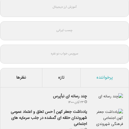
آموزش ارز دیجیتال
چسب ایرانی
سرویس خواب دو نفره
پرخواننده
تازه
نظرها
چند رسانه ای نبأپرس
۲۳ آبان ۱۴۰۰
یادداشت جعفر کهن | حس تعلق و اعتماد عمومی
شهروندان حلقه ای گمشده در جلب سرمایه های
اجتماعی