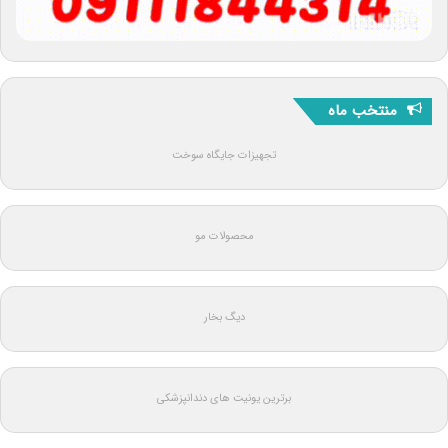
منتخب ماه
تجهیزات جایگاه سوخت
محصولات مو
دیگ بخار
برترین یونیت های دندانپزشکی