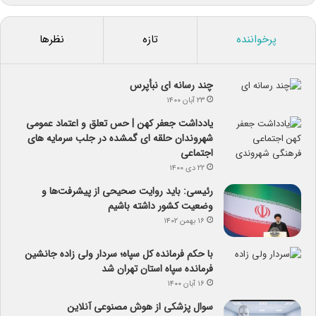
پرخواننده
تازه
نظرها
چند رسانه ای نبأپرس
۲۳ آبان ۱۴۰۰
یادداشت جعفر کهن | حس تعلق و اعتماد عمومی
شهروندان حلقه ای گمشده در جلب سرمایه های
اجتماعی
۲۲ دی ۱۴۰۰
رئیسی: باید روایت صحیحی از پیشرفت‌ها و
وضعیت کشور داشته باشیم
۱۶ بهمن ۱۴۰۲
با حکم فرمانده کل سپاه؛ سردار ولی زاده جانشین
فرمانده سپاه استان تهران شد
۱۶ آبان ۱۴۰۰
سوال پزشکی از هوش مصنوعی آنلاین