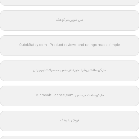
مبل شویی در کوهک
QuickRatey.com : Product reviews and ratings made simple
مایکروسافت پرشیا: خرید لایسنس محصولات اورجینال
مایکروسافت لایسنس: MicrosoftLicense.com
فروش بلبرینگ