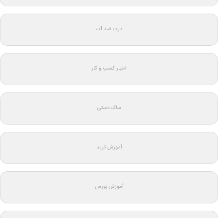
درب ضد آب
اخبار کسب و کار
ساک دستی
آموزش ترید
آموزش بورس