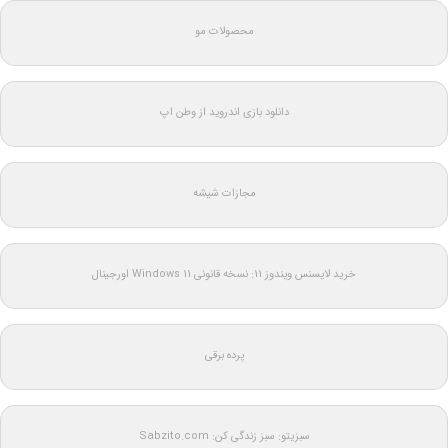
محصولات مو
دانلود بازی اندروید از وطن اپ
مجازات شیشه
خرید لایسنس ویندوز 11: نسخه قانونی Windows 11 اورجینال
پرده برقی
سبزیتو: سبز زندگی کن: Sabzito.com