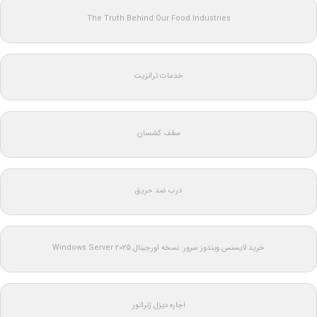
The Truth Behind Our Food Industries
خدمات ترانزیت
سقف کشسان
درب ضد حریق
خرید لایسنس ویندوز سرور: نسخه اورجینال Windows Server 2025
اجاره دیزل ژنراتور