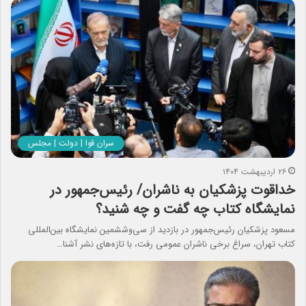
سران قوا | دولت | مجلس
۲۶ اردیبهشت ۱۴۰۴
خداقوت پزشکیان به ناشران/ رئیس‌جمهور در
نمایشگاه کتاب چه گفت و چه شنید؟
مسعود پزشکیان رئیس‌جمهور در بازدید از سی‌وششمین نمایشگاه بین‌المللی
کتاب تهران، سراغ برخی ناشران عمومی رفت، با تازه‌های نشر آشنا…