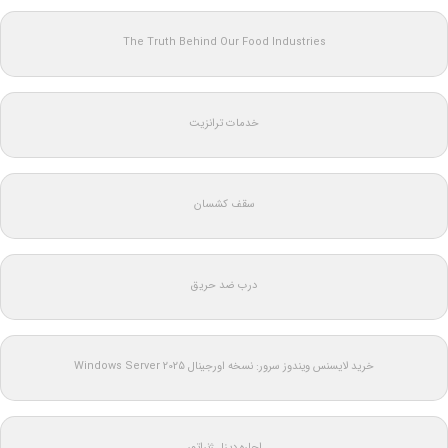
The Truth Behind Our Food Industries
خدمات ترانزیت
سقف کشسان
درب ضد حریق
خرید لایسنس ویندوز سرور: نسخه اورجینال Windows Server 2025
اجاره دیزل ژنراتور