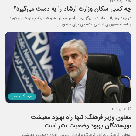
۲ مرداد ۱۴۰۳
چه کسی سکان وزارت ارشاد را به دست می‌گیرد؟
در چند روز باقی مانده به برگزاری مراسم «تحلیف» و «تنفیذ» چهاردهمین دوره
ریاست جمهوری اسامی متعددی برای حضور در…
فرهنگ و هنر
۲۰ تیر ۱۴۰۳
معاون وزیر فرهنگ: تنها راه بهبود معیشت
نویسندگان بهبود وضعیت نشر است
معاون فرهنگی وزارت فرهنگ و ارشاد اسلامی بهبود وضعیت معیشت