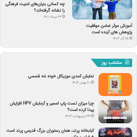
چه کسانی بنیان‌های امنیت فرهنگی
را نشانه گرفته‌اند؟
۲۲ مرداد ۱۴۰۱
آموزش موثر ضامن موفقیت
پژوهش های آینده است
۲۵ آذر ۱۴۰۳
منتخب روز
نمایش کمدی موزیکال خونه ننه شمسی
۲۰ بهمن ۱۴۰۳
چرا میزان تست پاپ اسمیر و آزمایش HPV افزایش
پیدا کرده است؟
۲۳ اردیبهشت ۱۴۰۳
کبابخانه پرند، همان رستوران بزرگ قدیمی پرند است
+ فیلم و عکس