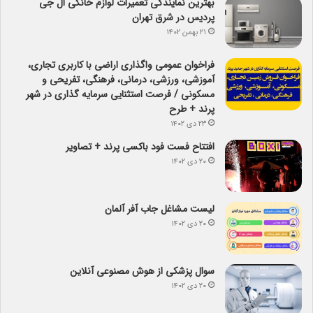
بهترین نمایندگی تعمیرات لوازم خانگی ال جی
پردیس در شرق تهران
۲۱ بهمن ۱۴۰۲
فراخوان عمومی واگذاری اراضی با کاربری تجاری،
آموزشی، ورزشی، درمانی، فرهنگی، تفریحی و
مسکونی / فرصت استثنایی سرمایه گذاری در شهر
پرند + طرح
۲۳ دی ۱۴۰۲
افتتاح فست فود باکسی پرند + تصاویر
۲۰ دی ۱۴۰۲
لیست مشاغل جاب آفر آلمان
۲۰ دی ۱۴۰۲
سوال پزشکی از هوش مصنوعی آنلاین
۲۰ دی ۱۴۰۲