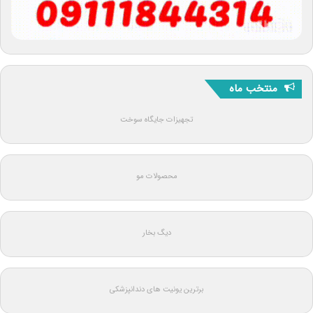
منتخب ماه
تجهیزات جایگاه سوخت
محصولات مو
دیگ بخار
برترین یونیت های دندانپزشکی