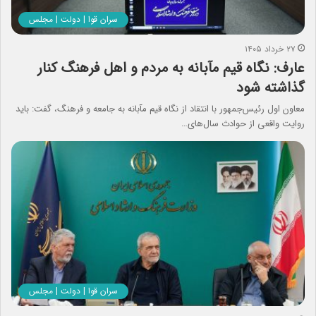
سران قوا | دولت | مجلس
۲۷ خرداد ۱۴۰۵
عارف: نگاه قیم مآبانه به مردم و اهل فرهنگ کنار
گذاشته شود
معاون اول رئیس‌جمهور با انتقاد از نگاه قیم مآبانه به جامعه و فرهنگ، گفت: باید
روایت واقعی از حوادث سال‌های…
سران قوا | دولت | مجلس