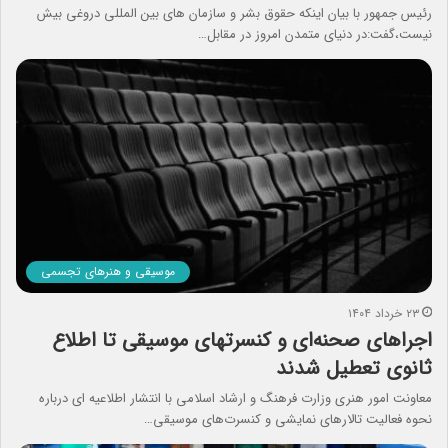
رئیس جمهور با بیان اینکه حقوق بشر و سازمان های بین المللی دروغی بیش
نیست،گفت:در دنیای متمدن امروز در مقابل…
موسیقی و هنرهای تجسمی
۲۳ خرداد ۱۴۰۴
اجراهای صحنه‌ای و کنسرت‎های موسیقی تا اطلاع
ثانوی تعطیل شدند
معاونت امور هنری وزارت فرهنگ و ارشاد اسلامی با انتشار اطلاعیه ای درباره
نحوه فعالیت تالارهای نمایشی و کنسرت‌های موسیقی…