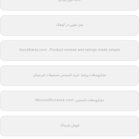
مبل شویی در کوهک
QuickRatey.com : Product reviews and ratings made simple
مایکروسافت پرشیا: خرید لایسنس محصولات اورجینال
مایکروسافت لایسنس: MicrosoftLicense.com
فروش بلبرینگ