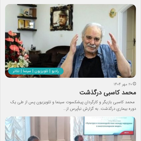
رادیو | تلویزیون | سینما | تئاتر
۲۰ مهر ۱۴۰۴
محمد کاسبی درگذشت
محمد کاسبی بازیگر و کارگردان پیشکسوت سینما و تلویزیون پس از طی یک
دوره بیماری درگذشت. به گزارش نبأپرس از…