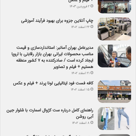
۲ فروردین ۱۴۰۳
چاپ آنلاین جزوه برای بهبود فرآیند آموزشی
۲۲ اسفند ۱۴۰۲
مدیرعامل بهران آسانبر: استانداردسازی و قیمت
مناسب محصولات ایرانی بهران بازار رقابتی با اروپا
ایجاد کرده است / صادرکننده به ۷ کشور منطقه
هستیم + فیلم و تصاویر
۲۱ اسفند ۱۴۰۲
کافه فست فود ایتالیایی لونا پرند + فیلم و عکس
۱۵ اسفند ۱۴۰۲
راهنمای کامل درباره ست کژوال اسمارت با شلوار جین
آبی روشن
۸ اسفند ۱۴۰۲