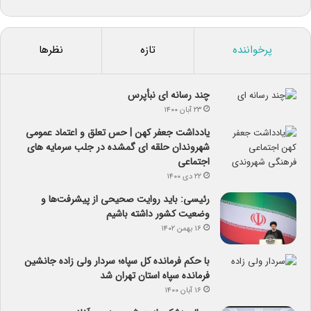
پرخواننده
تازه
نظرها
چند رسانه ای نبأپرس
۲۳ آبان ۱۴۰۰
یادداشت جعفر کهن | حس تعلق و اعتماد عمومی
شهروندان حلقه ای گمشده در جلب سرمایه های
اجتماعی
۲۲ دی ۱۴۰۰
رئیسی: باید روایت صحیحی از پیشرفت‌ها و
وضعیت کشور داشته باشیم
۱۶ بهمن ۱۴۰۲
با حکم فرمانده کل سپاه؛ سردار ولی زاده جانشین
فرمانده سپاه استان تهران شد
۱۶ آبان ۱۴۰۰