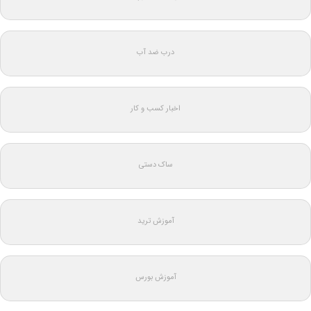
درب ضد آب
اخبار کسب و کار
ساک دستی
آموزش ترید
آموزش بورس