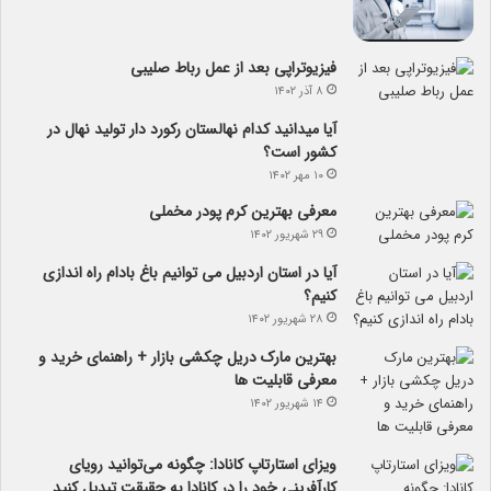
فیزیوتراپی بعد از عمل رباط صلیبی
۸ آذر ۱۴۰۲
آیا می­دانید کدام نهالستان رکورد دار تولید نهال­ در
کشور است؟
۱۰ مهر ۱۴۰۲
معرفی بهترین کرم پودر مخملی
۲۹ شهریور ۱۴۰۲
آیا در استان اردبیل می توانیم باغ بادام راه اندازی
کنیم؟
۲۸ شهریور ۱۴۰۲
بهترین مارک دریل چکشی بازار + راهنمای خرید و
معرفی قابلیت ها
۱۴ شهریور ۱۴۰۲
ویزای استارتاپ کانادا: چگونه می‌توانید رویای
کارآفرینی خود را در کانادا به حقیقت تبدیل کنید