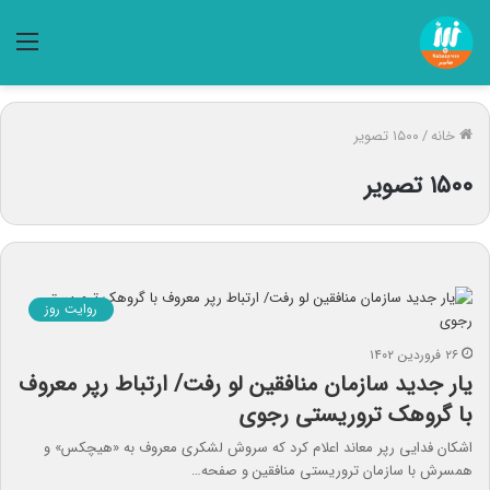
منو
خانه
/
۱۵۰۰ تصویر
۱۵۰۰ تصویر
روایت روز
۲۶ فروردین ۱۴۰۲
یار جدید سازمان منافقین لو رفت/ ارتباط رپر معروف
با گروهک تروریستی رجوی
اشکان فدایی رپر معاند اعلام کرد که سروش لشکری معروف به «هیچکس» و
همسرش با سازمان تروریستی منافقین و صفحه…