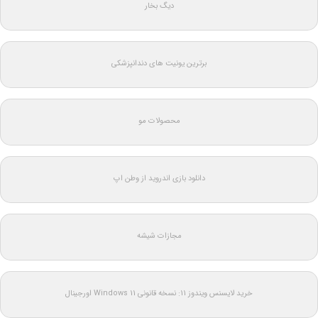
دیگ بخار
برترین یونیت های دندانپزشکی
محصولات مو
دانلود بازی اندروید از وطن اپ
مجازات شیشه
خرید لایسنس ویندوز 11: نسخه قانونی Windows 11 اورجینال