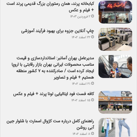
کبابخانه پرند، همان رستوران بزرگ قدیمی پرند است
+ فیلم و عکس
۲ فروردین ۱۴۰۳
چاپ آنلاین جزوه برای بهبود فرآیند آموزشی
۲۲ اسفند ۱۴۰۲
مدیرعامل بهران آسانبر: استانداردسازی و قیمت
مناسب محصولات ایرانی بهران بازار رقابتی با اروپا
ایجاد کرده است / صادرکننده به ۷ کشور منطقه
هستیم + فیلم و تصاویر
۲۱ اسفند ۱۴۰۲
کافه فست فود ایتالیایی لونا پرند + فیلم و عکس
۱۵ اسفند ۱۴۰۲
راهنمای کامل درباره ست کژوال اسمارت با شلوار جین
آبی روشن
۸ اسفند ۱۴۰۲