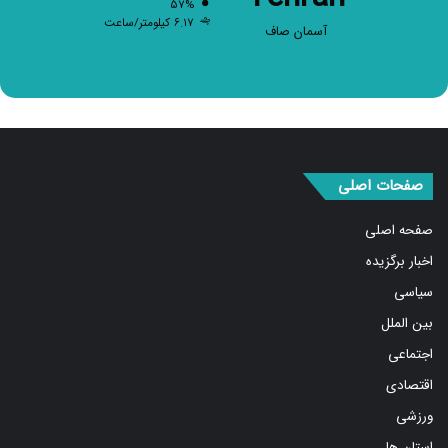
۵۷%
۶.۱۷ کیلومتر/ساعت
آسمان صاف
صفحات اصلی
صفحه اصلی
اخبار برگزیده
سیاسی
بین الملل
اجتماعی
اقتصادی
ورزشی
استان ها