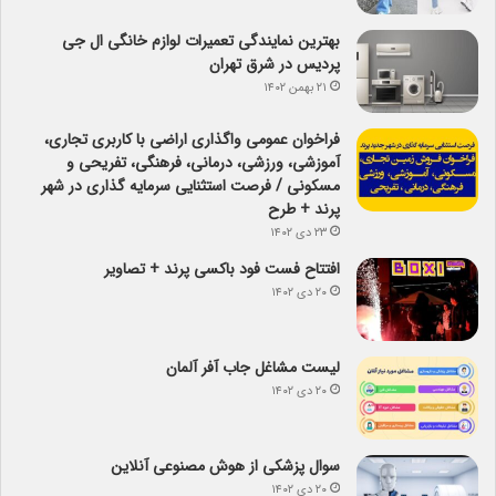
بهترین نمایندگی تعمیرات لوازم خانگی ال جی
پردیس در شرق تهران
۲۱ بهمن ۱۴۰۲
فراخوان عمومی واگذاری اراضی با کاربری تجاری،
آموزشی، ورزشی، درمانی، فرهنگی، تفریحی و
مسکونی / فرصت استثنایی سرمایه گذاری در شهر
پرند + طرح
۲۳ دی ۱۴۰۲
افتتاح فست فود باکسی پرند + تصاویر
۲۰ دی ۱۴۰۲
لیست مشاغل جاب آفر آلمان
۲۰ دی ۱۴۰۲
سوال پزشکی از هوش مصنوعی آنلاین
۲۰ دی ۱۴۰۲