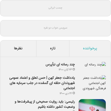
چسب ایرانی
سرویس خواب دو نفره
پرخواننده
تازه
نظرها
چند رسانه ای نبأپرس
۲۳ آبان ۱۴۰۰
یادداشت جعفر کهن | حس تعلق و اعتماد عمومی
شهروندان حلقه ای گمشده در جلب سرمایه های
اجتماعی
۲۲ دی ۱۴۰۰
رئیسی: باید روایت صحیحی از پیشرفت‌ها و
وضعیت کشور داشته باشیم