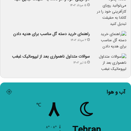
۵ مرداد ۱۴۰۲
راهنمای خرید دسته گل مناسب برای هدیه دادن
۲ مرداد ۱۴۰۲
سوالات متداول ناهمواری بعد از لیپوماتیک غبغب
۵ تیر ۱۴۰۲
آب و هوا
۸
℃
Tehran
۸º - ۸º