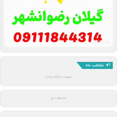
منتخب ماه
تجهیزات جایگاه سوخت
محصولات مو