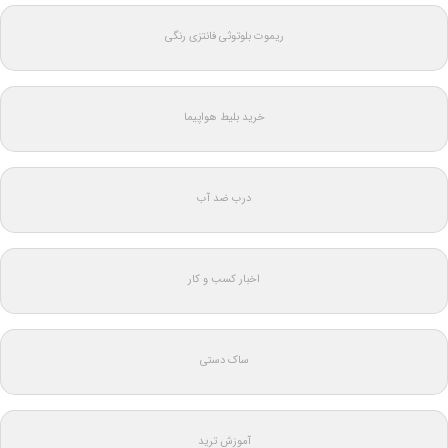
ریموت بلوتوثی فانتزی رنگی
خرید بلیط هواپیما
درب ضد آب
اخبار کسب و کار
ساک دستی
آموزش ترید