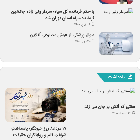
با حکم فرمانده کل سپاه؛ سردار ولی زاده جانشین
فرمانده سپاه استان تهران شد
۱۶ آبان ۱۴۰۰
سوال پزشکی از هوش مصنوعی آنلاین
۲۰ دی ۱۴۰۲
یادداشت
سنتی که آتش بر جان می زند
۲۲ اسفند ۱۴۰۰
۱۷ مرداد/ روز خبرنگار؛ پاسداشتِ
شرافتِ قلم و روایتگرانِ حقیقت