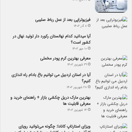
فیزیوتراپی بعد از عمل رباط صلیبی
۸ آذر ۱۴۰۲
آیا می­دانید کدام نهالستان رکورد دار تولید نهال­ در
کشور است؟
۱۰ مهر ۱۴۰۲
معرفی بهترین کرم پودر مخملی
۲۹ شهریور ۱۴۰۲
آیا در استان اردبیل می توانیم باغ بادام راه اندازی
کنیم؟
۲۸ شهریور ۱۴۰۲
بهترین مارک دریل چکشی بازار + راهنمای خرید و
معرفی قابلیت ها
۱۴ شهریور ۱۴۰۲
ویزای استارتاپ کانادا: چگونه می‌توانید رویای