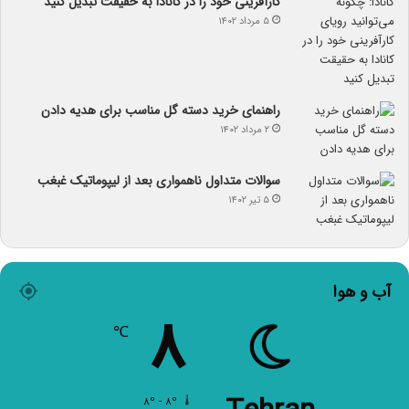
کارآفرینی خود را در کانادا به حقیقت تبدیل کنید
۵ مرداد ۱۴۰۲
راهنمای خرید دسته گل مناسب برای هدیه دادن
۲ مرداد ۱۴۰۲
سوالات متداول ناهمواری بعد از لیپوماتیک غبغب
۵ تیر ۱۴۰۲
آب و هوا
۸
℃
۸º - ۸º