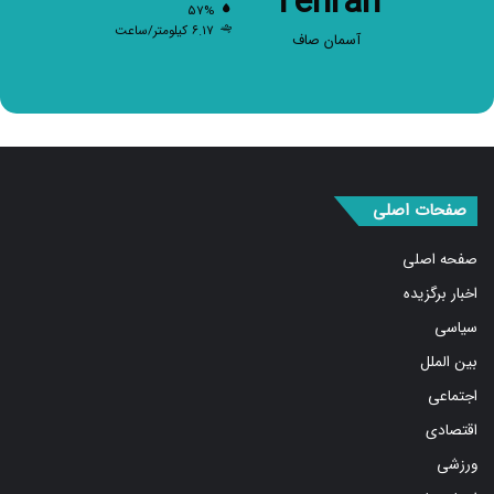
Tehran
۵۷%
۶.۱۷ کیلومتر/ساعت
آسمان صاف
صفحات اصلی
صفحه اصلی
اخبار برگزیده
سیاسی
بین الملل
اجتماعی
اقتصادی
ورزشی