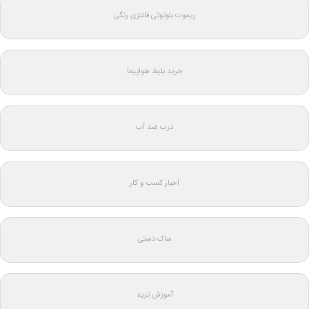
ریموت بلوتوثی فانتزی رنگی
خرید بلیط هواپیما
درب ضد آب
اخبار کسب و کار
ساک دستی
آموزش ترید