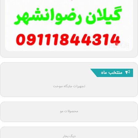
منتخب ماه
تجهیزات جایگاه سوخت
محصولات مو
دیگ بخار