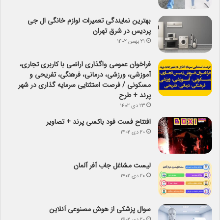
بهترین نمایندگی تعمیرات لوازم خانگی ال جی
پردیس در شرق تهران
۲۱ بهمن ۱۴۰۲
فراخوان عمومی واگذاری اراضی با کاربری تجاری،
آموزشی، ورزشی، درمانی، فرهنگی، تفریحی و
مسکونی / فرصت استثنایی سرمایه گذاری در شهر
پرند + طرح
۲۳ دی ۱۴۰۲
افتتاح فست فود باکسی پرند + تصاویر
۲۰ دی ۱۴۰۲
لیست مشاغل جاب آفر آلمان
۲۰ دی ۱۴۰۲
سوال پزشکی از هوش مصنوعی آنلاین
۲۰ دی ۱۴۰۲