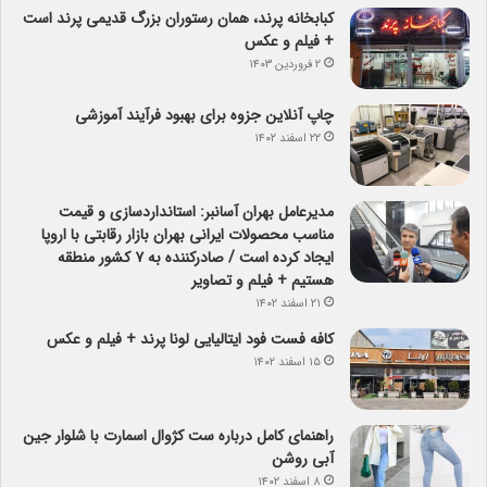
کبابخانه پرند، همان رستوران بزرگ قدیمی پرند است
+ فیلم و عکس
۲ فروردین ۱۴۰۳
چاپ آنلاین جزوه برای بهبود فرآیند آموزشی
۲۲ اسفند ۱۴۰۲
مدیرعامل بهران آسانبر: استانداردسازی و قیمت
مناسب محصولات ایرانی بهران بازار رقابتی با اروپا
ایجاد کرده است / صادرکننده به ۷ کشور منطقه
هستیم + فیلم و تصاویر
۲۱ اسفند ۱۴۰۲
کافه فست فود ایتالیایی لونا پرند + فیلم و عکس
۱۵ اسفند ۱۴۰۲
راهنمای کامل درباره ست کژوال اسمارت با شلوار جین
آبی روشن
۸ اسفند ۱۴۰۲