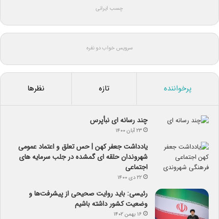
چسب ایرانی
سرویس خواب دو نفره
پرخواننده
تازه
نظرها
چند رسانه ای نبأپرس
۲۳ آبان ۱۴۰۰
یادداشت جعفر کهن | حس تعلق و اعتماد عمومی
شهروندان حلقه ای گمشده در جلب سرمایه های
اجتماعی
۲۲ دی ۱۴۰۰
رئیسی: باید روایت صحیحی از پیشرفت‌ها و
وضعیت کشور داشته باشیم
۱۶ بهمن ۱۴۰۲