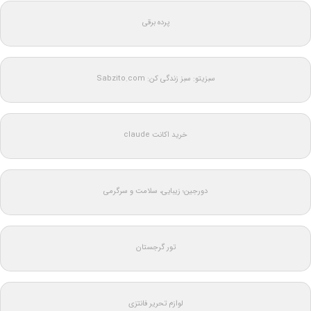
پرده برقی
سبزیتو: سبز زندگی کن: Sabzito.com
خرید اکانت claude
دورجین؛ زیبایی، سلامت و سرگرمی
تور گرجستان
لوازم تحریر فانتزی