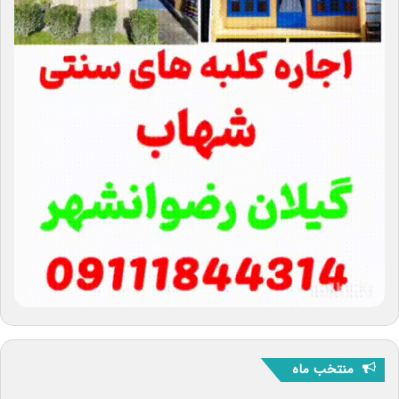
منتخب ماه