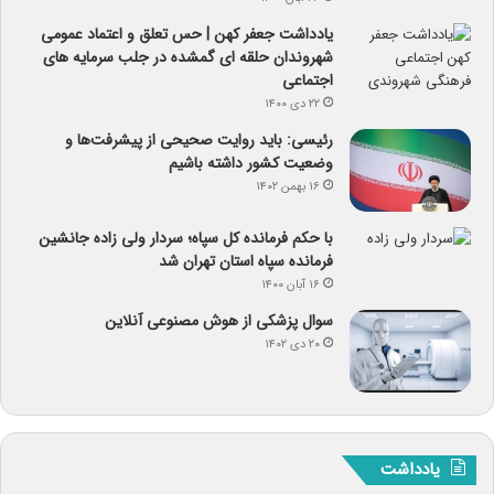
یادداشت جعفر کهن | حس تعلق و اعتماد عمومی
شهروندان حلقه ای گمشده در جلب سرمایه های
اجتماعی
۲۲ دی ۱۴۰۰
رئیسی: باید روایت صحیحی از پیشرفت‌ها و
وضعیت کشور داشته باشیم
۱۶ بهمن ۱۴۰۲
با حکم فرمانده کل سپاه؛ سردار ولی زاده جانشین
فرمانده سپاه استان تهران شد
۱۶ آبان ۱۴۰۰
سوال پزشکی از هوش مصنوعی آنلاین
۲۰ دی ۱۴۰۲
یادداشت