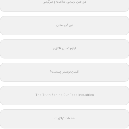
دورجین؛ زیبایی، سلامت و سرگرمی
تور گرجستان
لوازم تحریر فانتزی
اکـتان بوسـتر چـیست؟
The Truth Behind Our Food Industries
خدمات ترانزیت