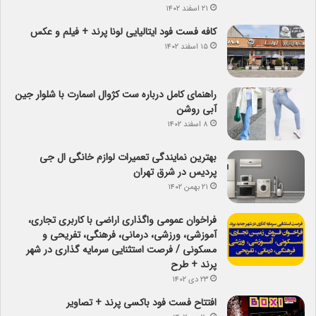
۲۱ اسفند ۱۴۰۲
کافه فست فود ایتالیایی لونا پرند + فیلم و عکس
۱۵ اسفند ۱۴۰۲
راهنمای کامل درباره ست کژوال اسمارت با شلوار جین
آبی روشن
۸ اسفند ۱۴۰۲
بهترین نمایندگی تعمیرات لوازم خانگی ال جی
پردیس در شرق تهران
۲۱ بهمن ۱۴۰۲
فراخوان عمومی واگذاری اراضی با کاربری تجاری،
آموزشی، ورزشی، درمانی، فرهنگی، تفریحی و
مسکونی / فرصت استثنایی سرمایه گذاری در شهر
پرند + طرح
۲۳ دی ۱۴۰۲
افتتاح فست فود باکسی پرند + تصاویر