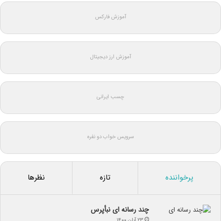
آموزش فارکس
آموزش ارز دیجیتال
چسب ایرانی
سرویس خواب دو نفره
پرخواننده
تازه
نظرها
چند رسانه ای نبأپرس
۲۳ آبان ۱۴۰۰