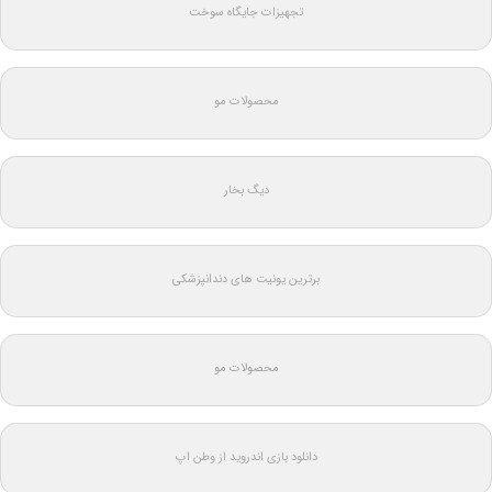
تجهیزات جایگاه سوخت
محصولات مو
دیگ بخار
برترین یونیت های دندانپزشکی
محصولات مو
دانلود بازی اندروید از وطن اپ