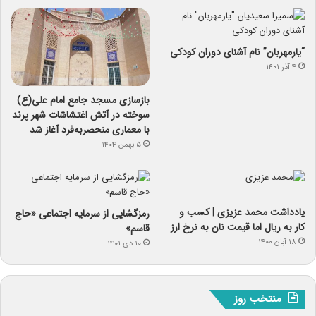
“یارمهربان” نام آشنای دوران کودکی
۴ آذر ۱۴۰۱
بازسازی مسجد جامع امام علی(ع)
سوخته در آتش اغتشاشات شهر پرند
با معماری منحصربه‌فرد آغاز شد
۵ بهمن ۱۴۰۴
یادداشت‌ محمد عزیزی | کسب و
رمزگشایی از سرمایه‌ اجتماعی «حاج
کار به ریال اما قیمت نان به نرخ ارز
قاسم»
۱۸ آبان ۱۴۰۰
۱۰ دی ۱۴۰۱
منتخب روز