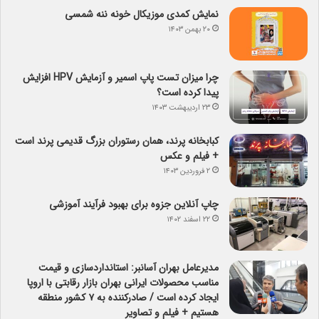
نمایش کمدی موزیکال خونه ننه شمسی
۲۰ بهمن ۱۴۰۳
چرا میزان تست پاپ اسمیر و آزمایش HPV افزایش
پیدا کرده است؟
۲۳ اردیبهشت ۱۴۰۳
کبابخانه پرند، همان رستوران بزرگ قدیمی پرند است
+ فیلم و عکس
۲ فروردین ۱۴۰۳
چاپ آنلاین جزوه برای بهبود فرآیند آموزشی
۲۲ اسفند ۱۴۰۲
مدیرعامل بهران آسانبر: استانداردسازی و قیمت
مناسب محصولات ایرانی بهران بازار رقابتی با اروپا
ایجاد کرده است / صادرکننده به ۷ کشور منطقه
هستیم + فیلم و تصاویر