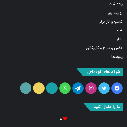
روایت روز
کسب و کار برتر
فیلم
بازار
عکس و طرح و کاریکاتور
پیوندها
شبکه های اجتماعی
فیس
توییتر
اینستاگرام
تلگرام
واتس
آپارات
ایتا
RSS
بوک
آپ
ما را دنبال کنید
۰