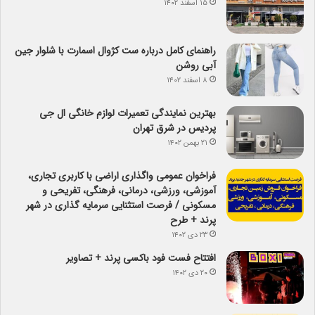
۱۵ اسفند ۱۴۰۲
راهنمای کامل درباره ست کژوال اسمارت با شلوار جین
آبی روشن
۸ اسفند ۱۴۰۲
بهترین نمایندگی تعمیرات لوازم خانگی ال جی
پردیس در شرق تهران
۲۱ بهمن ۱۴۰۲
فراخوان عمومی واگذاری اراضی با کاربری تجاری،
آموزشی، ورزشی، درمانی، فرهنگی، تفریحی و
مسکونی / فرصت استثنایی سرمایه گذاری در شهر
پرند + طرح
۲۳ دی ۱۴۰۲
افتتاح فست فود باکسی پرند + تصاویر
۲۰ دی ۱۴۰۲