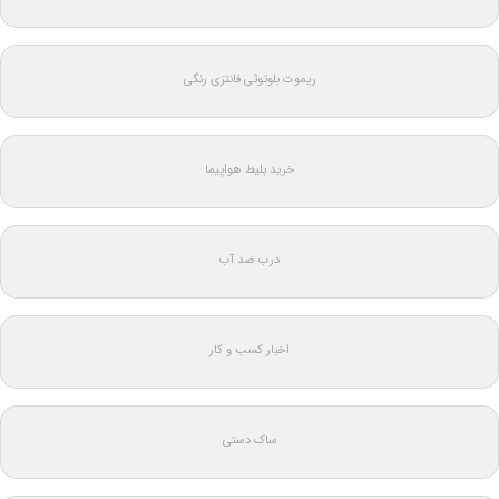
ریموت بلوتوثی فانتزی رنگی
خرید بلیط هواپیما
درب ضد آب
اخبار کسب و کار
ساک دستی