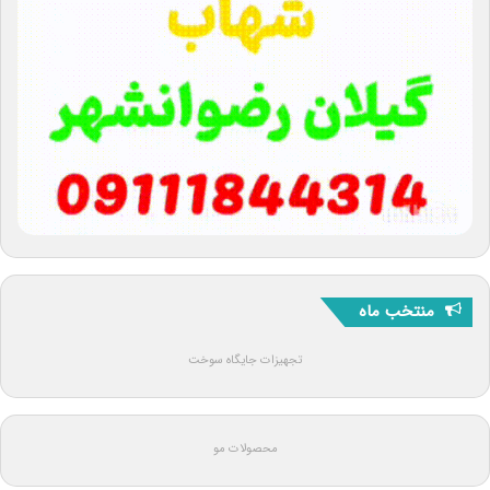
منتخب ماه
تجهیزات جایگاه سوخت
محصولات مو