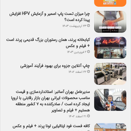
چرا میزان تست پاپ اسمیر و آزمایش HPV افزایش
پیدا کرده است؟
۲۳ اردیبهشت ۱۴۰۳
کبابخانه پرند، همان رستوران بزرگ قدیمی پرند است
+ فیلم و عکس
۲ فروردین ۱۴۰۳
چاپ آنلاین جزوه برای بهبود فرآیند آموزشی
۲۲ اسفند ۱۴۰۲
مدیرعامل بهران آسانبر: استانداردسازی و قیمت
مناسب محصولات ایرانی بهران بازار رقابتی با اروپا
ایجاد کرده است / صادرکننده به ۷ کشور منطقه
هستیم + فیلم و تصاویر
۲۱ اسفند ۱۴۰۲
کافه فست فود ایتالیایی لونا پرند + فیلم و عکس