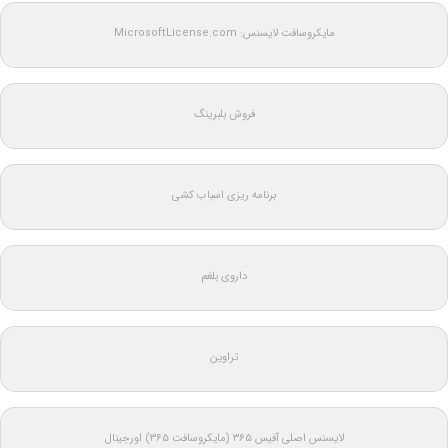
مایکروسافت لایسنس: MicrosoftLicense.com
فروش بلبرینگ
برنامه ریزی اسباب کشی
داروی بلغم
تراوین
لایسنس اصلی آفیس ۳۶۵ (مایکروسافت ۳۶۵) اورجینال