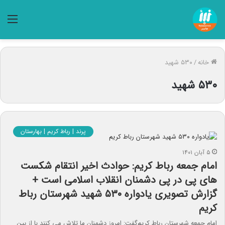
منو
خانه
/
۵۳۰ شهید
۵۳۰ شهید
پرند | رباط کریم | بهارستان
۵ آبان ۱۴۰۱
امام جمعه رباط کریم: حوادث اخیر انتقام شکست
های پی در پی دشمنان انقلاب اسلامی است +
گزارش تصویری یادواره ۵۳۰ شهید شهرستان رباط
کریم
امام جمعه شهرستان رباط کریم‌گفت: امروز دشمنان ما تلاش می کنند با از بین