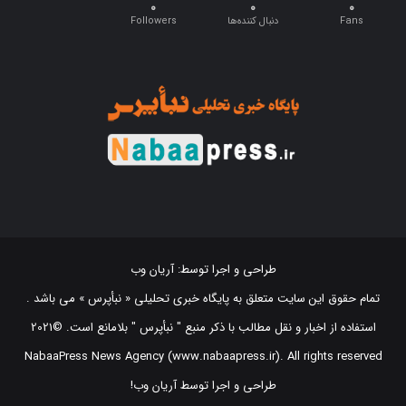
طراحی و اجرا توسط:
آریان وب
تمام حقوق این سایت متعلق به پایگاه خبری تحلیلی « نبأپرس » می باشد .
استفاده از اخبار و نقل مطالب با ذکر منبع "‌ نبأپرس " بلامانع است. ©2021
NabaaPress News Agency (www.nabaapress.ir). All rights reserved
طراحی و اجرا توسط آریان وب!