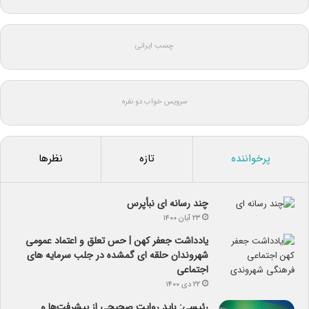
چسب ایرانی
سرویس خواب دو نفره
پرخواننده
تازه
نظرها
چند رسانه ای نبأپرس
۲۳ آبان ۱۴۰۰
یادداشت جعفر کهن | حس تعلق و اعتماد عمومی
شهروندان حلقه ای گمشده در جلب سرمایه های
اجتماعی
۲۲ دی ۱۴۰۰
رئیسی: باید روایت صحیحی از پیشرفت‌ها و