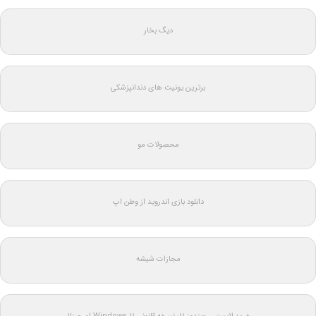
دیگ بخار
برترین یونیت های دندانپزشکی
محصولات مو
دانلود بازی اندروید از وطن اپ
مجازات شیشه