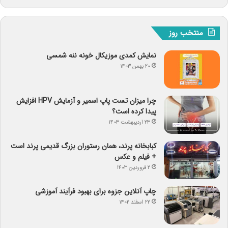
منتخب روز
نمایش کمدی موزیکال خونه ننه شمسی
۲۰ بهمن ۱۴۰۳
چرا میزان تست پاپ اسمیر و آزمایش HPV افزایش
پیدا کرده است؟
۲۳ اردیبهشت ۱۴۰۳
کبابخانه پرند، همان رستوران بزرگ قدیمی پرند است
+ فیلم و عکس
۲ فروردین ۱۴۰۳
چاپ آنلاین جزوه برای بهبود فرآیند آموزشی
۲۲ اسفند ۱۴۰۲