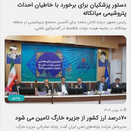
دستور پزشکیان برای برخورد با خاطیان احداث
پتروشیمی میانکاله
رئیس جمهور درباره تلاش مجدد برای تأسیس مجتمع پتروشیمی در منطقه
میانکاله، در جلسه هیئت دولت بلافاصله در گفت‌وگوی تلفنی…
بوشهر
۵ بهمن ۱۴۰۳
۷۰درصد ارز کشور از جزیره خارگ تامین می شود
مدیرعامل شرکت پایانه‌های نفتی ایران گفت: پایانه صادراتی جزیره خارگ،