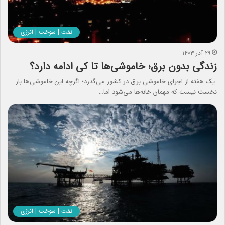
نفت | سوخت | انرژی
۲۹ آذر ۱۴۰۳
زندگی بدون برق؛ خاموشی‌ها تا کی ادامه دارد؟
یک هفته از اجرای خاموشی برق در کشور می‌گذرد؛ اگرچه این خاموشی‌ها بار
نخست نیست که مهمان خانه‌ها می‌شود اما…
نفت | سوخت | انرژی