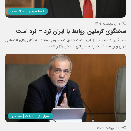
آسیا شرقی و اقیانوسیه
۲۳ اردیبهشت ۱۴۰۴
سخنگوی کرملین: روابط با ایران بُرد – بُرد است
سخنگوی کرملین با ارزیابی مثبت نتایج کمیسیون مشترک همکاری‌های اقتصادی
ایران و روسیه که اخیرا به میزبانی مسکو برگزار شد،…
سران قوا | دولت | مجلس
۳ اردیبهشت ۱۴۰۴