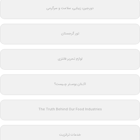
دورجین؛ زیبایی، سلامت و سرگرمی
تور گرجستان
لوازم تحریر فانتزی
اکـتان بوسـتر چـیست؟
The Truth Behind Our Food Industries
خدمات ترانزیت