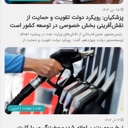
۲۵ دی ۱۴۰۴
پزشکیان: رویکرد دولت تقویت و حمایت از
نقش‌آفرینی بخش خصوصی در توسعه کشور است
رئیس‌جمهور ضمن قدردانی از تلاش‌های وزارت نفت در پیشبرد اهداف
توسعه‌محور دولت چهاردهم، گفت: رویکرد دولت تقویت و حمایت از…
نفت | سوخت | انرژی
۴ آذر ۱۴۰۴
نرخ سوم بنزین اعلام شد؛ سوخت‌گیری با کارت