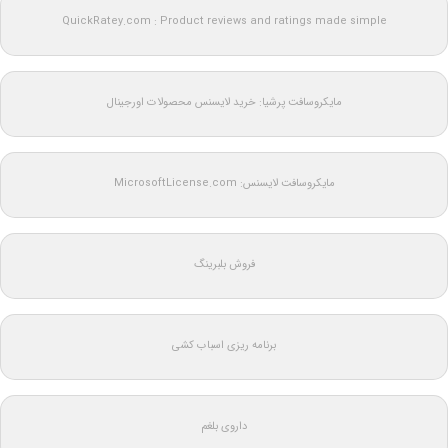
QuickRatey.com : Product reviews and ratings made simple
مایکروسافت پرشیا: خرید لایسنس محصولات اورجینال
مایکروسافت لایسنس: MicrosoftLicense.com
فروش بلبرینگ
برنامه ریزی اسباب کشی
داروی بلغم