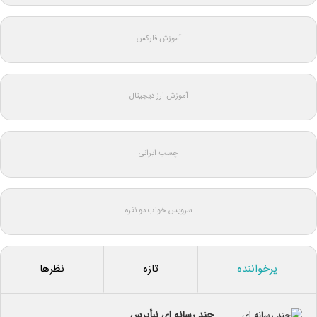
آموزش فارکس
آموزش ارز دیجیتال
چسب ایرانی
سرویس خواب دو نفره
پرخواننده
تازه
نظرها
چند رسانه ای نبأپرس