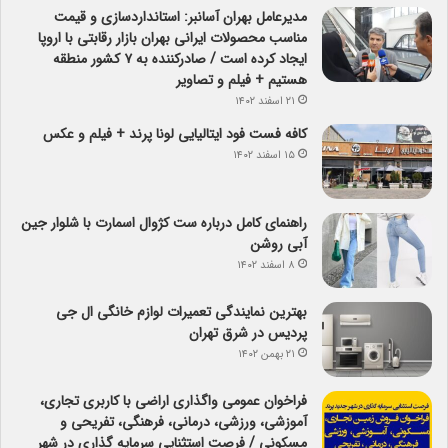
مدیرعامل بهران آسانبر: استانداردسازی و قیمت
مناسب محصولات ایرانی بهران بازار رقابتی با اروپا
ایجاد کرده است / صادرکننده به ۷ کشور منطقه
هستیم + فیلم و تصاویر
۲۱ اسفند ۱۴۰۲
کافه فست فود ایتالیایی لونا پرند + فیلم و عکس
۱۵ اسفند ۱۴۰۲
راهنمای کامل درباره ست کژوال اسمارت با شلوار جین
آبی روشن
۸ اسفند ۱۴۰۲
بهترین نمایندگی تعمیرات لوازم خانگی ال جی
پردیس در شرق تهران
۲۱ بهمن ۱۴۰۲
فراخوان عمومی واگذاری اراضی با کاربری تجاری،
آموزشی، ورزشی، درمانی، فرهنگی، تفریحی و
مسکونی / فرصت استثنایی سرمایه گذاری در شهر