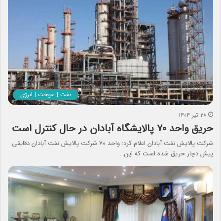
نفت | سوخت | انرژی
۲۸ تیر ۱۴۰۴
حریق واحد ۷۰ پالایشگاه آبادان در حال کنترل است
شرکت پالایش نفت آبادان اعلام کرد: واحد ۷۰ شرکت پالایش نفت آبادان دقایقی
پیش دچار حریق شده است که این…