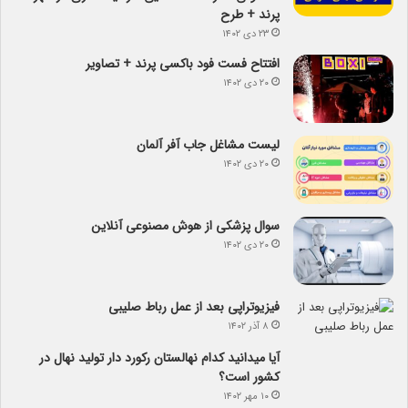
پرند + طرح
۲۳ دی ۱۴۰۲
افتتاح فست فود باکسی پرند + تصاویر
۲۰ دی ۱۴۰۲
لیست مشاغل جاب آفر آلمان
۲۰ دی ۱۴۰۲
سوال پزشکی از هوش مصنوعی آنلاین
۲۰ دی ۱۴۰۲
فیزیوتراپی بعد از عمل رباط صلیبی
۸ آذر ۱۴۰۲
آیا می­دانید کدام نهالستان رکورد دار تولید نهال­ در
کشور است؟
۱۰ مهر ۱۴۰۲