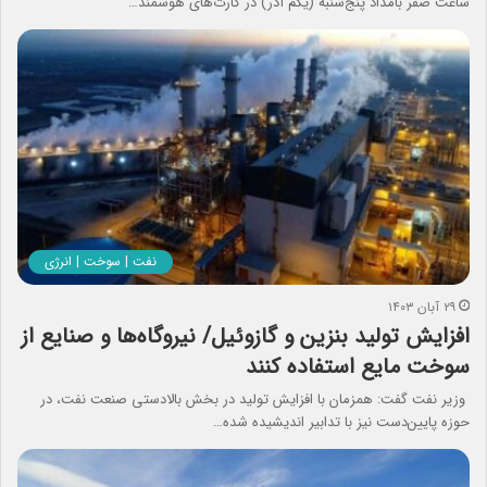
ساعت صفر بامداد پنج‌شنبه (یکم آذر) در کارت‌های هوشمند…
نفت | سوخت | انرژی
۲۹ آبان ۱۴۰۳
افزایش تولید بنزین و گازوئیل/ نیروگاه‌ها و صنایع از
سوخت‌ مایع استفاده کنند
وزیر نفت گفت: همزمان با افزایش تولید در بخش بالادستی صنعت نفت، در
حوزه پایین‌دست نیز با تدابیر اندیشیده‌ شده…