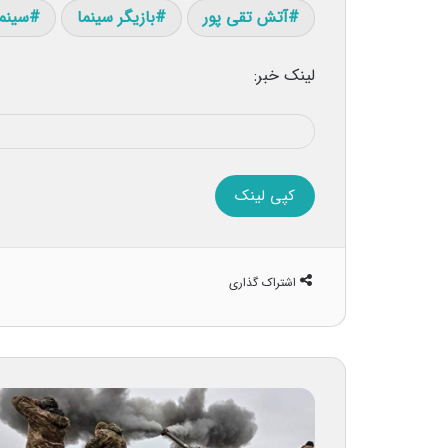
آتش تقی پور
بازیگر سینما
سینما
لینک خبر:
کپی لینک
اشتراک گذاری