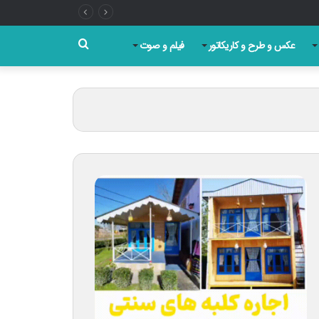
جستجو
عکس و طرح و کاریکاتور
فیلم و صوت
برای