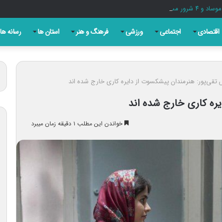
اقتصادی
اجتماعی
ورزشی
فرهنگ و هنر
استان ها
رسانه ها
تقی‌پور: هنرمندان پیشکسوت از دایره کاری خارج شده اند
یره کاری خارج شده اند
خواندن این مطلب ۱ دقیقه زمان میبرد