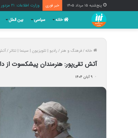
وزارت اطلاعات: ۲۱ مزدور موساد و ۴ شرور مسلح در کرمان بازداشت شدند
پنج‌شنبه ۱۵ مرداد ۱۴۰۵
خبر فوری
خانه
سیاسی
بین الملل
خانه
/
فرهنگ و هنر
/
رادیو | تلویزیون | سینما | تئاتر
/
آتش 
آتش تقی‌پور: هنرمندان پیشکسوت از دا
۹ آبان ۱۴۰۴