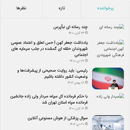
پرخواننده
تازه
نظرها
چند رسانه ای نبأپرس
۲۳ آبان ۱۴۰۰
یادداشت جعفر کهن | حس تعلق و اعتماد عمومی
شهروندان حلقه ای گمشده در جلب سرمایه های
اجتماعی
۲۲ دی ۱۴۰۰
رئیسی: باید روایت صحیحی از پیشرفت‌ها و
وضعیت کشور داشته باشیم
۱۶ بهمن ۱۴۰۲
با حکم فرمانده کل سپاه؛ سردار ولی زاده جانشین
فرمانده سپاه استان تهران شد
۱۶ آبان ۱۴۰۰
سوال پزشکی از هوش مصنوعی آنلاین
۲۰ دی ۱۴۰۲