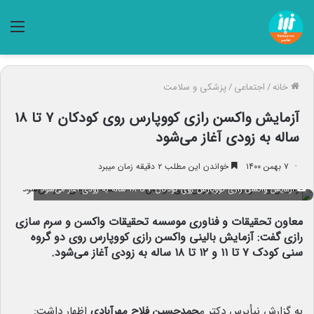
منو
خانه
/
اجتماعی
/
پزشکی و سلامت
آزمایش واکسن رازی کووپارس روی کودکان ۷ تا ۱۸
ساله به زودی آغاز می‌شود
۷ بهمن ۱۴۰۰
خواندن این مطلب ۲ دقیقه زمان میبرد
آزمایش واکسن رازی کووپارس روی کودکان ۷ تا ۱۸ ساله به زودی آغاز می‌شود
معاون تحقیقات و فناوری موسسه تحقیقات واکسن و سرم سازی
رازی گفت: آزمایش بالینی واکسن رازی کووپارس روی دو گروه
سنی کودک ۷ تا ۱۱ و ۱۲ تا ۱۸ ساله به زودی آغاز می‌شود.
به گزارش نبأپرس دکتر م
حمدحسین فلاح مهرآبادی
اظهار داشت: