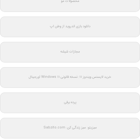
محصولات مو
دانلود بازی اندروید از وطن اپ
مجازات شیشه
خرید لایسنس ویندوز 11: نسخه قانونی Windows 11 اورجینال
پرده برقی
سبزیتو: سبز زندگی کن: Sabzito.com