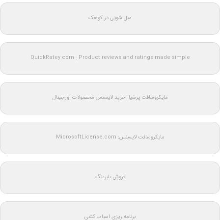
مبل شویی در کوهک
QuickRatey.com : Product reviews and ratings made simple
مایکروسافت پرشیا: خرید لایسنس محصولات اورجینال
مایکروسافت لایسنس: MicrosoftLicense.com
فروش بلبرینگ
برنامه ریزی اسباب کشی