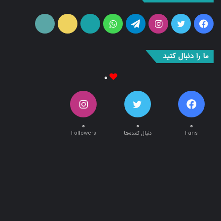
فیس
توییتر
اینستاگرام
تلگرام
واتس
آپارات
ایتا
RSS
بوک
آپ
ما را دنبال کنید
۰
۰
۰
۰
Fans
دنبال کننده‌ها
Followers