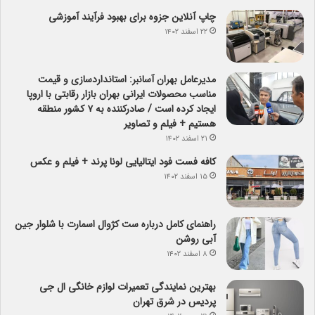
چاپ آنلاین جزوه برای بهبود فرآیند آموزشی
۲۲ اسفند ۱۴۰۲
مدیرعامل بهران آسانبر: استانداردسازی و قیمت
مناسب محصولات ایرانی بهران بازار رقابتی با اروپا
ایجاد کرده است / صادرکننده به ۷ کشور منطقه
هستیم + فیلم و تصاویر
۲۱ اسفند ۱۴۰۲
کافه فست فود ایتالیایی لونا پرند + فیلم و عکس
۱۵ اسفند ۱۴۰۲
راهنمای کامل درباره ست کژوال اسمارت با شلوار جین
آبی روشن
۸ اسفند ۱۴۰۲
بهترین نمایندگی تعمیرات لوازم خانگی ال جی
پردیس در شرق تهران