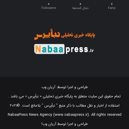
Fans
دنبال کننده‌ها
Followers
طراحی و اجرا توسط:
آریان وب
تمام حقوق این سایت متعلق به پایگاه خبری تحلیلی « نبأپرس » می باشد .
استفاده از اخبار و نقل مطالب با ذکر منبع "‌ نبأپرس " بلامانع است. ©2021
NabaaPress News Agency (www.nabaapress.ir). All rights reserved
طراحی و اجرا توسط آریان وب!