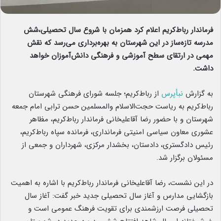
فرماندار رباط‌کریم اعلام کرد همزمان با شروع سال تحصیلی،شش
مدرسه تازه‌ساز در این شهرستان به بهره‌برداری می‌رسد که نقش
مهمی در ارتقای سطح آموزشی و فرهنگی دانش‌آموزان خواهد
داشت.
به گزارش
نبأپرس
از رباط‌کریم؛ جلسه شورای فرهنگی شهرستان
رباط‌کریم به ریاست حجت‌الاسلام والمسلمین حسن ترابی امام جمعه
شهرستان و با حضور رضا آقاعلیخانی فرماندار رباط‌کریم، مظاهر
عشوری معاون سیاسی امنیتی فرمانداری، فرمانده سپاه رباط‌کریم،
رئیس دادگستری، دادستان، بخشدار مرکزی، شهرداران و جمعی از
مسئولان برگزار شد.
در این نشست، رضا آقاعلیخانی فرماندار رباط‌کریم با اشاره به اهمیت
بازگشایی مدارس و آغاز سال تحصیلی جدید خبر گفت: آغاز سال
تحصیلی فرصت ارزشمندی برای تقویت فرهنگ عمومی است و