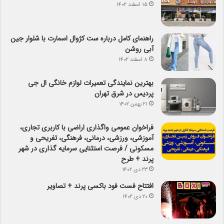
۱۵ اسفند ۱۴۰۲
راهنمای کامل درباره ست کژوال اسمارت با شلوار جین
آبی روشن
۸ اسفند ۱۴۰۲
بهترین نمایندگی تعمیرات لوازم خانگی ال جی
پردیس در شرق تهران
۲۱ بهمن ۱۴۰۲
فراخوان عمومی واگذاری اراضی با کاربری تجاری،
آموزشی، ورزشی، درمانی، فرهنگی، تفریحی و
مسکونی / فرصت استثنایی سرمایه گذاری در شهر
پرند + طرح
۲۳ دی ۱۴۰۲
افتتاح فست فود باکسی پرند + تصاویر
۲۰ دی ۱۴۰۲