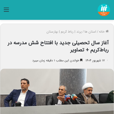
منو
خانه
/
استان ها
/
پرند | رباط کریم | بهارستان
آغاز سال تحصیلی جدید با افتتاح شش مدرسه در
رباط‌کریم + تصاویر
۱۷ شهریور ۱۴۰۴
خواندن این مطلب ۱ دقیقه زمان میبرد