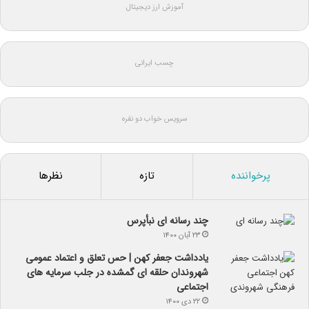
آموزش ارز دیجیتال
چسب ایرانی
سرویس خواب دو نفره
پرخواننده
تازه
نظرها
چند رسانه ای نبأپرس
۲۳ آبان ۱۴۰۰
یادداشت جعفر کهن | حس تعلق و اعتماد عمومی
شهروندان حلقه ای گمشده در جلب سرمایه های
اجتماعی
۲۲ دی ۱۴۰۰