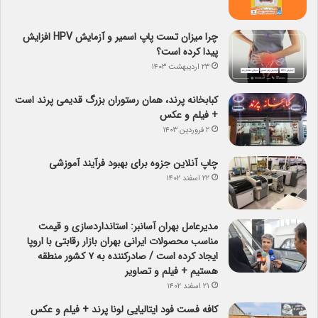
چرا میزان تست پاپ اسمیر و آزمایش HPV افزایش
پیدا کرده است؟
۲۳ اردیبهشت ۱۴۰۳
کبابخانه پرند، همان رستوران بزرگ قدیمی پرند است
+ فیلم و عکس
۲ فروردین ۱۴۰۳
چاپ آنلاین جزوه برای بهبود فرآیند آموزشی
۲۲ اسفند ۱۴۰۲
مدیرعامل بهران آسانبر: استانداردسازی و قیمت
مناسب محصولات ایرانی بهران بازار رقابتی با اروپا
ایجاد کرده است / صادرکننده به ۷ کشور منطقه
هستیم + فیلم و تصاویر
۲۱ اسفند ۱۴۰۲
کافه فست فود ایتالیایی لونا پرند + فیلم و عکس