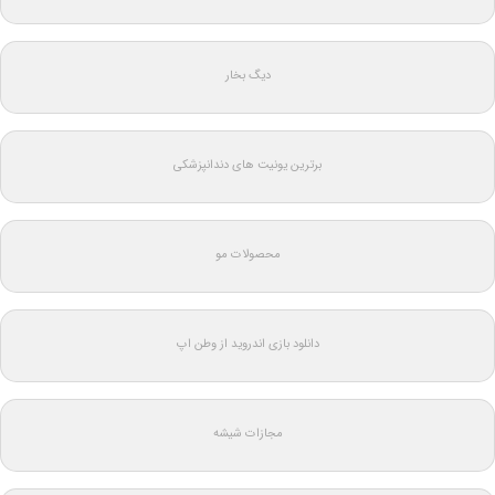
دیگ بخار
برترین یونیت های دندانپزشکی
محصولات مو
دانلود بازی اندروید از وطن اپ
مجازات شیشه