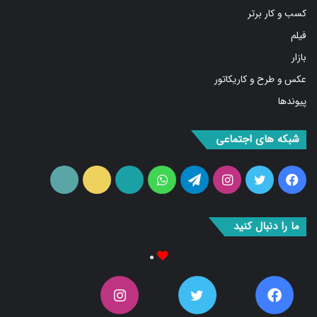
فیلم
بازار
عکس و طرح و کاریکاتور
پیوندها
شبکه های اجتماعی
فیس
توییتر
اینستاگرام
تلگرام
واتس
آپارات
ایتا
RSS
بوک
آپ
ما را دنبال کنید
۰
۰
۰
۰