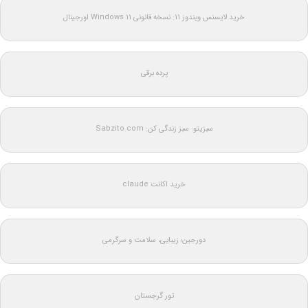
خرید لایسنس ویندوز 11: نسخه قانونی Windows 11 اورجینال
پرده برقی
سبزیتو: سبز زندگی کن: Sabzito.com
خرید اکانت claude
دورجین؛ زیبایی، سلامت و سرگرمی
تور گرجستان