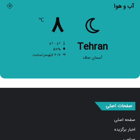
۸
℃
Tehran
۸º - ۸º
۵۷%
۶.۱۷ کیلومتر/ساعت
آسمان صاف
صفحات اصلی
صفحه اصلی
اخبار برگزیده
سیاسی