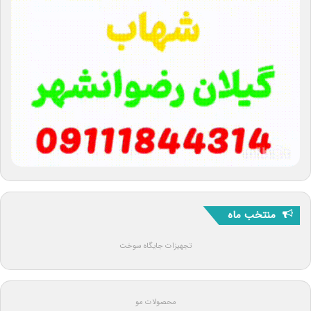
منتخب ماه
تجهیزات جایگاه سوخت
محصولات مو