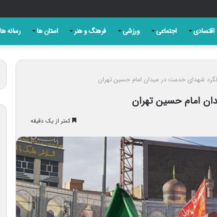
ه شکست ترامپ حاصل مجاهدت رسانه‌های انقلابی است
اقتصادی
اجتماعی
ورزشی
فرهنگ و هنر
استان ها
رسانه ها
لگرد شهدای خدمت در میدان امام حسین تهران
ان امام حسین تهران
کمتر از یک دقیقه