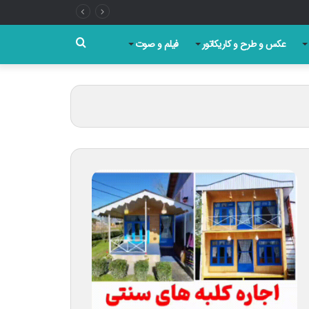
جستجو
عکس و طرح و کاریکاتور
فیلم و صوت
برای