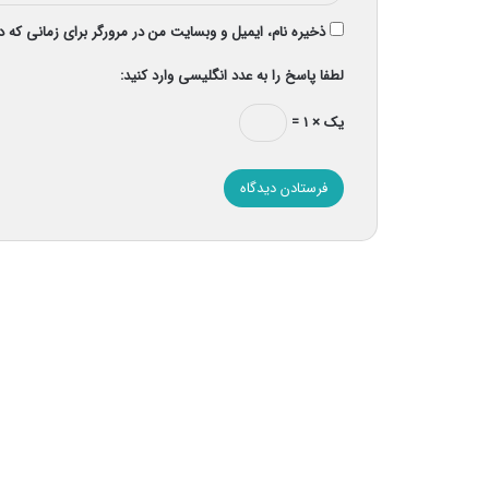
ذخیره نام، ایمیل و وبسایت من در مرورگر برای زمانی که 
لطفا پاسخ را به عدد انگلیسی وارد کنید:
یک × ۱ =