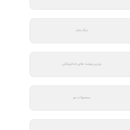
دیگ بخار
برترین یونیت های دندانپزشکی
محصولات مو