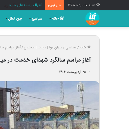
اعتراف رسانه‌های خارجی ب
شنبه ۱۷ مرداد ۱۴۰۵
خبر فوری
خانه
سیاسی
بین الملل
خانه
/
سیاسی
/
سران قوا | دولت | مجلس
/
آغاز مراسم سا
آغاز مراسم سالگرد شهدای خدمت در مید
۲۵ اردیبهشت ۱۴۰۴