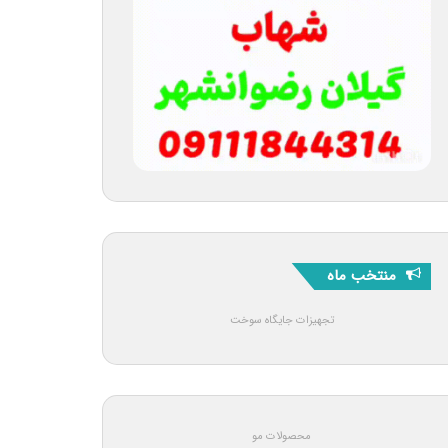
منتخب ماه
تجهیزات جایگاه سوخت
محصولات مو