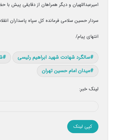
امیرعبداللهیان و دیگر همراهان از دقایقی پیش با ح
سردار حسین سلامی فرمانده کل سپاه پاسداران انقلا
انتهای پیام/
سالگرد شهادت شهید ابراهیم رئیسی
ش
میدان امام حسین تهران
لینک خبر:
کپی لینک