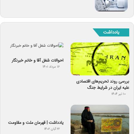
یادداشت
احوالات شغل آقا و خانم خبرنگار
16 مرداد 1401
بررسی روند تحریم‌های اقتصادی
علیه ایران در شرایط جنگ
10 تیر 1404
یادداشت | قهرمان ملت و مقاومت
22 آبان 1402