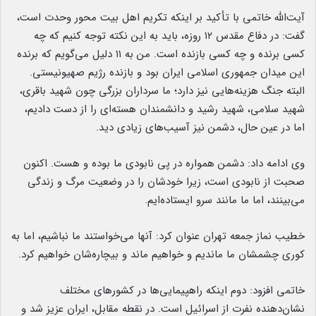
آیت‌الله خاتمی با تأکید بر اینکه تکریم اهل بیت محور وحدت است،
گفت: در دفاع مقدس ۱۲ روزه، باید به این نکته توجه کنیم که چه
کسی برنده و چه کسی بازنده است. من به ۱۱ دلیل می‌گویم که برنده
این میدان جمهوری اسلامی ایران بود و بازنده رژیم صهیونیستی.
البته جنگ هزینه‌هایی نیز دارد؛ ما سرداران بزرگی چون شهید باقری،
شهید سلامی، شهید رشید و دانشمندان هسته‌ای را از دست دادیم،
اما در عین حال، دشمن نیز آسیب‌های زیادی دید.
وی ادامه داد: دشمن همواره در پی نابودی ما بوده و هست. اکنون
صحبت از نابودی است، زیرا خودشان را در وضعیت مرگ و زندگی
می‌بینند، اما ما مانند سرو ایستاده‌ایم.
خطیب نماز جمعه تهران عنوان کرد: آنها می‌خواستند ما نباشیم، اما به
کوری چشمشان ما ماندیم و خواهیم ماند و بیچاره‌شان خواهیم کرد.
خاتمی افزود: دوم اینکه راهپیمایی‌ها در کشورهای مختلف
نشان‌دهنده نفرت از اسرائیل است. در نقطه مقابل، ایران عزیز شد و