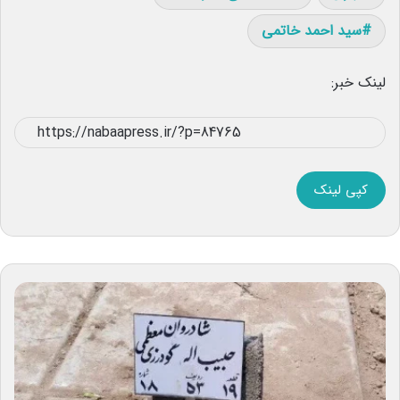
سید احمد خاتمی
لینک خبر:
کپی لینک