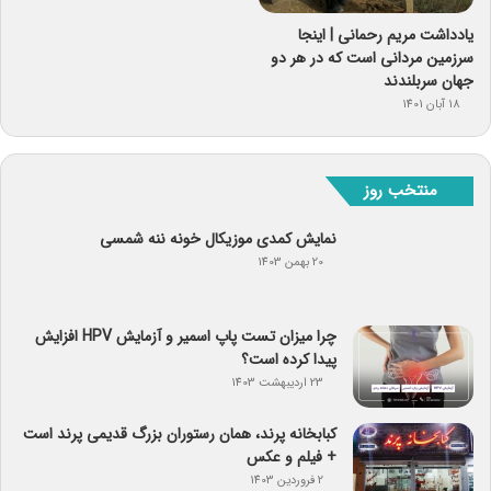
یادداشت مریم رحمانی | اینجا
سرزمین مردانی است که در هر دو
جهان سربلندند
18 آبان 1401
منتخب روز
نمایش کمدی موزیکال خونه ننه شمسی
20 بهمن 1403
چرا میزان تست پاپ اسمیر و آزمایش HPV افزایش
پیدا کرده است؟
23 اردیبهشت 1403
کبابخانه پرند، همان رستوران بزرگ قدیمی پرند است
+ فیلم و عکس
2 فروردین 1403