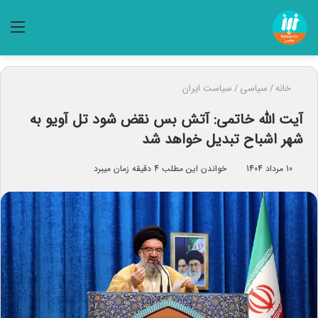
منو
خانه
/
سیاسی
/
سیاست ایران
آیت الله خاتمی: آتش بس نقض شود تل آویو به
شهر اشباح تبدیل خواهد شد
10 مرداد 1404
خواندن این مطلب 4 دقیقه زمان میبرد