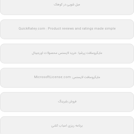
مبل شویی در کوهک
QuickRatey.com : Product reviews and ratings made simple
مایکروسافت پرشیا: خرید لایسنس محصولات اورجینال
مایکروسافت لایسنس: MicrosoftLicense.com
فروش بلبرینگ
برنامه ریزی اسباب کشی