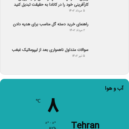
کارآفرینی خود را در کانادا به حقیقت تبدیل کنید
5 مرداد 1402
راهنمای خرید دسته گل مناسب برای هدیه دادن
2 مرداد 1402
سوالات متداول ناهمواری بعد از لیپوماتیک غبغب
5 تیر 1402
آب و هوا
8
℃
Tehran
8º - 8º
57%