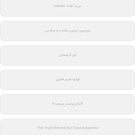
خرید اکانت claude
دورجین؛ زیبایی، سلامت و سرگرمی
تور گرجستان
لوازم تحریر فانتزی
اکـتان بوسـتر چـیست؟
The Truth Behind Our Food Industries