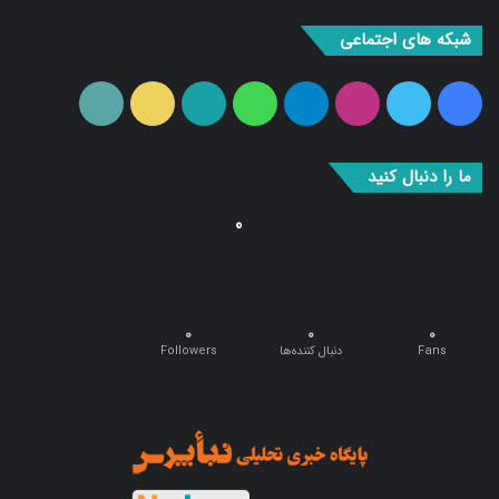
شبکه های اجتماعی
فیس
توییتر
اینستاگرام
تلگرام
واتس
آپارات
ایتا
RSS
بوک
آپ
ما را دنبال کنید
0
0
0
0
Fans
دنبال کننده‌ها
Followers