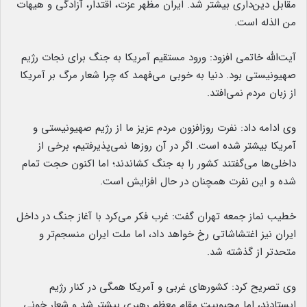
مقابل دین‌داری بیشتر شد. ایران مظهر عزت، اقتدار، آزادگی و هیهات
من الذله است.
آیت‌الله خاتمی افزود: ورود مستقیم آمریکا به جنگ برای نجات رژیم
صهیونیستی بود. دنیا به خوبی می‌فهمد که چرا شعار مرگ بر آمریکا
از زبان مردم نمی‌افتد.
وی ادامه داد: نفرت روزافزون مردم عزیز ما از رژیم صهیونیستی و
آمریکا بیشتر شده است. اگر در آن روزها نمی‌پذیرفتیم، برخی از
داخلی‌ها می‌گفتند کشور را به جنگ کشاندند؛ اما اکنون حجت تمام
شده و این نفرت همچنان در حال افزایش است.
خطیب نماز جمعه تهران گفت: غرب فکر می‌کرد با آغاز جنگ در داخل
ایران نیز اغتشاشاتی رخ خواهد داد، اما ملت ایران منسجم‌تر و
متحدتر از گذشته شد.
وی تصریح کرد: کشورهای غربی و آمریکا همگی در کنار رژیم
ایستادند، اما محبوبیت مقام معظم رهبری بیشتر شد و شعار خونی