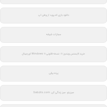
دانلود بازی اندروید از وطن اپ
مجازات شیشه
خرید لایسنس ویندوز 11: نسخه قانونی Windows 11 اورجینال
پرده برقی
سبزیتو: سبز زندگی کن: Sabzito.com