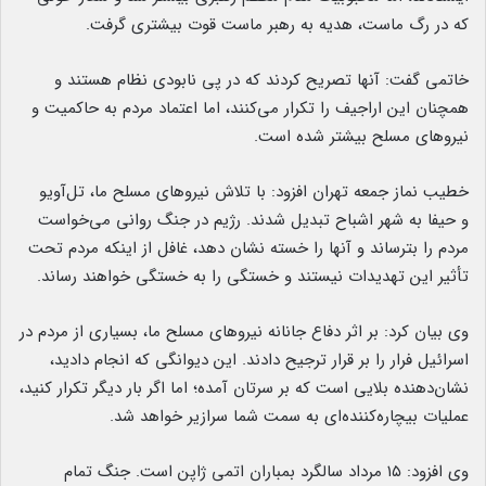
که در رگ ماست، هدیه به رهبر ماست قوت بیشتری گرفت.
خاتمی گفت: آنها تصریح کردند که در پی نابودی نظام هستند و
همچنان این اراجیف را تکرار می‌کنند، اما اعتماد مردم به حاکمیت و
نیروهای مسلح بیشتر شده است.
خطیب نماز جمعه تهران افزود: با تلاش نیروهای مسلح ما، تل‌آویو
و حیفا به شهر اشباح تبدیل شدند. رژیم در جنگ روانی می‌خواست
مردم را بترساند و آنها را خسته نشان دهد، غافل از اینکه مردم تحت
تأثیر این تهدیدات نیستند و خستگی را به خستگی خواهند رساند.
وی بیان کرد: بر اثر دفاع جانانه نیروهای مسلح ما، بسیاری از مردم در
اسرائیل فرار را بر قرار ترجیح دادند. این دیوانگی که انجام دادید،
نشان‌دهنده بلایی است که بر سرتان آمده؛ اما اگر بار دیگر تکرار کنید،
عملیات بیچاره‌کننده‌ای به سمت شما سرازیر خواهد شد.
وی افزود: ۱۵ مرداد سالگرد بمباران اتمی ژاپن است. جنگ تمام