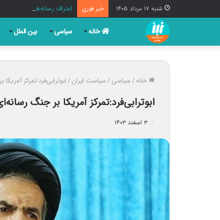
اعتراف رسانه‌های خارجی ب
شنبه ۱۷ مرداد ۱۴۰۵
خبر فوری
خانه
سیاسی
بین الملل
خانه
/
سیاسی
/
سیاست ایران
/
ابوترابی‌فرد:تمرکز آمریکا
ابوترابی‌فرد:تمرکز آمریکا بر جنگ رسانه
۳ اسفند ۱۴۰۳