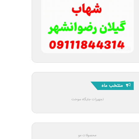
منتخب ماه
تجهیزات جایگاه سوخت
محصولات مو