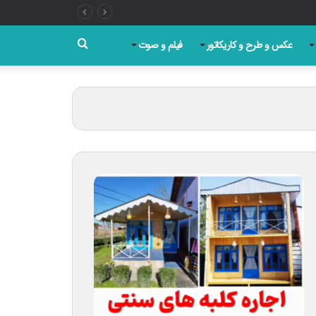
جستجو
عکس و طرح و کاریکاتور
فیلم و صوت
برای