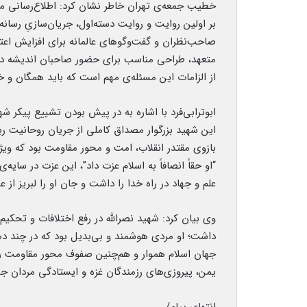
خطیب جمعه‌ی تهران خاطر نشان کرد: اطلاع‌رسانی من
بر اولین روایت و روایت دسته‌اول، جریان‌سازیِ رسانه
صاحب‌نظران و گفت‌وگوهای عالمانه برای افزایش اعت
متعهد، طراحی مناسب برای حضور صاحبان اندیشه در 
از الزامات این مسئله‌ی مهم است که باید همگان و خ
این شهید بزرگوار مصداق کاملی از جریان روحانیت 
بازوی مقتدر انقلاب، امت و محور مقاومت بود که ویژگ
“او حقاً انصافاً به اسلام عزت داد”، این عزت در سایه
علم و جهاد در راه خدا را داشت و جان او را لبریز از 
وی بیان کرد: شهید نصرالله در رفع اختلافات و تحکی
داشت؛ او مردی هوشمند و بی‌بدیل بود که در چند دهه
جهان اسلام هموار و هم‌چنین صفوف محور مقاومت را 
یمن، پیروزی‌های رزمندگان غزه و ایستادگی مردان ج