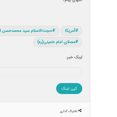
انتهای پیام/
آمریکا
حجت‌الاسلام سید محمدحسن ابو
مصلای امام خمینی(ره)
لینک خبر:
کپی لینک
اشتراک گذاری