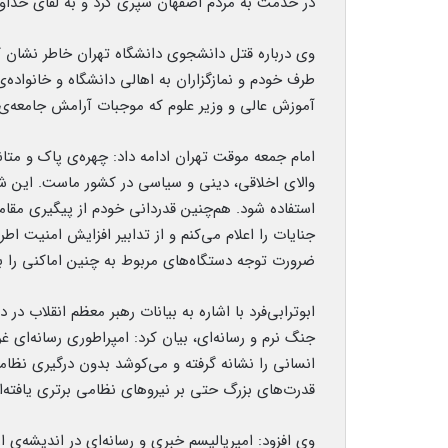
در خدمت به مردم اصفهان سپری کرد و به لقای خداو
وی درباره قتل دانشجوی دانشگاه تهران خاطر نشان ک
طرف خودم و نمازگزاران به اهالی دانشگاه و خانواده‌
آموزش عالی و وزیر علوم که موجبات آرامش جامعه‌ی د
امام جمعه موقت تهران ادامه داد: چهره‌ی پاک و مت
والای اخلاقی، دینی و سیاسی در کشور ماست. این ش
استفاده شود. هم‌چنین قدردانی خودم از پیگیری مقا
جنایات را اعلام می‌کنم و از تدابیر افزایش امنیت اط
ضرورت توجه دستگاه‌های مربوط به چنین اماکنی را بی
ابوترابی‌فرد با اشاره به بیانات رهبر معظم انقلاب در
جنگ نرم و رسانه‌ای، بیان کرد: امپراطوری رسانه‌ای
انسانی را نشانه گرفته و می‌کوشد بدون درگیری نظا
قدرت‌های بزرگ حتی بر نیروهای نظامی برتری یافته‌اند
وی افزود: امپریالیسم خبری و رسانه‌ای در اندیشه‌ی ا