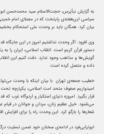
به گزارش نبأپرس، حجت‌الاسلام سید محمدحسن ابوترا
سیاسی این‌هفته‌ی پایتخت که در مصلای امام خمینی
بیان کرد: همگان باید بر وحدت ملی استحکام بخشیم؛ حضور ملی در را
وی افزود: اگر وحدت نداشتیم امروز در این جایگاه قد
دستور قرآن کریم است. انقلاب اسلامی، ایران را به یک
گویش‌ها و مذاهب وجود ندارد. دقت کنیم این انقلا
داده و متصل کرده است.
خطیب جمعه‌ی تهران با بیان اینکه با وحدت می‌توان 
امیدواریم صفوف متحد امت اسلامی، یکپارچه تحت ز
قرار بگیرد. امروزه دنیای استکبار و اردوگاه غرب که ق
شعارها را بازگو کرد. این وحدت راه را برای افزایش اقت
ابوترابی‌فرد در ادامه‌ی سخنان خود ضمن تسلیت درگذش