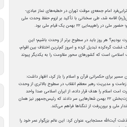
بی‌فرد امام جمعه‌ی موقت تهران در خطبه‌های نماز عبادی-
(ره) اقامه شد، طی سخنانی با تأکید بر لزوم حفظ وحدت ملی
هپیمایی ۲۲ بهمن یک قیام ملی بود.
رت بودیم؟ هر روز باید در سطوح برتر از وحدت باشیم؛ این
 مُشت گره‌کرده تبدیل کرده و امروز کم‌ترین اختلاف بین اقوام،
ب اسلامی است که کشورهای محور مقاومت را به یکدیگر پیوند
مسیر برای حکمرانی قرآن و اسلام را باز کرد، اظهار داشت:
عامت و مدیریت رهبر معظم انقلاب در سطوح بالاتری از وحدت
درت امت اسلام را هدف قرار داده، از ایران اسلامی صدا واحد
می‌شنود. خیل عظیم زنان، مردان و جوانان در قیام عزت‌بخش ۲۲ بهمن شعارهایی سر دادند که رئیس‌جمهور نیز همان
دار ملی و برون‌رفت از تنگناها فراهم می‌کند.
ت آیت‌الله مستجابی، عنوان کرد: این عالم بزرگوار عمر خود را