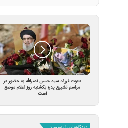
دعوت فرزند سید حسن نصرالله به حضور در
مراسم تشییع پدر؛ یکشنبه روز اعلام موضع
است
دیدگاهتان را بنویسید