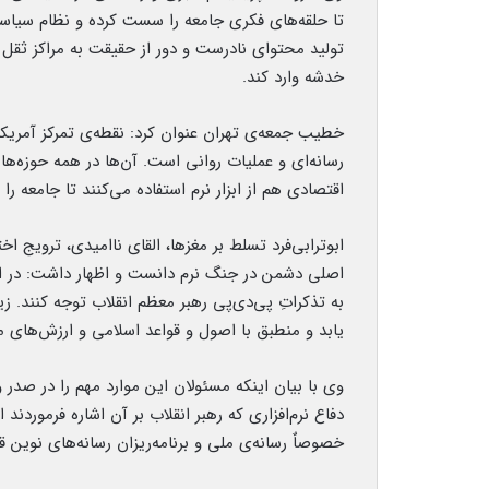
تا حلقه‌های فکری جامعه را سست کرده و نظام سیاسی
تولید محتوای نادرست و دور از حقیقت به مراکز ث
خدشه وارد کند.
خطیب جمعه‌ی تهران عنوان کرد: نقطه‌ی تمرکز آمریکا و 
رسانه‌ای و عملیات روانی است. آن‌ها در همه حوزه‌ه
اقتصادی هم از ابزار نرم استفاده می‌کنند تا جامعه ر
ابوترابی‌فرد تسلط بر مغزها، القای ناامیدی، ترویج
اصلی دشمن در جنگ نرم دانست و اظهار داشت: در ای
به تذکراتِ پی‌دی‌پی رهبر معظم انقلاب توجه کنند. زیر
یابد و منطبق با اصول و قواعد اسلامی و ارزش‌های مل
وی با بیان اینکه مسئولان این موارد مهم را در صدر و
دفاع نرم‌افزاری که رهبر انقلاب بر آن اشاره فرموردند 
خصوصاٌ رسانه‌ی ملی و برنامه‌ریزان رسانه‌های نوین قرا