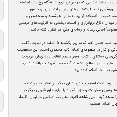
اسب مانند اقدامی که در جریان کوی دانشگاه رخ داد، اهتمام
، بهره‌گیری از ظرفیت‌های هنری برای انتقال پیام، حضور
ماد عمومی، استفاده از برنامه‌سازان هوشمند و متخصص و
میدان دفاع نرم‌افزاری و انسجام‌بخشی به ظرفیت‌های مردمی
صوصاً اهالی رسانه و رسانه‌ی ملی مد نظر داشته باشند.
ابوترابی‌فرد با اشاره به در پیش بودن تشییع پیکر شهید سید حسن نصرالله در روز یکشنبه ۵ اسفند در بیروت، گفت:
ربانی و تراز در منظومه‌ی اسلام ناب محمدی است. این شخصیت
ی‌های ممتازی داشت؛ رهبر معظم انقلاب در این‌باره فرمودند
‌ی ایمان و عمل صالح به‌دست آمده بود. شهید نصرالله دغدغه‌ی
عشق به امت اسلام کرده بود.
م صفوف امت اسلام و حتی ادیان دیگر نیز نقش تعیین‌کننده
 رهبری مقاومت و حزب‌الله راه را برای خلق قدرتی دیگر در
متحد کرد. امروز شاهد قدرت مقاومت اسلامی در لبنان، اقتدار
هان اسلام هستیم.