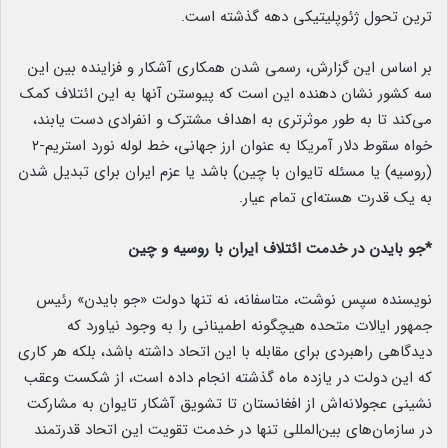
ترین تحول ژئوپلیتیکی دهه گذشته است.
بر اساس این گزارش، رسمی شدن همکاری آشکار و فزاینده بین این
سه کشور نشان دهنده این است که پیوستن آنها به این ائتلاف کمک
می‌کند تا به طور موثرتری به اهداف مشترک و انفرادی دست یابند،
خواه سقوط دلار آمریکا به عنوان ارز جهانی، خط لوله نورد استریم-۲
(روسیه) یا مسئله تایوان با چین) باشد یا عزم ایران برای تبدیل شدن
به یک قدرت هسته‌ای تمام عیار.
*جو بایدن در خدمت ائتلاف ایران با روسیه و چین
نویسنده سپس نوشت، متاسفانه، نه تنها دولت «جو بایدن» رئیس
جمهور ایالات متحده هیچگونه اطمینانی را به وجود نیاورد که
دیدگاهی راهبردی برای مقابله با این اتحاد داشته باشد، بلکه هر کاری
که این دولت در یازده ماه گذشته انجام داده است، از شکست وعقب
نشینی عجولانه‌اش از افغانستان تا تشویق آشکار تایوان به مشارکت
در سازمان‌های بین‌المللی تنها در خدمت تقویت این اتحاد قدرتمند