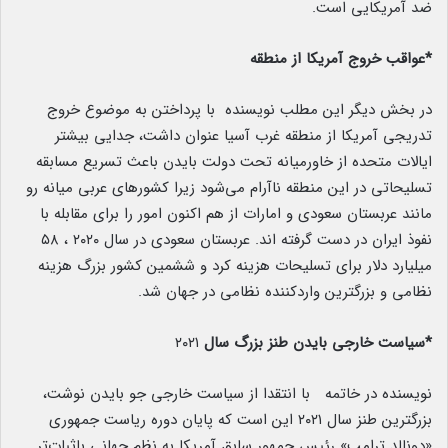
ضد آمریکایی است.
*عواقب خروج آمریکا از منطقه
در بخش دیگر این مطلب نویسنده با پرداختن به موضوع خروج
تدریجی آمریکا از منطقه غرب آسیا عنوان داشت، جدایی بیشتر
ایالات متحده از خاورمیانه تحت دولت بایدن باعث تسریع مسابقه
تسلیحاتی در این منطقه ناآرام می‌شود زیرا کشورهای عربی میانه رو
مانند عربستان سعودی و امارات از هم اکنون امور را برای مقابله با
نفوذ ایران در دست گرفته اند. عربستان سعودی در سال ۲۰۲۰ ، ۵۸
میلیارد دلار برای تسلیحات هزینه کرد و ششمین کشور بزرگ هزینه
نظامی و بزرگترین واردکننده نظامی در جهان شد.
*سیاست خارجی بایدن طنز بزرگ سال
۲۰۲۱
نویسنده در خاتمه با انتقدا از سیاست خارجی جو بایدن نوشت،
بزرگترین طنز سال ۲۰۲۱ این است که پایان دوره ریاست جمهوری
«دونالد ترامپ» رئیس جمهور سابق آمریکا به نظم جهانی باثبات‌تر