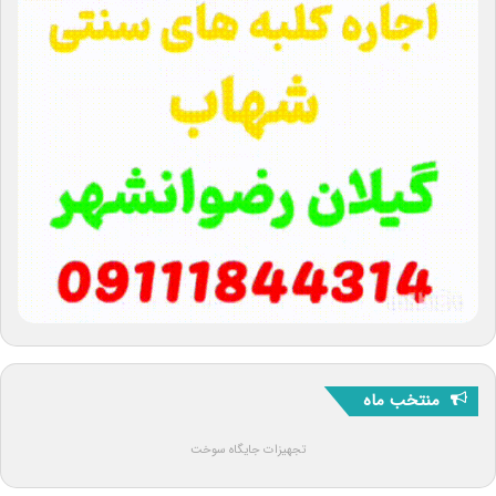
منتخب ماه
تجهیزات جایگاه سوخت