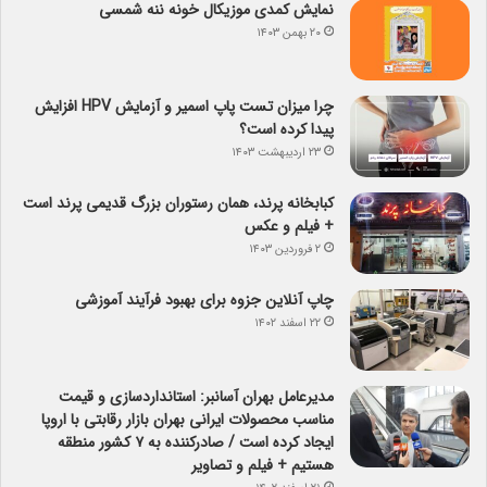
نمایش کمدی موزیکال خونه ننه شمسی
۲۰ بهمن ۱۴۰۳
چرا میزان تست پاپ اسمیر و آزمایش HPV افزایش
پیدا کرده است؟
۲۳ اردیبهشت ۱۴۰۳
کبابخانه پرند، همان رستوران بزرگ قدیمی پرند است
+ فیلم و عکس
۲ فروردین ۱۴۰۳
چاپ آنلاین جزوه برای بهبود فرآیند آموزشی
۲۲ اسفند ۱۴۰۲
مدیرعامل بهران آسانبر: استانداردسازی و قیمت
مناسب محصولات ایرانی بهران بازار رقابتی با اروپا
ایجاد کرده است / صادرکننده به ۷ کشور منطقه
هستیم + فیلم و تصاویر