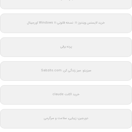
خرید لایسنس ویندوز 11: نسخه قانونی Windows 11 اورجینال
پرده برقی
سبزیتو: سبز زندگی کن: Sabzito.com
خرید اکانت claude
دورجین؛ زیبایی، سلامت و سرگرمی