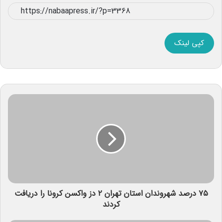
کپی لینک
۷۵ درصد شهروندان استان تهران ۲ دز واکسن کرونا را دریافت
کردند