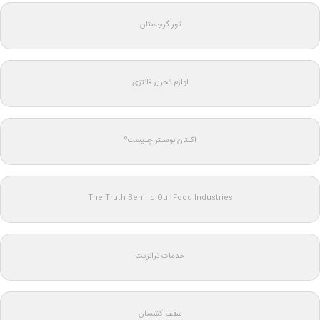
تور گرجستان
لوازم تحریر فانتزی
اکـتان بوسـتر چـیست؟
The Truth Behind Our Food Industries
خدمات ترانزیت
سقف کشسان