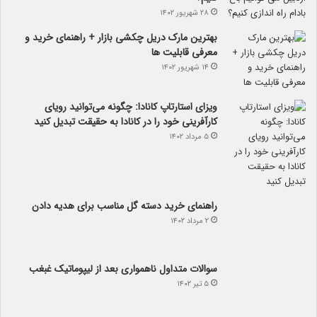
۲۸ شهریور ۱۴۰۲
بهترین مارک دریل چکشی بازار + راهنمای خرید و
معرفی قابلیت ها
۱۴ شهریور ۱۴۰۲
ویزای استارتاپ کانادا: چگونه می‌توانید رویای
کارآفرینی خود را در کانادا به حقیقت تبدیل کنید
۵ مرداد ۱۴۰۲
راهنمای خرید دسته گل مناسب برای هدیه دادن
۲ مرداد ۱۴۰۲
سوالات متداول ناهمواری بعد از لیپوماتیک غبغب
۵ تیر ۱۴۰۲