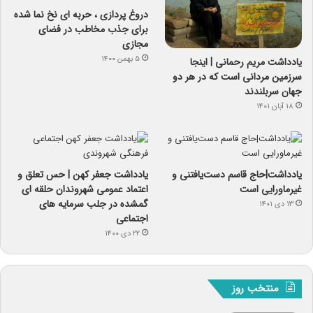
دروغ پردازی ، حربه ای نخ نما شده
برای جذب مخاطب در فضای
مجازی
۵ بهمن ۱۴۰۰
یادداشت مریم رحمانی | اینجا
سرزمین مردانی است که در هر دو
جهان سربلندند
۱۸ آبان ۱۴۰۱
یادداشت|حاج قاسم دست‌یافتنی و
یادداشت جعفر کهن | حس تعلق و
غیرماورایی است
اعتماد عمومی شهروندان حلقه ای
گمشده در جلب سرمایه های
۱۳ دی ۱۴۰۱
اجتماعی
۲۲ دی ۱۴۰۰
منتخب روز