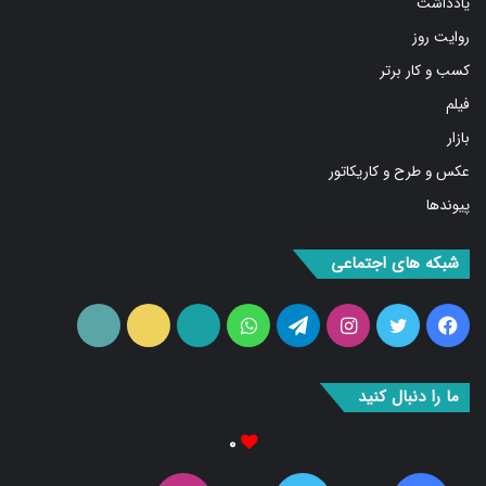
روایت روز
کسب و کار برتر
فیلم
بازار
عکس و طرح و کاریکاتور
پیوندها
شبکه های اجتماعی
فیس
توییتر
اینستاگرام
تلگرام
واتس
آپارات
ایتا
RSS
بوک
آپ
ما را دنبال کنید
۰