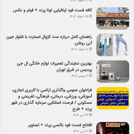
۲۱ اسفند ۱۴۰۲
کافه فست فود ایتالیایی لونا پرند + فیلم و عکس
۱۵ اسفند ۱۴۰۲
راهنمای کامل درباره ست کژوال اسمارت با شلوار جین
آبی روشن
۸ اسفند ۱۴۰۲
بهترین نمایندگی تعمیرات لوازم خانگی ال جی
پردیس در شرق تهران
۲۱ بهمن ۱۴۰۲
فراخوان عمومی واگذاری اراضی با کاربری تجاری،
آموزشی، ورزشی، درمانی، فرهنگی، تفریحی و
مسکونی / فرصت استثنایی سرمایه گذاری در شهر
پرند + طرح
۲۳ دی ۱۴۰۲
افتتاح فست فود باکسی پرند + تصاویر
۲۰ دی ۱۴۰۲