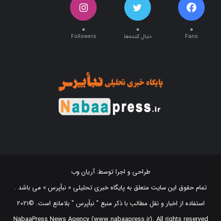
۰
۰
۰
Fans
دنبال کننده‌ها
Followers
طراحی و اجرا توسط:
آریان وب
تمام حقوق این سایت متعلق به پایگاه خبری تحلیلی « نبأپرس » می باشد .
استفاده از اخبار و نقل مطالب با ذکر منبع "‌ نبأپرس " بلامانع است. ©2021
NabaaPress News Agency (www.nabaapress.ir). All rights reserved