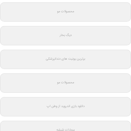
محصولات مو
دیگ بخار
برترین یونیت های دندانپزشکی
محصولات مو
دانلود بازی اندروید از وطن اپ
مجازات شیشه