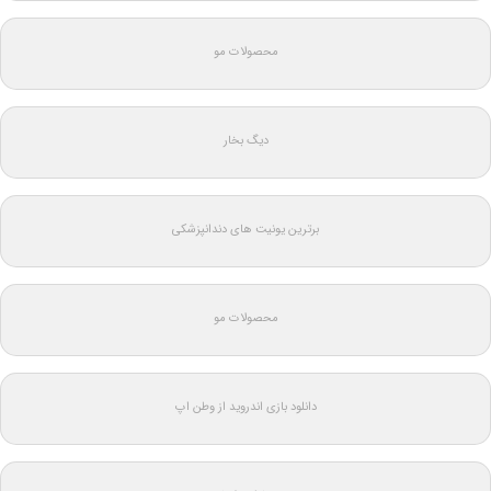
محصولات مو
دیگ بخار
برترین یونیت های دندانپزشکی
محصولات مو
دانلود بازی اندروید از وطن اپ