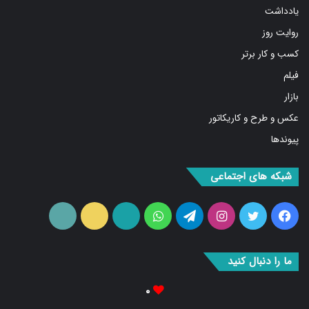
روایت روز
کسب و کار برتر
فیلم
بازار
عکس و طرح و کاریکاتور
پیوندها
شبکه های اجتماعی
فیس
توییتر
اینستاگرام
تلگرام
واتس
آپارات
ایتا
RSS
بوک
آپ
ما را دنبال کنید
۰