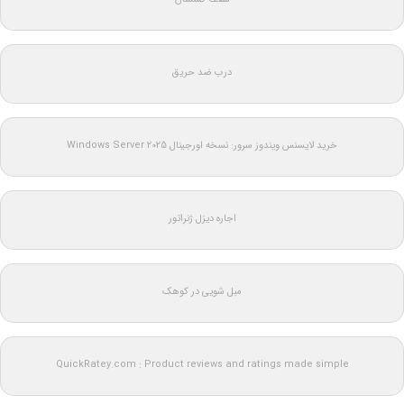
درب ضد حریق
خرید لایسنس ویندوز سرور: نسخه اورجینال Windows Server 2025
اجاره دیزل ژنراتور
مبل شویی در کوهک
QuickRatey.com : Product reviews and ratings made simple