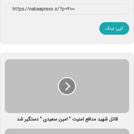
کپی لینک
قاتل شهید مدافع امنیت " امین سعیدی " دستگیر شد