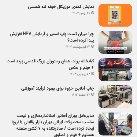
نمایش کمدی موزیکال خونه ننه شمسی
۲۰ بهمن ۱۴۰۳
چرا میزان تست پاپ اسمیر و آزمایش HPV افزایش
پیدا کرده است؟
۲۳ اردیبهشت ۱۴۰۳
کبابخانه پرند، همان رستوران بزرگ قدیمی پرند است
+ فیلم و عکس
۲ فروردین ۱۴۰۳
چاپ آنلاین جزوه برای بهبود فرآیند آموزشی
۲۲ اسفند ۱۴۰۲
مدیرعامل بهران آسانبر: استانداردسازی و قیمت
مناسب محصولات ایرانی بهران بازار رقابتی با اروپا
ایجاد کرده است / صادرکننده به ۷ کشور منطقه
هستیم + فیلم و تصاویر