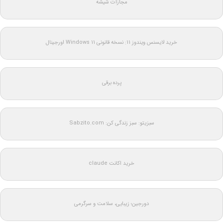
مجازات شیشه
خرید لایسنس ویندوز 11: نسخه قانونی Windows 11 اورجینال
پرده برقی
سبزیتو: سبز زندگی کن: Sabzito.com
خرید اکانت claude
دورجین؛ زیبایی، سلامت و سرگرمی