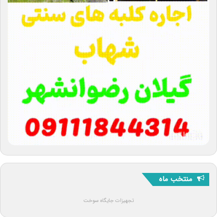
منتخب ماه
تجهیزات جایگاه سوخت