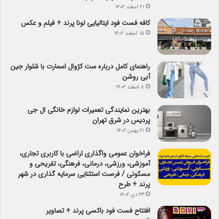
۲۱ اسفند ۱۴۰۲
کافه فست فود ایتالیایی لونا پرند + فیلم و عکس
۱۵ اسفند ۱۴۰۲
راهنمای کامل درباره ست کژوال اسمارت با شلوار جین
آبی روشن
۸ اسفند ۱۴۰۲
بهترین نمایندگی تعمیرات لوازم خانگی ال جی
پردیس در شرق تهران
۲۱ بهمن ۱۴۰۲
فراخوان عمومی واگذاری اراضی با کاربری تجاری،
آموزشی، ورزشی، درمانی، فرهنگی، تفریحی و
مسکونی / فرصت استثنایی سرمایه گذاری در شهر
پرند + طرح
۲۳ دی ۱۴۰۲
افتتاح فست فود باکسی پرند + تصاویر