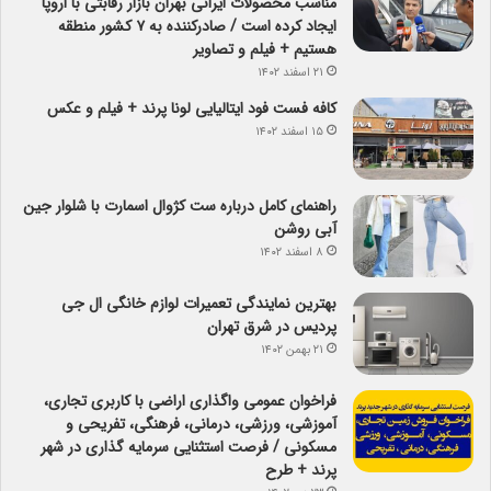
مناسب محصولات ایرانی بهران بازار رقابتی با اروپا
ایجاد کرده است / صادرکننده به ۷ کشور منطقه
هستیم + فیلم و تصاویر
۲۱ اسفند ۱۴۰۲
کافه فست فود ایتالیایی لونا پرند + فیلم و عکس
۱۵ اسفند ۱۴۰۲
راهنمای کامل درباره ست کژوال اسمارت با شلوار جین
آبی روشن
۸ اسفند ۱۴۰۲
بهترین نمایندگی تعمیرات لوازم خانگی ال جی
پردیس در شرق تهران
۲۱ بهمن ۱۴۰۲
فراخوان عمومی واگذاری اراضی با کاربری تجاری،
آموزشی، ورزشی، درمانی، فرهنگی، تفریحی و
مسکونی / فرصت استثنایی سرمایه گذاری در شهر
پرند + طرح