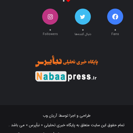
۰
۰
۰
۰
Fans
دنبال کننده‌ها
Followers
طراحی و اجرا توسط:
آریان وب
تمام حقوق این سایت متعلق به پایگاه خبری تحلیلی « نبأپرس » می باشد .