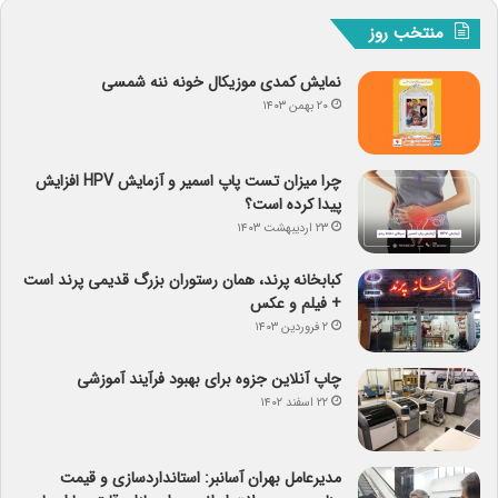
منتخب روز
نمایش کمدی موزیکال خونه ننه شمسی
۲۰ بهمن ۱۴۰۳
چرا میزان تست پاپ اسمیر و آزمایش HPV افزایش
پیدا کرده است؟
۲۳ اردیبهشت ۱۴۰۳
کبابخانه پرند، همان رستوران بزرگ قدیمی پرند است
+ فیلم و عکس
۲ فروردین ۱۴۰۳
چاپ آنلاین جزوه برای بهبود فرآیند آموزشی
۲۲ اسفند ۱۴۰۲
مدیرعامل بهران آسانبر: استانداردسازی و قیمت