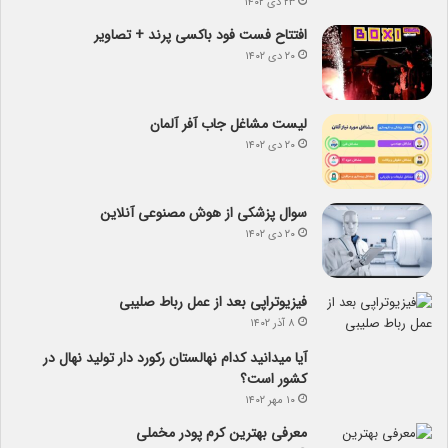
۲۳ دی ۱۴۰۲
افتتاح فست فود باکسی پرند + تصاویر
۲۰ دی ۱۴۰۲
لیست مشاغل جاب آفر آلمان
۲۰ دی ۱۴۰۲
سوال پزشکی از هوش مصنوعی آنلاین
۲۰ دی ۱۴۰۲
فیزیوتراپی بعد از عمل رباط صلیبی
۸ آذر ۱۴۰۲
آیا می­دانید کدام نهالستان رکورد دار تولید نهال­ در
کشور است؟
۱۰ مهر ۱۴۰۲
معرفی بهترین کرم پودر مخملی