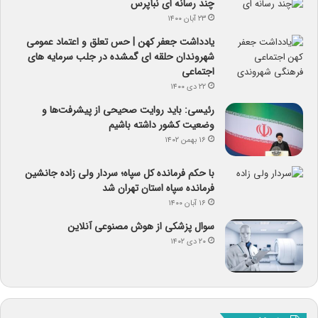
چند رسانه ای نبأپرس
۲۳ آبان ۱۴۰۰
یادداشت جعفر کهن | حس تعلق و اعتماد عمومی
شهروندان حلقه ای گمشده در جلب سرمایه های
اجتماعی
۲۲ دی ۱۴۰۰
رئیسی: باید روایت صحیحی از پیشرفت‌ها و
وضعیت کشور داشته باشیم
۱۶ بهمن ۱۴۰۲
با حکم فرمانده کل سپاه؛ سردار ولی زاده جانشین
فرمانده سپاه استان تهران شد
۱۶ آبان ۱۴۰۰
سوال پزشکی از هوش مصنوعی آنلاین
۲۰ دی ۱۴۰۲