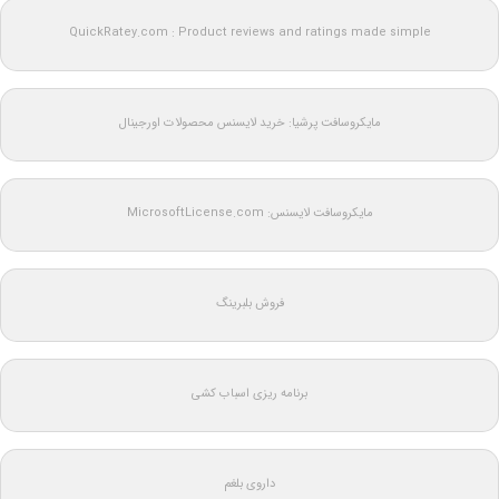
QuickRatey.com : Product reviews and ratings made simple
مایکروسافت پرشیا: خرید لایسنس محصولات اورجینال
مایکروسافت لایسنس: MicrosoftLicense.com
فروش بلبرینگ
برنامه ریزی اسباب کشی
داروی بلغم