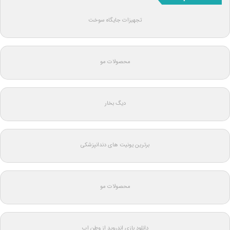
تجهیزات جایگاه سوخت
محصولات مو
دیگ بخار
برترین یونیت های دندانپزشکی
محصولات مو
دانلود بازی اندروید از وطن اپ