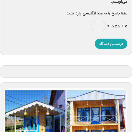
می‌نویسم.
لطفا پاسخ را به عدد انگلیسی وارد کنید:
۵ + هشت =