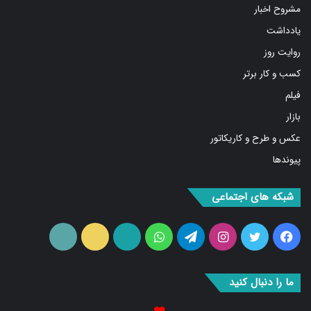
مشروح اخبار
یادداشت
روایت روز
کسب و کار برتر
فیلم
بازار
عکس و طرح و کاریکاتور
پیوندها
شبکه های اجتماعی
فیس
توییتر
اینستاگرام
تلگرام
واتس
آپارات
ایتا
RSS
بوک
آپ
ما را دنبال کنید