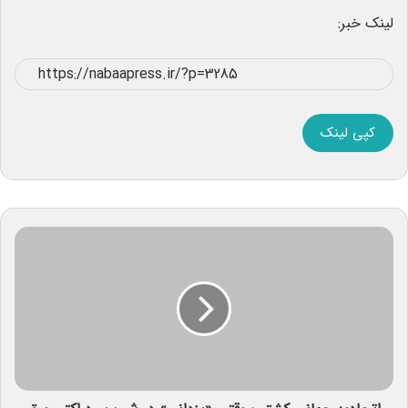
لینک خبر:
کپی لینک