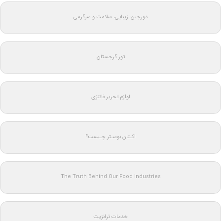
دورجین؛ زیبایی، سلامت و سرگرمی
تور گرجستان
لوازم تحریر فانتزی
اکـتان بوسـتر چـیست؟
The Truth Behind Our Food Industries
خدمات ترانزیت