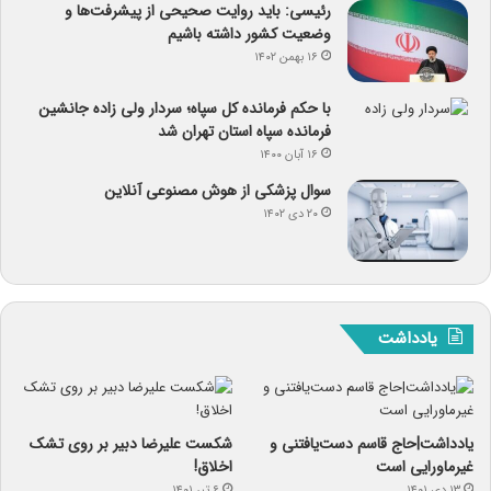
رئیسی: باید روایت صحیحی از پیشرفت‌ها و
وضعیت کشور داشته باشیم
۱۶ بهمن ۱۴۰۲
با حکم فرمانده کل سپاه؛ سردار ولی زاده جانشین
فرمانده سپاه استان تهران شد
۱۶ آبان ۱۴۰۰
سوال پزشکی از هوش مصنوعی آنلاین
۲۰ دی ۱۴۰۲
یادداشت
یادداشت|حاج قاسم دست‌یافتنی و
شکست علیرضا دبیر بر روی تشک
غیرماورایی است
اخلاق!
۱۳ دی ۱۴۰۱
۶ تیر ۱۴۰۱