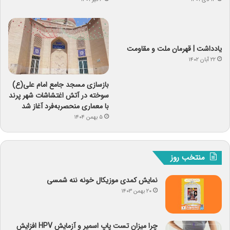
یادداشت | قهرمان ملت و مقاومت
۲۲ آبان ۱۴۰۲
بازسازی مسجد جامع امام علی(ع)
سوخته در آتش اغتشاشات شهر پرند
با معماری منحصربه‌فرد آغاز شد
۵ بهمن ۱۴۰۴
منتخب روز
نمایش کمدی موزیکال خونه ننه شمسی
۲۰ بهمن ۱۴۰۳
چرا میزان تست پاپ اسمیر و آزمایش HPV افزایش