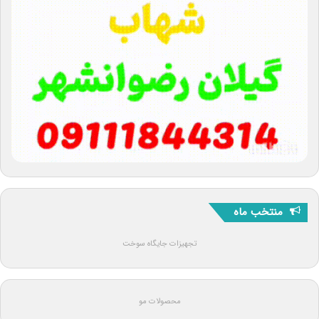
منتخب ماه
تجهیزات جایگاه سوخت
محصولات مو