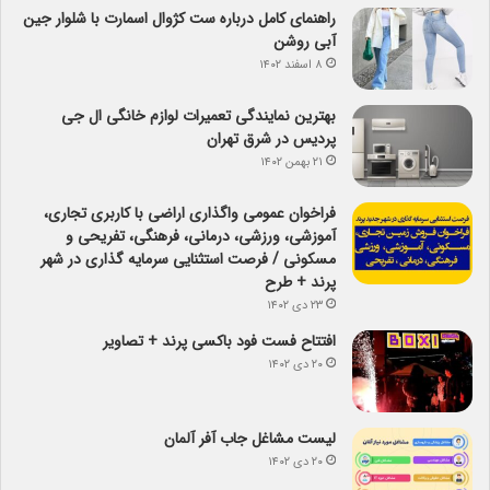
راهنمای کامل درباره ست کژوال اسمارت با شلوار جین
آبی روشن
۸ اسفند ۱۴۰۲
بهترین نمایندگی تعمیرات لوازم خانگی ال جی
پردیس در شرق تهران
۲۱ بهمن ۱۴۰۲
فراخوان عمومی واگذاری اراضی با کاربری تجاری،
آموزشی، ورزشی، درمانی، فرهنگی، تفریحی و
مسکونی / فرصت استثنایی سرمایه گذاری در شهر
پرند + طرح
۲۳ دی ۱۴۰۲
افتتاح فست فود باکسی پرند + تصاویر
۲۰ دی ۱۴۰۲
لیست مشاغل جاب آفر آلمان
۲۰ دی ۱۴۰۲