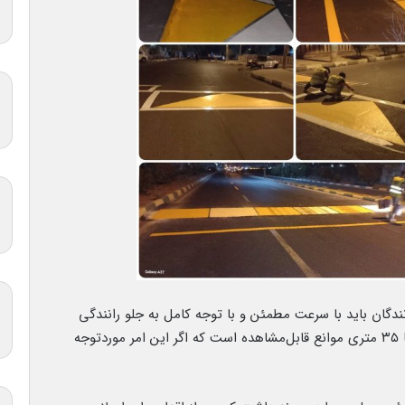
انندگان باید با سرعت مطمئن و با توجه کامل به جلو رانندگی
کنند و در شب نیز خودرو با چراغ روشن و نورپایین تا ۳۵ متری موانع قابل‌مشاهده است که اگر این امر موردتوجه