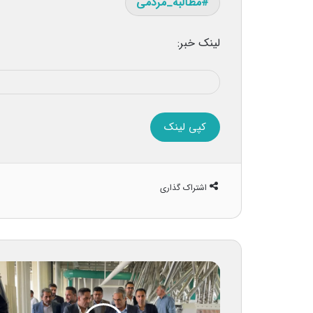
مطالبه_مردمی
لینک خبر:
کپی لینک
اشتراک گذاری