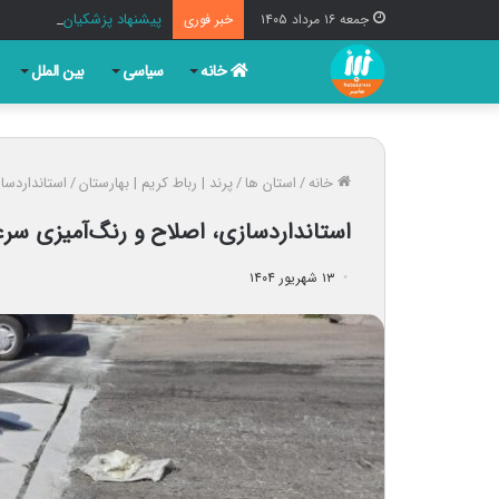
پیشنهاد پزشکیان برای نامگذا
جمعه ۱۶ مرداد ۱۴۰۵
خبر فوری
خانه
سیاسی
بین الملل
خانه
/
استان ها
/
پرند | رباط کریم | بهارستان
/
استانداردسا
استانداردسازی، اصلاح و رنگ‌آمیزی سر
۱۳ شهریور ۱۴۰۴