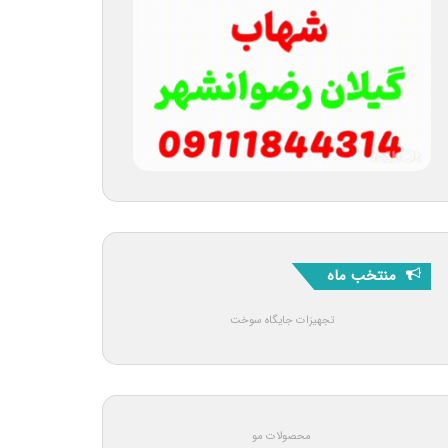
منتخب ماه
تجهیزات جایگاه سوخت
محصولات مو