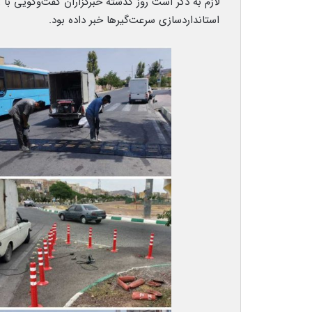
لازم به‌ ذکر است روز گذشته خبرگزاران گفت‌وگویی با
استانداردسازی سرعت‌گیرها خبر داده بود.