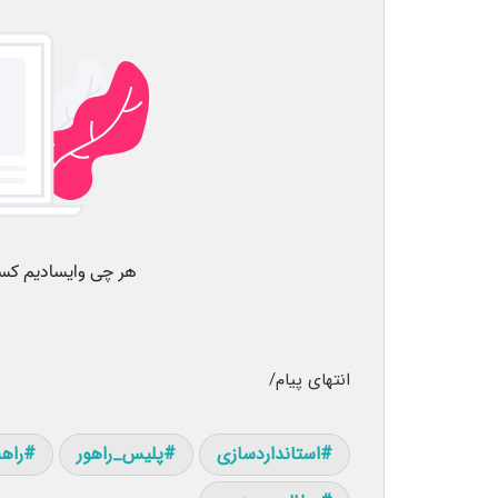
انتهای پیام/
استانداردسازی
پلیس_راهور
راهن