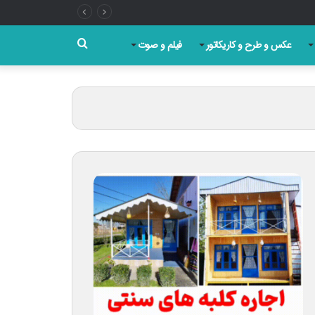
جستجو
عکس و طرح و کاریکاتور
فیلم و صوت
برای