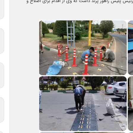
 رئیس پلیس راهور پرند داشت که وی از اقدام برای اصلاح و