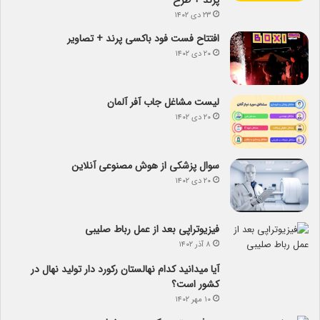
پرند + طرح
۲۳ دی ۱۴۰۲
افتتاح فست فود باکسی پرند + تصاویر
۲۰ دی ۱۴۰۲
لیست مشاغل جاب آفر آلمان
۲۰ دی ۱۴۰۲
سوال پزشکی از هوش مصنوعی آنلاین
۲۰ دی ۱۴۰۲
فیزیوتراپی بعد از عمل رباط صلیبی
۸ آذر ۱۴۰۲
آیا می­دانید کدام نهالستان رکورد دار تولید نهال­ در
کشور است؟
۱۰ مهر ۱۴۰۲