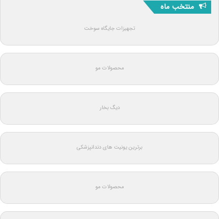
منتخب ماه
تجهیزات جایگاه سوخت
محصولات مو
دیگ بخار
برترین یونیت های دندانپزشکی
محصولات مو