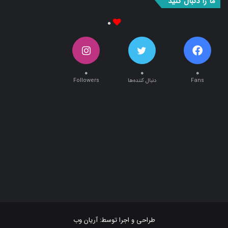
۰
۰
۰
۰
Fans
دنبال کننده‌ها
Followers
طراحی و اجرا توسط:
آریان وب
تمام حقوق این سایت متعلق به پایگاه خبری تحلیلی « نبأپرس » می باشد .