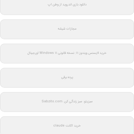
دانلود بازی اندروید از وطن اپ
مجازات شیشه
خرید لایسنس ویندوز 11: نسخه قانونی Windows 11 اورجینال
پرده برقی
سبزیتو: سبز زندگی کن: Sabzito.com
خرید اکانت claude