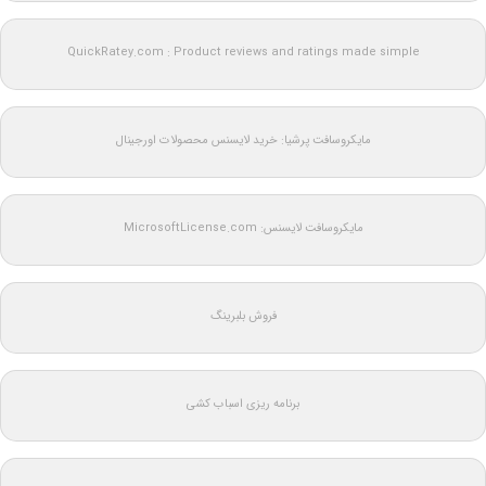
QuickRatey.com : Product reviews and ratings made simple
مایکروسافت پرشیا: خرید لایسنس محصولات اورجینال
مایکروسافت لایسنس: MicrosoftLicense.com
فروش بلبرینگ
برنامه ریزی اسباب کشی