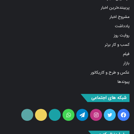
پربیننده‌ترین اخبار
مشروح اخبار
یادداشت
روایت روز
کسب و کار برتر
فیلم
بازار
عکس و طرح و کاریکاتور
پیوندها
شبکه های اجتماعی
فیس
توییتر
اینستاگرام
تلگرام
واتس
آپارات
ایتا
RSS
بوک
آپ
ما را دنبال کنید