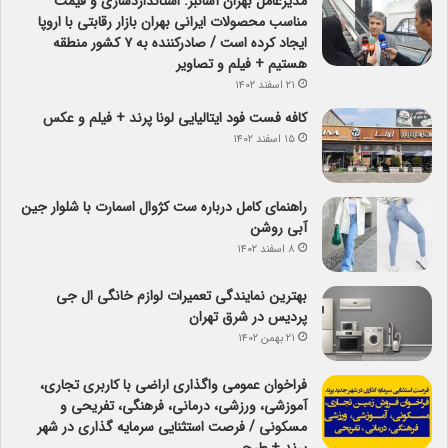
مدیرعامل بهران آسانبر: استانداردسازی و قیمت
مناسب محصولات ایرانی بهران بازار رقابتی با اروپا
ایجاد کرده است / صادرکننده به ۷ کشور منطقه
هستیم + فیلم و تصاویر
۲۱ اسفند ۱۴۰۲
کافه فست فود ایتالیایی لونا پرند + فیلم و عکس
۱۵ اسفند ۱۴۰۲
راهنمای کامل درباره ست کژوال اسمارت با شلوار جین
آبی روشن
۸ اسفند ۱۴۰۲
بهترین نمایندگی تعمیرات لوازم خانگی ال جی
پردیس در شرق تهران
۲۱ بهمن ۱۴۰۲
فراخوان عمومی واگذاری اراضی با کاربری تجاری،
آموزشی، ورزشی، درمانی، فرهنگی، تفریحی و
مسکونی / فرصت استثنایی سرمایه گذاری در شهر