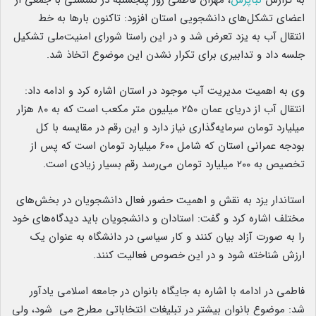
به گزارش
نبأپرس
، مهران فاطمی روز پنجشنبه در نشستی با جمعی از
اعضای تشکل‌های دانشجویی استان افزود: تاکنون بارها به خط
انتقال آب به یزد تعرض شد و در این راستا شورای امنیت‌ملی تشکیل
جلسه داد و تدابیری برای تکرار نشدن این موضوع اتخاذ شد.
وی به اهمیت مدیریت آب موجود در استان اشاره کرد و ادامه داد:
انتقال آب از دریای عمان ۲۵۰ میلیون متر مکعب است که به ۸۰ هزار
میلیارد تومان سرمایه‌گذاری نیاز دارد و این رقم در مقایسه با کل
بودجه عمرانی استان که شامل ۶۰۰ میلیارد تومان است که پس از
تخصیص به ۲۰۰ میلیارد تومان می‌رسد رقم بسیار زیادی است.
استاندار یزد به نقش و اهمیت حضور فعال دانشجویان در بخش‌های
مختلف اشاره کرد و گفت: استادان و دانشجویان باید دیدگاه‌های خود
را به صورت آزاد بیان کنند و کار سیاسی در دانشگاه به عنوان یک
ارزش شناخته شود و در این خصوص فعالیت کنند.
فاطمی در ادامه با اشاره به جایگاه بانوان در جامعه اسلامی یادآور
شد: موضوع بانوان بیشتر در تبلیغات انتخاباتی مطرح می شود، ولی