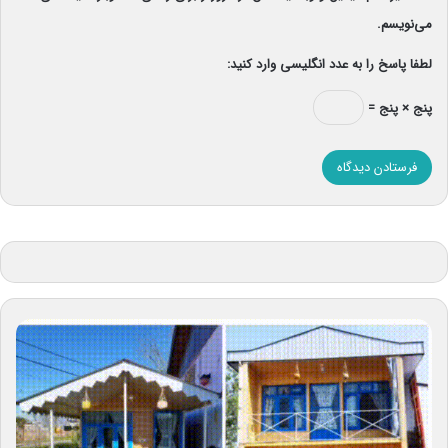
می‌نویسم.
لطفا پاسخ را به عدد انگلیسی وارد کنید:
پنج × پنج =