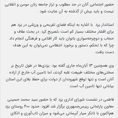
حضور اجتماعی آنان در حد مطلوب و تراز جامعه زنان مومن و انقلابی
نیست و باید بیش از گذشته به آن عنایت شود .
استاندار یزد با اشاره به اینکه فضای تفریحی و ورزشی در یزد هم
برای اقشار مختلف بسیار کم است ،تصربح کرد: در بحث عفاف و
حجاب و دوچرخه‌سواری بانوان باید کار اقناعی و فرهنگی انجام داد
چرا که با تحکم، دستور و برخورد انتظامی نمی‌توان به این هدف
دست یافت.
وی همچنین ۱۳ آبان‌ماه جاری گفته بود: یزدی‌ها در طول تاریخ بر
سختی‌های مختلف طبیعت غلبه کردند، اما تامین آب خارج از اراده
آنان است و تنها توقع شهروندان از دولت برای حفظ بقای این استان
بیابانی تنها تامین آب است.
فاطمی در نشست شورای اداری یزد که با حضور سید محمد حسینی
معاون پارلمانی رییس‌جمهوری برگزار شد افزود: حدود ۴۰۰ روستای یزد
هم‌اکنون با تانکر سیار آبرسانی می‌شود و میزان تاب‌آوری و اتکای