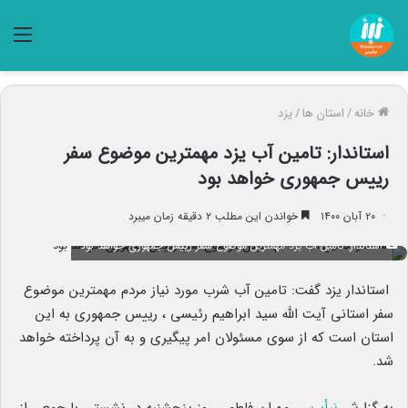
منو
خانه
/
استان ها
/
یزد
استاندار: تامین آب یزد مهمترین موضوع سفر
رییس‌ جمهوری خواهد بود
۲۰ آبان ۱۴۰۰
خواندن این مطلب ۲ دقیقه زمان میبرد
استاندار: تامین آب یزد مهمترین موضوع سفر رییس‌ جمهوری خواهد بود
استاندار یزد گفت: تامین آب شرب مورد نیاز مردم مهمترین موضوع
سفر استانی آیت الله سید ابراهیم رئیسی ، رییس جمهوری به این
استان است که از سوی مسئولان امر پیگیری و به آن پرداخته خواهد
شد.