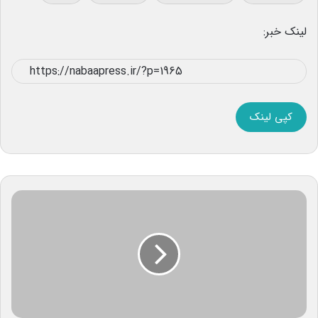
لینک خبر:
کپی لینک