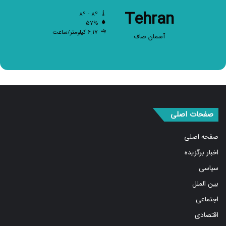
Tehran
۸º - ۸º
۵۷%
۶.۱۷ کیلومتر/ساعت
آسمان صاف
صفحات اصلی
صفحه اصلی
اخبار برگزیده
سیاسی
بین الملل
اجتماعی
اقتصادی
ورزشی