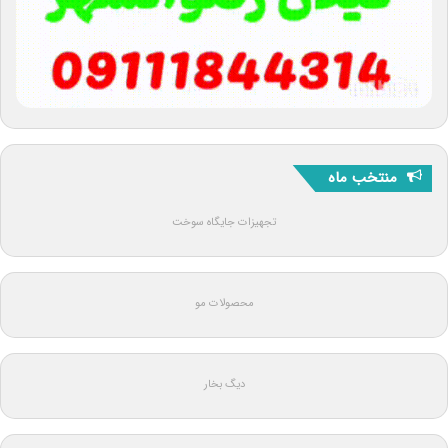
منتخب ماه
تجهیزات جایگاه سوخت
محصولات مو
دیگ بخار