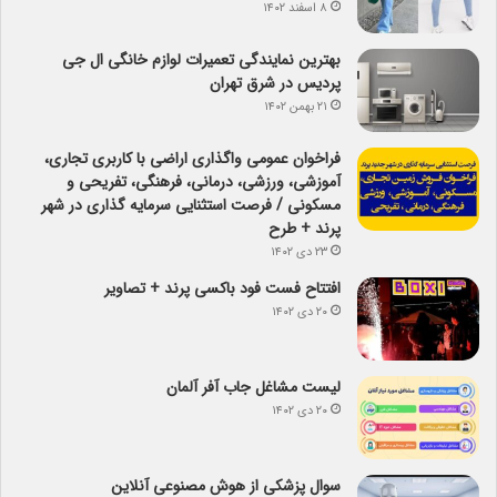
۸ اسفند ۱۴۰۲
بهترین نمایندگی تعمیرات لوازم خانگی ال جی
پردیس در شرق تهران
۲۱ بهمن ۱۴۰۲
فراخوان عمومی واگذاری اراضی با کاربری تجاری،
آموزشی، ورزشی، درمانی، فرهنگی، تفریحی و
مسکونی / فرصت استثنایی سرمایه گذاری در شهر
پرند + طرح
۲۳ دی ۱۴۰۲
افتتاح فست فود باکسی پرند + تصاویر
۲۰ دی ۱۴۰۲
لیست مشاغل جاب آفر آلمان
۲۰ دی ۱۴۰۲
سوال پزشکی از هوش مصنوعی آنلاین