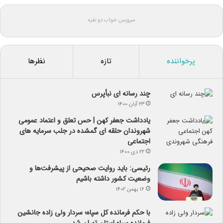
سرویس خواب دو نفره
پرخواننده
تازه
نظرها
چند رسانه ای نبأپرس
۲۳ آبان ۱۴۰۰
یادداشت جعفر کهن | حس تعلق و اعتماد عمومی
شهروندان حلقه ای گمشده در جلب سرمایه های
اجتماعی
۲۲ دی ۱۴۰۰
رئیسی: باید روایت صحیحی از پیشرفت‌ها و
وضعیت کشور داشته باشیم
۱۶ بهمن ۱۴۰۲
با حکم فرمانده کل سپاه؛ سردار ولی زاده جانشین
فرمانده سپاه استان تهران شد