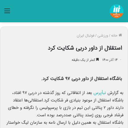
منو
خانه
/
ورزشی
/
فوتبال ایران
استقلال از داور دربی شکایت کرد
۱۴ آذر ۱۴۰۰
کمتر از یک دقیقه
باشگاه استقلال از داور دربی ۹۷ شکایت کرد.
به گزارش
نبأپرس
بعد از اتفاقاتی که روز گذشته در دربی ۹۷ افتاد،
باشگاه استقلال از موعود بنیادی فر شکایت کرد.استقلالی‌ها اعتقاد
دارند داور ۲ پنالتی این تیم در بازی با پرسپولیس را نگرفته و خطای
فرشاد فرجی روی ژستد پنالتی صددرصد بوده است.
باشگاه استقلال به همین دلیل با ارسال نامه به سازمان لیگ خواستار