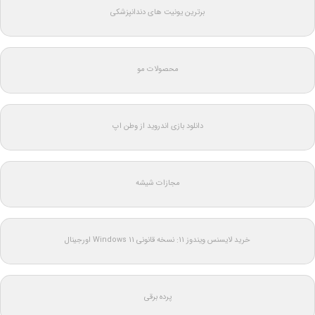
برترین یونیت های دندانپزشکی
محصولات مو
دانلود بازی اندروید از وطن اپ
مجازات شیشه
خرید لایسنس ویندوز 11: نسخه قانونی Windows 11 اورجینال
پرده برقی