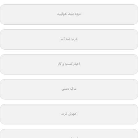
خرید بلیط هواپیما
درب ضد آب
اخبار کسب و کار
ساک دستی
آموزش ترید