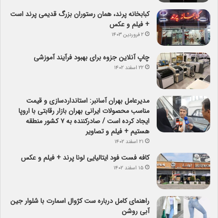
کبابخانه پرند، همان رستوران بزرگ قدیمی پرند است
+ فیلم و عکس
۲ فروردین ۱۴۰۳
چاپ آنلاین جزوه برای بهبود فرآیند آموزشی
۲۲ اسفند ۱۴۰۲
مدیرعامل بهران آسانبر: استانداردسازی و قیمت
مناسب محصولات ایرانی بهران بازار رقابتی با اروپا
ایجاد کرده است / صادرکننده به ۷ کشور منطقه
هستیم + فیلم و تصاویر
۲۱ اسفند ۱۴۰۲
کافه فست فود ایتالیایی لونا پرند + فیلم و عکس
۱۵ اسفند ۱۴۰۲
راهنمای کامل درباره ست کژوال اسمارت با شلوار جین
آبی روشن