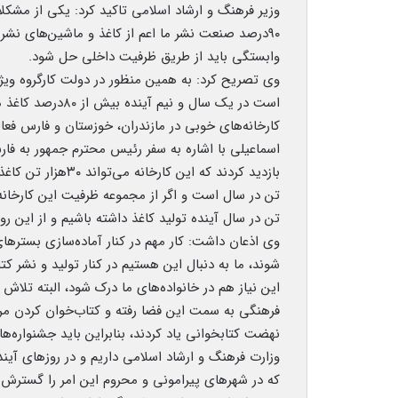
وزیر فرهنگ و ارشاد اسلامی تاکید کرد: یکی از مشک
۹۰درصد صنعت نشر ما اعم از کاغذ و ماشین‌های نشر
وابستگی باید از طریق ظرفیت داخلی حل شود.
وی تصریح کرد: به همین منظور در دولت کارگروه ویژ
است در یک سال و ن
کارخانه‌های خوبی در مازندران، خوزستان و فارس فعالی
اسماعیلی با اشاره به سفر رئیس محترم جمهور به فار
تن در سال آینده تولید کاغذ داشته باشیم و از این رو
وی اذعان داشت: کار مهم در کنار آماده‌سازی بستر
شوند، ما به دنبال این هستیم در کنار تولید و نشر
این نیاز هم در خانواده‌های ما درک شود، البته تلا
فرهنگی به سمت این فضا رفته و کتاب‌خوان کردن مرد
نهضت کتابخوانی یاد کردند، بنابراین باید جشنواره‌ها
وزارت فرهنگ و ارشاد اسلامی داریم و در روزهای آی
که در شهرهای پیرامونی و محروم این امر را گسترش 