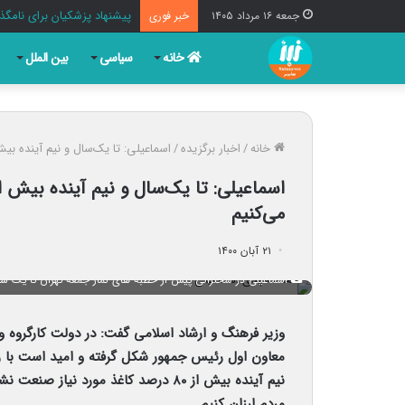
پیشنهاد پزشکیان برای نامگذا
جمعه ۱۶ مرداد ۱۴۰۵
خبر فوری
خانه
سیاسی
بین الملل
خانه
/
اخبار برگزیده
/
اسماعیلی: تا یک‌سال‌ و نیم آینده بیش از ٨٠ درصد کاغذ صنعت نشر را در ایران تولی
می‌کنیم
۲۱ آبان ۱۴۰۰
اسماعیلی در سخنرانی پیش از خطبه های نماز جمعه تهران تا یک سال و نیم آینده بیش از ٨٠ درصد کاغذ صن
وزیر فرهنگ و ارشاد اسلامی گفت: در دولت کارگروه
معاون اول رئیس جمهور شکل گرفته و امید است با رف
نیم آینده بیش از ۸۰ درصد کاغذ مورد نی
مردم ارزان‌ کنیم.