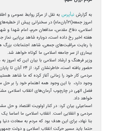
به گزارش
نبأپرس
به نقل از مرکز روابط عمومی و اطل
امروز جمعه(۲۱آبان‌ماه) در سخنرانی پیش از 
اسلامی، دفاع مقدس، مدافعان حرم، امام شهدا و شهید
هفته اخیر رخ داده است، دوباره شاهد برپایی نماز جم
با رعایت مراقبت‌های جمعی، شاهد اجتماعات بزرگ هس
بیماری از سر جامعه اسلامی ما کوتاه خواهد شد.
وزیر فرهنگ و ارشاد اسلامی با بیان این که امروز به
حضور یافته است، خاط
مردمی کار خود را زمانی آغاز کرده که ما شاهد هست
وجود دارد، با این وجود همه اهتمام خود را بر حل مش
فضل الهی در چارچوب آرمان‌های انقلاب اسلامی مشکل
خواهد داد.
اسماعیلی بیان کرد: در کنار اولویت اقتصاد و حل م
مردمی و انقلابی است. انقلاب اسلامی ما اساسا یک ا
بنا نهاد، برای این هدف بود که مردم به سعادت دنی
حتما باید مسیر حرکت انقلاب اسلامی و دولت جمهوری