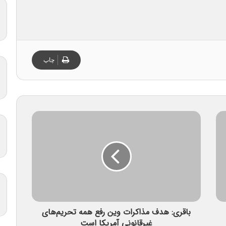
چاپ
باقری: هدف مذاکرات وین رفع همه تحریم‌های
غیرقانونی آمریکا است