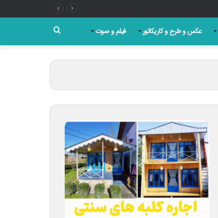
جستجو
عکس و طرح و کاریکاتور
فیلم و صوت
برای