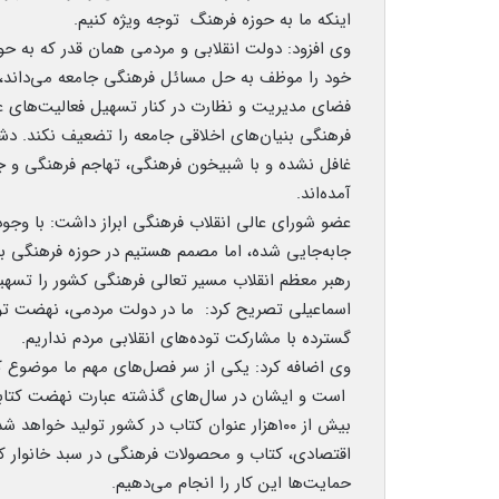
اینکه ما به حوزه فرهنگ توجه ویژه کنیم.
وی افزود: دولت انقلابی و مردمی همان قدر که به ح
خود را موظف به حل مسائل فرهنگی جامعه می‌داند، د
فضای مدیریت و نظارت در کنار تسهیل فعالیت‌های عم
فرهنگی بنیان‌های اخلاقی جامعه را تضعیف نکند. دش
غافل نشده و با شبیخون فرهنگی، تهاجم فرهنگی و جنگ
آمده‌اند.
عضو شورای عالی انقلاب فرهنگی ابراز داشت: با وجود
جابه‌جایی شده، اما مصمم هستیم در حوزه فرهنگی با ت
رهبر معظم انقلاب مسیر تعالی فرهنگی کشور را تسهی
اسماعیلی تصریح کرد: ما در دولت مردمی، نهضت تو
گسترده با مشارکت توده‌های انقلابی مردم نداریم.
وی اضافه کرد: یکی از سر فصل‌های مهم ما موضوع کت
است و ایشان در سال‌های گذشته عبارت نهضت کتابخوا
بیش از ۱۰۰هزار عنوان کتاب در کشور تولید خواه
اقتصادی، کتاب و محصولات فرهنگی در سبد خانوار کمر
حمایت‌ها این کار را انجام می‌دهیم.