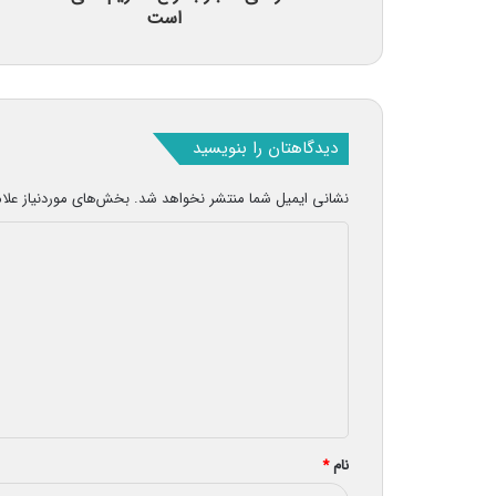
است
دیدگاهتان را بنویسید
نشانی ایمیل شما منتشر نخواهد شد.
بخش‌های موردنیاز علا
د
ی
د
گ
ا
ه
*
نام
*