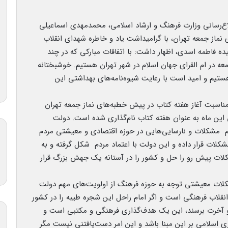
اع‌رسانی وزارت فرهنگ و ارشاد اسلامی، محمدمهدی اسماعیلی
خطبه‌های نماز جمعه تهران، با گرامیداشت یاد و خاطره شهدای انقلاب
ه فاطمه اسدی، اظهار داشت: با اتفاقات مبارکی که در چند
عه در ام القرای جهان اسلام در شهر تهران هستیم. خوشبختانه
تیم و امید است با رعایت شیوه‌نامه‌های بهداشتی این
 مناسبت آغاز هفته کتاب در پیش خطبه‌های نماز جمعه تهران
رنشان کرد: از ۲۴ آبان‌ تا پایان این ماه به عنوان هفته کتاب نام‌گذاری شده است. دولت
یم مشکلات و نارسایی‌هایی در حوزه اقتصادی و معیشتی مردم
کلات قرار داده و این دولت با اعتماد مردم شکل گرفته و به
ات پیش رو را حل و کشور را در آستانه‌ یک جهش بزرگ قرار
شکلات معیشتی توجه به حوزه فرهنگ از اولویت‌های مهم دولت
نقلاب فرهنگی است و اگر امام راحل این شجره طیبه را در کشور
ا و آخرت برسند، این یک هدف‌گذاری فرهنگی و مکتبی است و
 اسلامی بر این مبنا باشد و این امر دست‌یافتنی نیست مگر