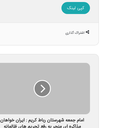
کپی لینک
اشتراک گذاری
امام جمعه شهرستان رباط کریم : ایران خواهان
مذاکره ای منجر به رفع تحریم های ظالمانه