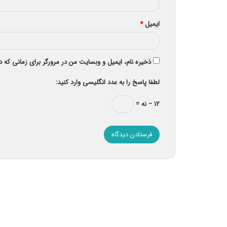
ایمیل
*
ذخیره نام، ایمیل و وبسایت من در مرورگر برای زمانی که 
لطفا پاسخ را به عدد انگلیسی وارد کنید:
۱۲ − نه =