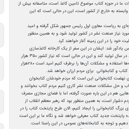
لات ما در حوزه کتاب موضوع تامین کاغذ است، متاسفانه بیش از
 وابسته به خارج از کشور است، این در حالی است که این
ه‌ای به ریاست معاون اول رئیس جمهور شکل گرفته و امید
یم آینده بیش از ۸۰درصد کاغذ مورد نیاز صنعت نشر در کشور تولید شود و به همین منظور
ت خود را در این زمینه آغاز خواهند کرد.
س یادآور شد: ایشان در این سفر از یک کارخانه کاغذسازی
بازدید کردند که این کارخانه می‌تواند ۳۰هزار تن کاغذ در سال تولید کند و این در حالی است که نیاز کشور ۳۵۰ هزار
تن در سال است و اگر از مجموعه ظرفیت این کارخانه‌ها استفاده و مشکلات آن‌ها را برطرف کنیم امید است ۲۸۰هزار
 کتاب و کتابخوانی برای مردم ارزان‌ خواهد شد.
های نهضت کتابخوانی این است که مردم خودشان کتابخوان
 کتاب و حل مشکلات صنعت نشر کاری کنیم مردم کتاب بخوانند و
ش هایی هم در این باره صورت گرفته، اما با فضای مجازی مصرف
م دشوار است، به همین منظور بود که رهبر معظم انقلاب از
ی بزرگ کتابخوانی را ایجاد کنیم، الان طرح پایتخت کتاب را در
نده پایتخت جدید کتاب معرفی خواهد شد و نگاه ما بر این است
دهیم و توجه به کتابخانه‌های عمومی در این راستا است.