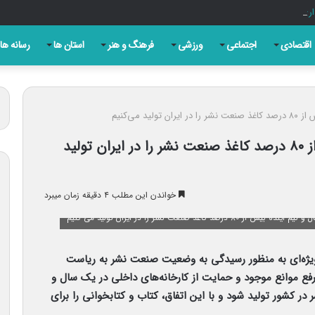
ری روز تبریز به بهانه سالروز مشروطه
اقتصادی
اجتماعی
ورزشی
فرهنگ و هنر
استان ها
رسانه ها
د می‌کنیم
اسماعیلی: تا یک‌سال‌ و نیم آینده بیش از ٨٠ درصد کاغذ صنعت نشر را در ایران تولید
خواندن این مطلب ۴ دقیقه زمان میبرد
عت نشر را در ایران تولید می کنیم
 ویژه‌ای به منظور رسیدگی به وضعیت صنعت نشر به ریاست
ع موانع موجود و حمایت از کارخانه‌های داخلی در یک سال و
از صنعت نشر در کشور تولید شود و با این اتفاق، کتاب و کتابخوانی را برای