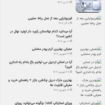
۲۰ دی ۱۴۰۲
فیزیوتراپی بعد از عمل رباط صلیبی
۸ آذر ۱۴۰۲
آیا می­دانید کدام نهالستان رکورد دار تولید نهال­ در
کشور است؟
۱۰ مهر ۱۴۰۲
معرفی بهترین کرم پودر مخملی
۲۹ شهریور ۱۴۰۲
آیا در استان اردبیل می توانیم باغ بادام راه اندازی
کنیم؟
۲۸ شهریور ۱۴۰۲
بهترین مارک دریل چکشی بازار + راهنمای خرید و
معرفی قابلیت ها
۱۴ شهریور ۱۴۰۲
ویزای استارتاپ کانادا: چگونه می‌توانید رویای