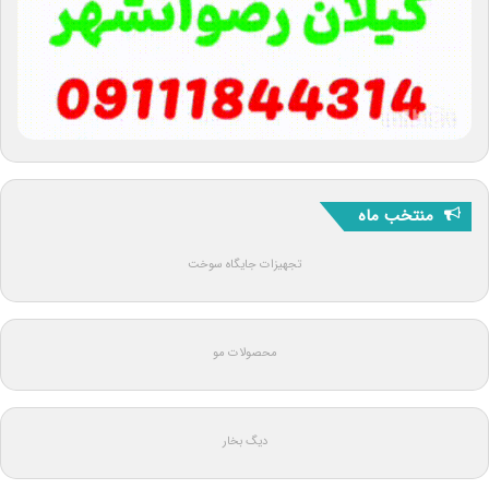
منتخب ماه
تجهیزات جایگاه سوخت
محصولات مو
دیگ بخار