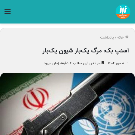
منو
خانه
/
یادداشت
اسنپ ‌بک؛ مرگ یک‌بار شیون یک‌بار
۸ مهر ۱۴۰۴
خواندن این مطلب ۴ دقیقه زمان میبرد