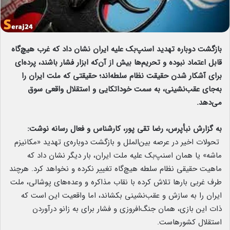
بازگشت دوباره تهدید اسنپ‌بک علیه ایران نشان داد که غرب هیچ‌گاه
قابل اعتماد نبوده و تحریم‌ها بیش از آن‌که ابزار فشار باشند، پرده‌ای
برای آشکار شدن حقیقت نظام سلطه‌اند؛ حقیقتی که ملت ایران را
به‌جای عقب‌نشینی، به سمت خوداتکایی و استقلال واقعی سوق
می‌دهد.
به گزارش نبأپرس، رضا تقی پور، کارشناس و فعال رسانه نوشت:
تحولات اخیر در عرصه بین‌الملل و بازگشت دوباره‌ی تهدید «مکانیزم
ماشه» یا همان اسنپ‌بک علیه ملت ایران، بار دیگر نشان داد که
ماهیت حقیقی نظام سلطه هیچ‌گاه تغییر نکرده و نخواهد کرد. هرچند
طرف غربی بارها تلاش کرده با نقاب مذاکره و وعده‌های پوشالی، ملت
ایران را به سازش و عقب‌نشینی بکشاند، اما واقعیت این است که
ذات این بازی، همان جنگ‌افروزی و فشار برای به زانو درآوردن
استقلال کشورهاست.