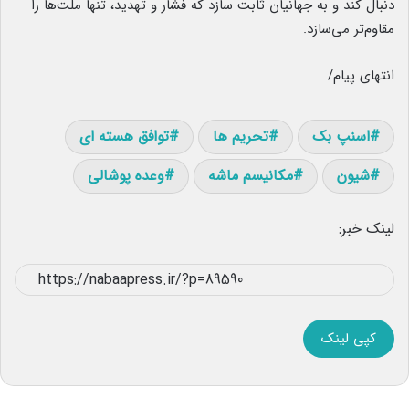
دنبال کند و به جهانیان ثابت سازد که فشار و تهدید، تنها ملت‌ها را
مقاوم‌تر می‌سازد.
انتهای پیام/
اسنپ بک
تحریم ها
توافق هسته ای
شیون
مکانیسم ماشه
وعده پوشالی
لینک خبر:
کپی لینک