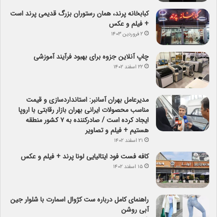
کبابخانه پرند، همان رستوران بزرگ قدیمی پرند است
+ فیلم و عکس
۲ فروردین ۱۴۰۳
چاپ آنلاین جزوه برای بهبود فرآیند آموزشی
۲۲ اسفند ۱۴۰۲
مدیرعامل بهران آسانبر: استانداردسازی و قیمت
مناسب محصولات ایرانی بهران بازار رقابتی با اروپا
ایجاد کرده است / صادرکننده به ۷ کشور منطقه
هستیم + فیلم و تصاویر
۲۱ اسفند ۱۴۰۲
کافه فست فود ایتالیایی لونا پرند + فیلم و عکس
۱۵ اسفند ۱۴۰۲
راهنمای کامل درباره ست کژوال اسمارت با شلوار جین
آبی روشن