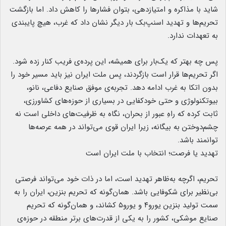
شاید با مذاکره و امتیازدهی، بتوان فشارها را کاهش داد. اما بازگشت
تحریم‌ها و تهدید اسنپ‌بک بار دیگر نشان داد که غرب، هیچ پایبندی
به تعهدات ندارد.
پس چه بهتر که یک‌بار برای همیشه، این پرده‌ی فریب کنار زده شود.
اگر تحریم‌ها قرار است بازگردند، پس ملت ایران نیز باید مسیر خود را
بدون اتکا به غرب ادامه دهد. تجربه‌ی موفق صنایع دفاعی، نانو،
بیوتکنولوژی و حتی خودکفایی در بسیاری از حوزه‌های کشاورزی،
ثابت کرده که راهِ عبور از بحران، نگاه به ظرفیت‌های داخلی است نه
چشم‌دوختن به بیگانه، زیرا ایران قوی می‌تواند در همه عرصه‌ها
توانمند باشد.
تهدید یا فرصت؛ انتخاب با ملت ایران است
تحریم، اگرچه به‌ظاهر تهدید است، اما در ذات خود می‌تواند فرصتی
بی‌نظیر برای شکوفایی باشد. همان‌گونه که تحریم بنزین، ایران را به
سمت تولید بنزین یورو۴ و یورو۵ کشاند، و همان‌گونه که تحریم
صنایع موشکی، کشور را به یکی از قدرت‌های برتر منطقه در حوزه‌ی