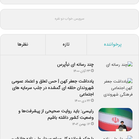
سرویس خواب دو نفره
پرخواننده
تازه
نظرها
چند رسانه ای نبأپرس
۲۳ آبان ۱۴۰۰
یادداشت جعفر کهن | حس تعلق و اعتماد عمومی
شهروندان حلقه ای گمشده در جلب سرمایه های
اجتماعی
۲۲ دی ۱۴۰۰
رئیسی: باید روایت صحیحی از پیشرفت‌ها و
وضعیت کشور داشته باشیم
۱۶ بهمن ۱۴۰۲
با حکم فرمانده کل سپاه؛ سردار ولی زاده جانشین