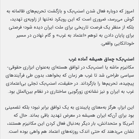
امروز که دوباره فعال شدن اسنپ‌بک و بازگشت تحریم‌های ظالمانه به
گوش می‌رسد، ضروری است که این رویکرد نه‌تنها از زاویه‌ی تهدید،
بلکه از منظر یک فرصت تاریخی برای ملت ایران دیده شود؛ فرصتی
برای پایان دادن به توهم «اعتماد به غرب» و گام نهادن در مسیر
خوداتکایی واقعی.
اسنپ‌بک؛ چماق همیشه آماده غرب
مکانیزم ماشه یا اسنپ‌بک در توافق هسته‌ای به‌عنوان ابزاری حقوقی-
سیاسی طراحی شد تا غرب هر زمان که بخواهد، بدون طی فرآیندهای
پیچیده، تحریم‌ها را بازگرداند. در حقیقت، اسنپ‌بک تجلی بی‌اعتمادی
غرب به ایران و نیز نشانه‌ی زورگویی ساختاری در نظام بین‌الملل بود.
این ابزار، هرگز به‌معنای پایبندی به یک توافق برابر نبود؛ بلکه تضمینی
بود برای آن‌که ایران همیشه در معرض تهدید باقی بماند. حال که
آمریکا و متحدانش، بار دیگر به‌دنبال فعال کردن این مکانیزم هستند،
نشان می‌دهند که حتی اندک روزنه‌های اعتماد هم واهی بوده است.