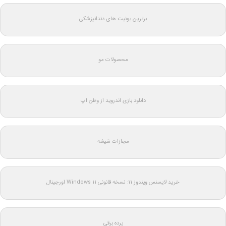
برترین یونیت های دندانپزشکی
محصولات مو
دانلود بازی اندروید از وطن اپ
مجازات شیشه
خرید لایسنس ویندوز 11: نسخه قانونی Windows 11 اورجینال
پرده برقی