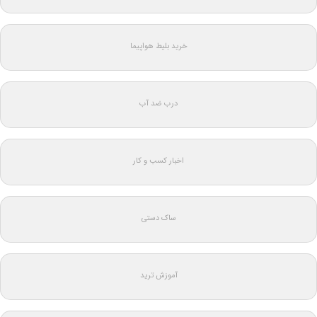
خرید بلیط هواپیما
درب ضد آب
اخبار کسب و کار
ساک دستی
آموزش ترید