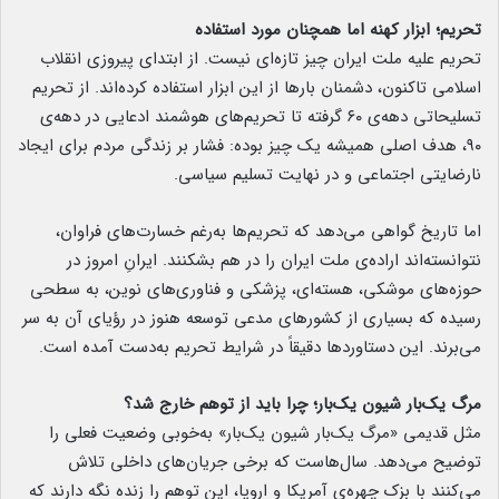
تحریم؛ ابزار کهنه اما همچنان مورد استفاده
تحریم علیه ملت ایران چیز تازه‌ای نیست. از ابتدای پیروزی انقلاب
اسلامی تاکنون، دشمنان بارها از این ابزار استفاده کرده‌اند. از تحریم
تسلیحاتی دهه‌ی ۶۰ گرفته تا تحریم‌های هوشمند ادعایی در دهه‌ی
۹۰، هدف اصلی همیشه یک چیز بوده: فشار بر زندگی مردم برای ایجاد
نارضایتی اجتماعی و در نهایت تسلیم سیاسی.
اما تاریخ گواهی می‌دهد که تحریم‌ها به‌رغم خسارت‌های فراوان،
نتوانسته‌اند اراده‌ی ملت ایران را در هم بشکنند. ایرانِ امروز در
حوزه‌های موشکی، هسته‌ای، پزشکی و فناوری‌های نوین، به سطحی
رسیده که بسیاری از کشورهای مدعی توسعه هنوز در رؤیای آن به سر
می‌برند. این دستاوردها دقیقاً در شرایط تحریم به‌دست آمده است.
مرگ یک‌بار شیون یک‌بار؛ چرا باید از توهم خارج شد؟
مثل قدیمی «مرگ یک‌بار شیون یک‌بار» به‌خوبی وضعیت فعلی را
توضیح می‌دهد. سال‌هاست که برخی جریان‌های داخلی تلاش
می‌کنند با بزک چهره‌ی آمریکا و اروپا، این توهم را زنده نگه دارند که