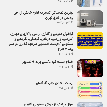
۸ اسفند ۱۴۰۲
بهترین نمایندگی تعمیرات لوازم خانگی ال جی
پردیس در شرق تهران
۲۱ بهمن ۱۴۰۲
فراخوان عمومی واگذاری اراضی با کاربری تجاری،
آموزشی، ورزشی، درمانی، فرهنگی، تفریحی و
مسکونی / فرصت استثنایی سرمایه گذاری در شهر
پرند + طرح
۲۳ دی ۱۴۰۲
افتتاح فست فود باکسی پرند + تصاویر
۲۰ دی ۱۴۰۲
لیست مشاغل جاب آفر آلمان
۲۰ دی ۱۴۰۲
سوال پزشکی از هوش مصنوعی آنلاین