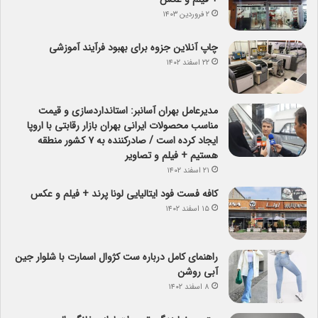
۲ فروردین ۱۴۰۳
چاپ آنلاین جزوه برای بهبود فرآیند آموزشی
۲۲ اسفند ۱۴۰۲
مدیرعامل بهران آسانبر: استانداردسازی و قیمت
مناسب محصولات ایرانی بهران بازار رقابتی با اروپا
ایجاد کرده است / صادرکننده به ۷ کشور منطقه
هستیم + فیلم و تصاویر
۲۱ اسفند ۱۴۰۲
کافه فست فود ایتالیایی لونا پرند + فیلم و عکس
۱۵ اسفند ۱۴۰۲
راهنمای کامل درباره ست کژوال اسمارت با شلوار جین
آبی روشن
۸ اسفند ۱۴۰۲