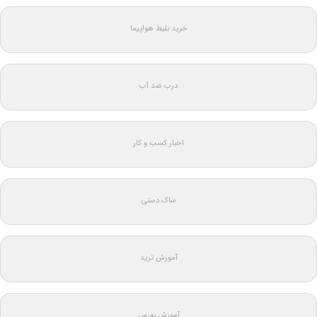
خرید بلیط هواپیما
درب ضد آب
اخبار کسب و کار
ساک دستی
آموزش ترید
آموزش بورس