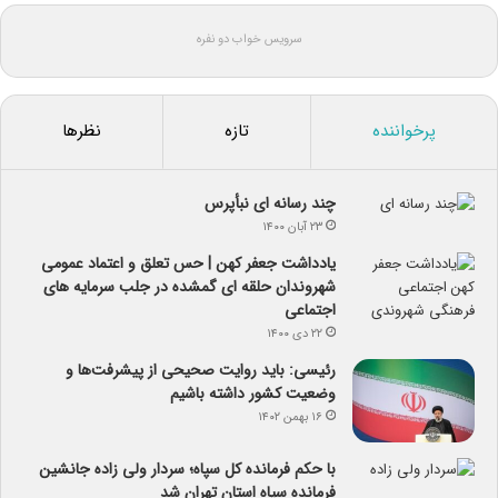
سرویس خواب دو نفره
پرخواننده
تازه
نظرها
چند رسانه ای نبأپرس
۲۳ آبان ۱۴۰۰
یادداشت جعفر کهن | حس تعلق و اعتماد عمومی
شهروندان حلقه ای گمشده در جلب سرمایه های
اجتماعی
۲۲ دی ۱۴۰۰
رئیسی: باید روایت صحیحی از پیشرفت‌ها و
وضعیت کشور داشته باشیم
۱۶ بهمن ۱۴۰۲
با حکم فرمانده کل سپاه؛ سردار ولی زاده جانشین
فرمانده سپاه استان تهران شد