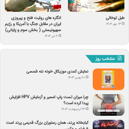
طبل توخالی
انگاره های روایت فتح و پیروزی
ایران در مقابل جنگِ با آمریکا و رژیم
۱۳ مهر ۱۴۰۴
صهیونیستی ( بخش سوم و پایانی)
۶ تیر ۱۴۰۴
منتخب روز
نمایش کمدی موزیکال خونه ننه شمسی
۲۰ بهمن ۱۴۰۳
چرا میزان تست پاپ اسمیر و آزمایش HPV افزایش
پیدا کرده است؟
۲۳ اردیبهشت ۱۴۰۳
کبابخانه پرند، همان رستوران بزرگ قدیمی پرند است
+ فیلم و عکس