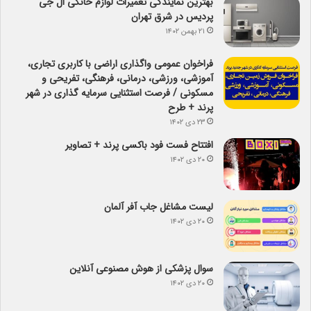
بهترین نمایندگی تعمیرات لوازم خانگی ال جی
پردیس در شرق تهران
۲۱ بهمن ۱۴۰۲
فراخوان عمومی واگذاری اراضی با کاربری تجاری،
آموزشی، ورزشی، درمانی، فرهنگی، تفریحی و
مسکونی / فرصت استثنایی سرمایه گذاری در شهر
پرند + طرح
۲۳ دی ۱۴۰۲
افتتاح فست فود باکسی پرند + تصاویر
۲۰ دی ۱۴۰۲
لیست مشاغل جاب آفر آلمان
۲۰ دی ۱۴۰۲
سوال پزشکی از هوش مصنوعی آنلاین
۲۰ دی ۱۴۰۲