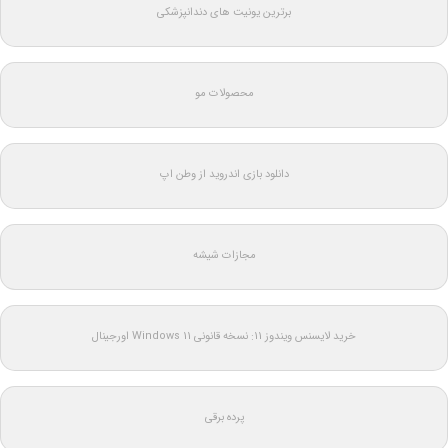
برترین یونیت های دندانپزشکی
محصولات مو
دانلود بازی اندروید از وطن اپ
مجازات شیشه
خرید لایسنس ویندوز 11: نسخه قانونی Windows 11 اورجینال
پرده برقی