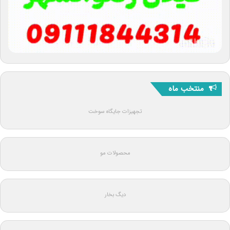
منتخب ماه
تجهیزات جایگاه سوخت
محصولات مو
دیگ بخار