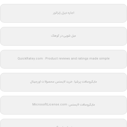
اجاره دیزل ژنراتور
مبل شویی در کوهک
QuickRatey.com : Product reviews and ratings made simple
مایکروسافت پرشیا: خرید لایسنس محصولات اورجینال
مایکروسافت لایسنس: MicrosoftLicense.com