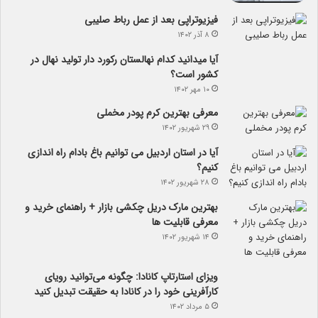
فیزیوتراپی بعد از عمل رباط صلیبی
۸ آذر ۱۴۰۲
آیا می­دانید کدام نهالستان رکورد دار تولید نهال­ در
کشور است؟
۱۰ مهر ۱۴۰۲
معرفی بهترین کرم پودر مخملی
۲۹ شهریور ۱۴۰۲
آیا در استان اردبیل می توانیم باغ بادام راه اندازی
کنیم؟
۲۸ شهریور ۱۴۰۲
بهترین مارک دریل چکشی بازار + راهنمای خرید و
معرفی قابلیت ها
۱۴ شهریور ۱۴۰۲
ویزای استارتاپ کانادا: چگونه می‌توانید رویای
کارآفرینی خود را در کانادا به حقیقت تبدیل کنید
۵ مرداد ۱۴۰۲