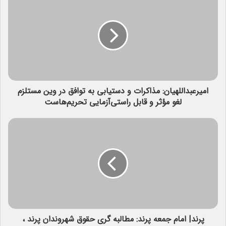
امیرعبداللهیان: مذاکرات و دستیابی به توافق در وین مستلزم
لغو مؤثر و قابل راستی‌‌آزمایی تحریم‌هاست
پرند| امام جمعه پرند: مطالبه گری حقوق شهروندان پرند ،