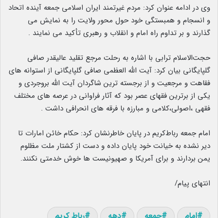
وی در ادامه عنوان کرد: مردم غیرتمند ایران اسلامی جمعه آینده اتحاد
و انسجام و همبستگی خود حول محور ولایت را به نمایش می
گذارند و بر تداوم راه امام و انقلاب و رهبری تأکید می نمایند .
حجت‌الاسلام ترابی با اشاره به رحلت مرجع تقلید عالیقدر صافی
گلپایگانی بیان کرد: آیت الله العظمی صافی گلپایگانی از استوانه های
فقاهت و مرجعیت و از برجسته ترین شاگردان آیت الله بروجردی و
یکی از برترین فقهای عصر بود که آثار فراوانی در عرصه های مختلف
فقهی ،اصولی،کلامی و مبارزه با فرقه های انحرافی داشت .
امام جمعه رباط‌کریم در پایان خاطرنشان کرد: حکام خائن امارات تا
دیر نشده به خیانت خود پایان داده و دست از کشتار ملت مظلوم
یمن بردارند و برای آمریکا و صهیونیست ها خوش خدمتی نکنند.
انتهای پیام/
امام
جمعه
دهه
رباط کریم