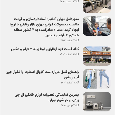
۲۲ اسفند ۱۴۰۲
مدیرعامل بهران آسانبر: استانداردسازی و قیمت
مناسب محصولات ایرانی بهران بازار رقابتی با اروپا
ایجاد کرده است / صادرکننده به ۷ کشور منطقه
هستیم + فیلم و تصاویر
۲۱ اسفند ۱۴۰۲
کافه فست فود ایتالیایی لونا پرند + فیلم و عکس
۱۵ اسفند ۱۴۰۲
راهنمای کامل درباره ست کژوال اسمارت با شلوار جین
آبی روشن
۸ اسفند ۱۴۰۲
بهترین نمایندگی تعمیرات لوازم خانگی ال جی
پردیس در شرق تهران
۲۱ بهمن ۱۴۰۲