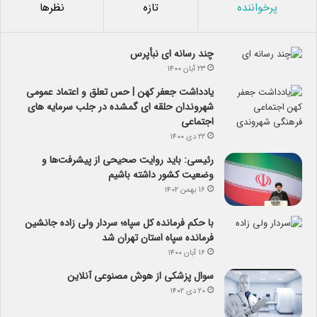
پرخواننده
تازه
نظرها
چند رسانه ای نبأپرس
۲۳ آبان ۱۴۰۰
یادداشت جعفر کهن | حس تعلق و اعتماد عمومی
شهروندان حلقه ای گمشده در جلب سرمایه های
اجتماعی
۲۲ دی ۱۴۰۰
رئیسی: باید روایت صحیحی از پیشرفت‌ها و
وضعیت کشور داشته باشیم
۱۶ بهمن ۱۴۰۲
با حکم فرمانده کل سپاه؛ سردار ولی زاده جانشین
فرمانده سپاه استان تهران شد
۱۶ آبان ۱۴۰۰
سوال پزشکی از هوش مصنوعی آنلاین
۲۰ دی ۱۴۰۲