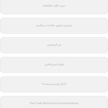
خرید اکانت claude
دورجین؛ زیبایی، سلامت و سرگرمی
تور گرجستان
لوازم تحریر فانتزی
اکـتان بوسـتر چـیست؟
The Truth Behind Our Food Industries