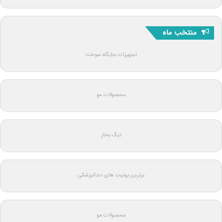
منتخب ماه
تجهیزات جایگاه سوخت
محصولات مو
دیگ بخار
برترین یونیت های دندانپزشکی
محصولات مو