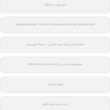
مبل شویی در کوهک
QuickRatey.com : Product reviews and ratings made simple
مایکروسافت پرشیا: خرید لایسنس محصولات اورجینال
مایکروسافت لایسنس: MicrosoftLicense.com
فروش بلبرینگ
برنامه ریزی اسباب کشی