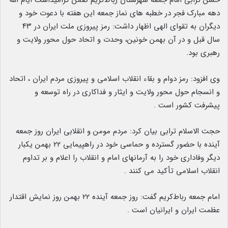
حسن ترابی امام‌ جمعه شهرستان رباط‌کریم ضمن گرامیداشت ایام الله
دهه مبارک فجر در خطبه های نماز جمعه این هفته با دعوت خود و
دیگران به تقوای الهی اظهار داشت: رمز پیروزی ملت ایران در ۴۳
سال قبل و در آن بهمن خونین، وحدت و اتحاد حول محور ولایت و
رهبری بود.
وی افزود: رمز دوام و بقاء انقلاب اسلامی و پیروزی مردم ایران ، اتحاد
و انسجام حول محور ولایت و ایثار و فداکاری در راه توسعه و
پیشرفت کشور است .
حجت الاسلام ترابی بیان کرد: مردم مومن و انقلابی ایران روز جمعه
آینده با حضور گسترده و حماسی خود در راهپیمایی ۲۲ بهمن یکبار
دیگر وفاداری خود را به آرمانهای امام و انقلاب را اعلام و بر تداوم
انقلاب اسلامی تأکید می کنند .
امام جمعه رباط‌کریم گفت: روز جمعه آینده ۲۲ بهمن روز نمایش اقتدار
عظمت ایران و ایرانیان است .