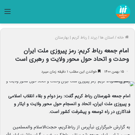
منو
خانه
/
استان ها
/
پرند | رباط کریم | بهارستان
امام جمعه رباط کریم: رمز پیروزی ملت ایران
وحدت و اتحاد حول محور ولایت و رهبری است
۱۵ بهمن ۱۴۰۰
خواندن این مطلب ۱ دقیقه زمان میبرد
امام جمعه شهرستان رباط کریم گفت: رمز دوام و بقاء انقلاب اسلامی
و پیروزی ملت ایران، اتحاد و انسجام حول محور ولایت و ایثار و
فداکاری در راه توسعه و پیشرفت کشور است.
به گزارش خبرگزاری نبأپرس از رباط‌کریم، حجت‌الاسلام والمسلمین