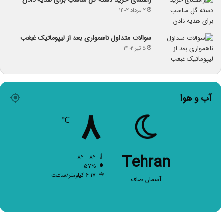
راهنمای خرید دسته گل مناسب برای هدیه دادن
۲ مرداد ۱۴۰۲
سوالات متداول ناهمواری بعد از لیپوماتیک غبغب
۵ تیر ۱۴۰۲
آب و هوا
۸
℃
Tehran
۸º - ۸º
۵۷%
۶.۱۷ کیلومتر/ساعت
آسمان صاف