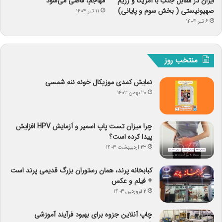
ایران در مقابل جنگِ با آمریکا و رژیم
مهاجم، قاضی می‌شود
صهیونیستی ( بخش سوم و پایانی)
۱۱ تیر ۱۴۰۴
۶ تیر ۱۴۰۴
منتخب روز
نمایش کمدی موزیکال خونه ننه شمسی
۲۰ بهمن ۱۴۰۳
چرا میزان تست پاپ اسمیر و آزمایش HPV افزایش
پیدا کرده است؟
۲۳ اردیبهشت ۱۴۰۳
کبابخانه پرند، همان رستوران بزرگ قدیمی پرند است
+ فیلم و عکس
۲ فروردین ۱۴۰۳
چاپ آنلاین جزوه برای بهبود فرآیند آموزشی