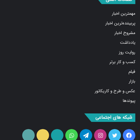
مهمترین اخبار
پربیننده‌ترین اخبار
مشروح اخبار
یادداشت
روایت روز
کسب و کار برتر
فیلم
بازار
عکس و طرح و کاریکاتور
پیوندها
شبکه های اجتماعی
فیس
توییتر
اینستاگرام
تلگرام
واتس
آپارات
ایتا
RSS