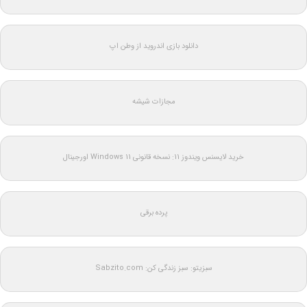
دانلود بازی اندروید از وطن اپ
مجازات شیشه
خرید لایسنس ویندوز 11: نسخه قانونی Windows 11 اورجینال
پرده برقی
سبزیتو: سبز زندگی کن: Sabzito.com