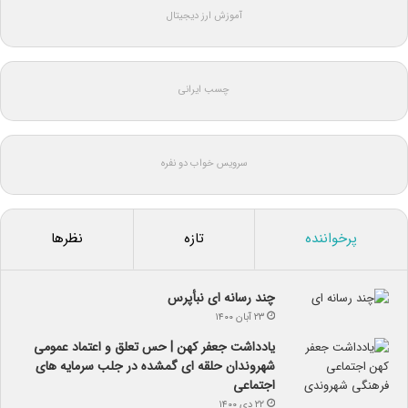
آموزش ارز دیجیتال
چسب ایرانی
سرویس خواب دو نفره
پرخواننده
تازه
نظرها
چند رسانه ای نبأپرس
۲۳ آبان ۱۴۰۰
یادداشت جعفر کهن | حس تعلق و اعتماد عمومی
شهروندان حلقه ای گمشده در جلب سرمایه های
اجتماعی
۲۲ دی ۱۴۰۰