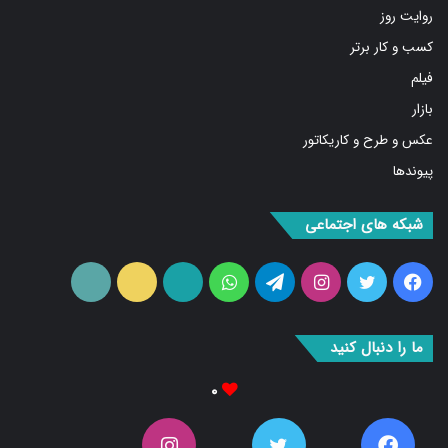
کسب و کار برتر
فیلم
بازار
عکس و طرح و کاریکاتور
پیوندها
شبکه های اجتماعی
فیس
توییتر
اینستاگرام
تلگرام
واتس
آپارات
ایتا
RSS
بوک
آپ
ما را دنبال کنید
۰