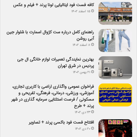
کافه فست فود ایتالیایی لونا پرند + فیلم و عکس
۱۵ اسفند ۱۴۰۲
راهنمای کامل درباره ست کژوال اسمارت با شلوار جین
آبی روشن
۸ اسفند ۱۴۰۲
بهترین نمایندگی تعمیرات لوازم خانگی ال جی
پردیس در شرق تهران
۲۱ بهمن ۱۴۰۲
فراخوان عمومی واگذاری اراضی با کاربری تجاری،
آموزشی، ورزشی، درمانی، فرهنگی، تفریحی و
مسکونی / فرصت استثنایی سرمایه گذاری در شهر
پرند + طرح
۲۳ دی ۱۴۰۲
افتتاح فست فود باکسی پرند + تصاویر
۲۰ دی ۱۴۰۲