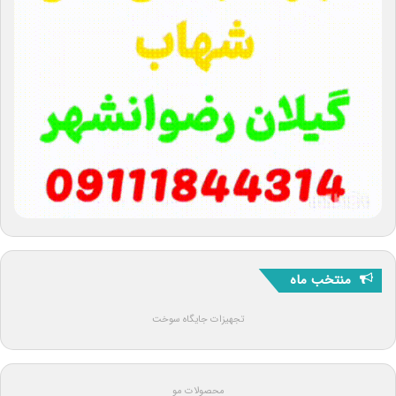
منتخب ماه
تجهیزات جایگاه سوخت
محصولات مو