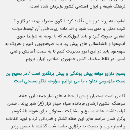
فرهنگ شیعه و ایران اسلامی کشور عزیزمان شده است.
امام‌جمعه پرند در پایان تأکید کرد: الگوی مصرف بهینه در گاز و آب
شرب عملی و مدیریت شود و اقدامات زیرساختی آن توسط دولت
انقلابی صورت گیرد و باید قبول‌کنیم که با توجه به شرایط جوی
آب‌وهوا و خشکسالی های پیش رو، باید صرفه‌جویی کنیم و هریک به
سهم‌خود باید در این امور مدیریت کنیم تا به سمت آسایش واقعی
نسبی در نقاط مختلف کشور جمهوری اسلامی ایران برویم.
بسیج دارای مولفه پیش روندگی و پیش برنگدی است / در بسیج بن
بست مفهمومی ندارد ، ما می توانیم سرلوحه تفکر بسیجی است
گفتنی است سخنران پیش از خطبه های نماز جمعه این هفته
سرهنگ افشین ارشدی فرمانده سپاه حیدر کرار (ع) شهر پرند ، ضمن
گرامیداشت هفته بسیج و مشارکت مسئولان برای هرچه باشکوه‌تر
برگزار شدن مراسم های این هفته تشکر و قدردانی کرد و نوید اتفاقات
و اخبار خوب را نسبت به برگزاری جلسه شب گذشته با حضور وزیر