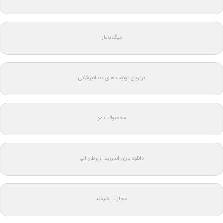
دیگ بخار
برترین یونیت های دندانپزشکی
محصولات مو
دانلود بازی اندروید از وطن اپ
مجازات شیشه