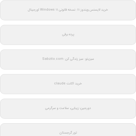
خرید لایسنس ویندوز 11: نسخه قانونی Windows 11 اورجینال
پرده برقی
سبزیتو: سبز زندگی کن: Sabzito.com
خرید اکانت claude
دورجین؛ زیبایی، سلامت و سرگرمی
تور گرجستان