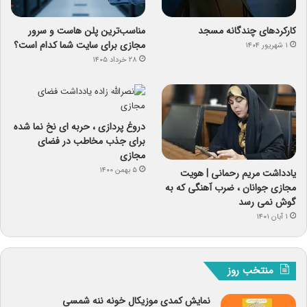
کارکردهای چندگانه مسجد
مناسب‌ترین پلن هاست و سرور
مجازی برای سایت شما کدام است؟
۱ شهریور ۱۴۰۴
۲۸ خرداد ۱۴۰۵
دروغ پردازی ، حربه ای نخ نما شده
برای جذب مخاطب در فضای
مجازی
۵ بهمن ۱۴۰۰
یادداشت مریم رحمانی | هویت
مجازی جوانان ، ضرب آهنگی که به
گوش نمی رسد
۱ آبان ۱۴۰۱
منتخب روز
نمایش کمدی موزیکال خونه ننه شمسی