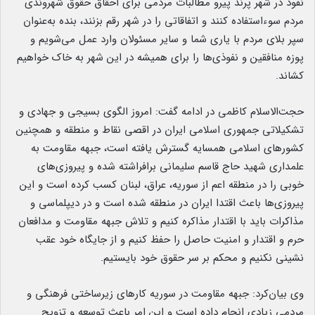
نفوذ در شهر پرند پیرو مطالبات مردمی برای احقاق حقوق شهروندی
مردم سوءاستفاده کنند و اتفاقاتی را در شهر رقم بزنند، بنده به‌عنوان
سپر بلای مردم با یاری شما و سایر مسئولان وارد عمل می‌شویم و
پوزه منافقین و نفوذی‌ها را برای همیشه در این شهر به خاک خواهیم
کشاند.
حجت‌الاسلام کاظمی در ادامه گفت: امروز الگوی بسیجی و جهادی و
تشکیلاتی جمهوری اسلامی ایران در اقصی نقاط و منطقه و همچنین
کشورهای اسلامی همسایه گسترش یافته است، جبهه مقاومت به
علمداری شهید حاج قاسم سلیمانی برافراشته شده و پیروزی‌های
خوبی را در منطقه اعم از سوریه، عراق، لبنان کسب کرده است و این
پیروزی‌ها باعث اقتدا ایران در منطقه شده است و در دیپلماسی و
مذاکرات باید با اقتدار مذاکره کنیم و تلاش جبهه مقاومت و مدافعان
حرم و اقتدار و امنیت حاصل را حفظ کنیم و از جایگاه خود عقب
نشینی نکنیم و محکم بر سر حقوق خود بایستیم.
وی بیان‌کرد: جبهه مقاومت در سوریه کارهای زیرساختی فرهنگی و
مردمی زیادی انجام داده است و این امر باعث توسعه و تزویج