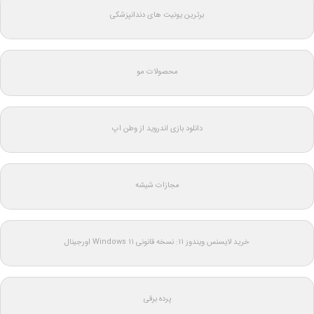
برترین یونیت های دندانپزشکی
محصولات مو
دانلود بازی اندروید از وطن اپ
مجازات شیشه
خرید لایسنس ویندوز 11: نسخه قانونی Windows 11 اورجینال
پرده برقی