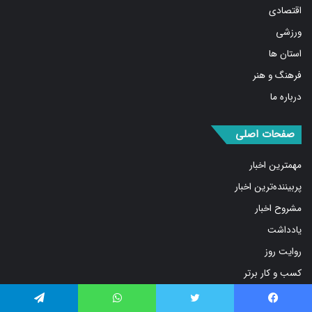
ورزشی
استان ها
فرهنگ و هنر
درباره ما
صفحات اصلی
مهمترین اخبار
پربیننده‌ترین اخبار
مشروح اخبار
یادداشت
روایت روز
کسب و کار برتر
فیلم
بازار
فیس بوک
توییتر
واتس آپ
تلگرام