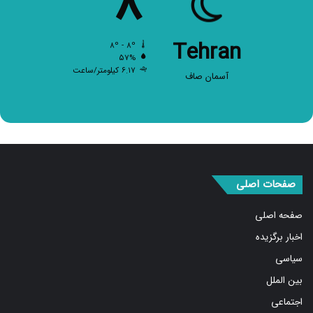
Tehran
۸º - ۸º
۵۷%
۶.۱۷ کیلومتر/ساعت
آسمان صاف
صفحات اصلی
صفحه اصلی
اخبار برگزیده
سیاسی
بین الملل
اجتماعی
اقتصادی