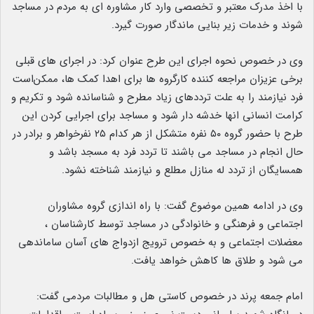
با اخذ مدرک معتبر و تخصصی وارد کار مشاوره ای به مردم در مساجد
شوند و خدمات زیر بنایی ماندگار صورت گیرد.
وی در خصوص نحوه اجرای این طرح عنوان کرد: در اجرای های قبلی
برخی عزیزان مراجعه کننده کارگروه ها برای اهدا کمک ها، ممکن‌است
فرد نیازمند را به علت ترددهای زیاد مطرح و شناسانده شود و تکریم‌ و
کرامت انسانی انها خدشه دار شود و مساجد برای اجرایی کردن این
طرح با حضور گروه ۵۰ نفره متشکل از هر کدام ۲۵ نفرخواهر و برادر در
حال انجام‌ در مساجد می باشند تا تردد فرد به مسجد باشد و
همسایگان از تردد له منازل مطلع و نیازمند شناخته نشود.
وی در ادامه همین موضوع گفت: با راه اندازی گروه مشاوران
اجتماعی و فرهنگی و خانوادگی در مساجد توسط کارشناسان ،
معضلات اجتماعی و به خصوص ترویج ازدواج های آسان ساماندهی
می شود و طلاق ها کاهش خواهد یافت.
امام جمعه پرند در خصوص کاستی هل و مطالبات مردمی گفت: