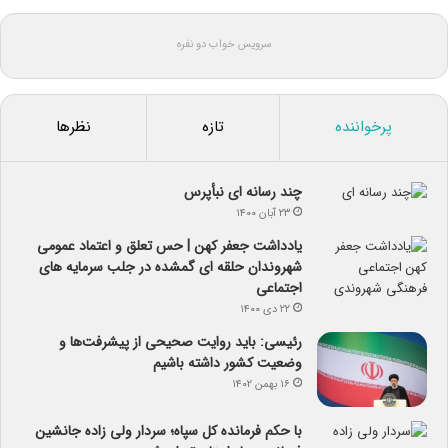
سرویس خواب دو نفره
پرخواننده
تازه
نظرها
چند رسانه ای نبأپرس
۲۳ آبان ۱۴۰۰
یادداشت جعفر کهن | حس تعلق و اعتماد عمومی
شهروندان حلقه ای گمشده در جلب سرمایه های
اجتماعی
۲۲ دی ۱۴۰۰
رئیسی: باید روایت صحیحی از پیشرفت‌ها و
وضعیت کشور داشته باشیم
۱۶ بهمن ۱۴۰۲
با حکم فرمانده کل سپاه؛ سردار ولی زاده جانشین