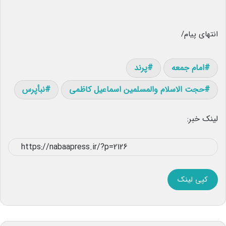
انتهای پیام/
امام جمعه
پرند
حجت الاسلام والمسلمین اسماعیل کاظمی
نبأپرس
لینک خبر:
کپی لینک