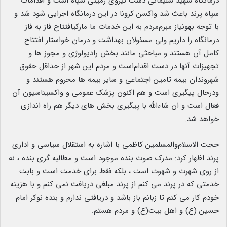
درمانگاه شهید سلیمانی دست نیروی زمینی سپاه است و اقدامات
سپاه پرند باعث شد واکسن کرونا در این درمانگاه اجرایی شود شد و
با توجه بهونیاز مبرم‌مردم به این خدمات ما مارکیافتتاح فاز به فاز
درمانگاه را داریم ولی مسئولان بهداشت و درمان خواستار افتتاح
کامل آن هستند و مباحثی مانند بخش رادیولوژی و مجوز ها و
تجهیزات آنها در دست‌ اقدام‌است و مردم این شهر از حداقل حقوق
شهروندان بیمه تامین اجتماعی و سایر بیمه ها محروم هستند و
ودرحال پیگیری است و هم اکنون پزشک عمومی و واکسیناسیون آن
فعال است و ان شاءالله با پیگیری بخش های دیگر هم راه اندازی
خواهد شد.
حجت الاسلام‌والمسلمین کاظمی با اشاره به استقلال سیاسی و اداری
پرند اظهار کرد: مدرک صوت بنده موجود است و مطالبه گری بنده ، نه
از روی شهرت و شهوت است ، بلکه فقط برای خدمت است و بابت
خدمتی که در پرند می کنم از پرند مبلغی دریافت نمی کنم و با هزینه
خودم کار می کنم تا زبانم باز باشد و دریافتی ندارم و بنده نوکر امام
حسین (ع) و اهل بیت(ع) و مردم هستم.