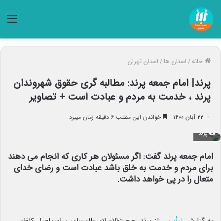
منو
خانه
/
استان ها
/
استان تهران
پرند| امام جمعه پرند: مطالبه گری حقوق شهروندان
پرند ، خدمت به مردم و عبادت است + تصاویر
۲۲ آبان ۱۴۰۰
خواندن این مطلب ۶ دقیقه زمان میبرد
پرند
امام جمعه پرند گفت: اگر مسئولان هر کاری که انجام می دهند
برای مردم و خدمت به خلق باشد عبادت است و رضای خدای
متعال را در پی خواهد داشت.
به گزارش
نبأپرس
از پرند، حجت‌الاسلام والمسلمین اسماعیل کاظمی