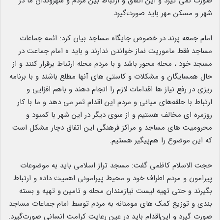
صورت نمی گیرد و این اتفاق و ارتباط بین مردم و شهروندان ما در
شهر و مسکن مهر باید صورت‌گیرد.
امام جمعه پرند در خصوص جایگاه مساجد بیان کرد: ائمه جماعات
مساجد فقط ماموریت نماز خواندن ندارند و بايد ه امام جماعت در
مسجد خود ، محله محور باشد و با مردم محله ارتباط برقرار کنند و از
حال همسایگان و مشکلات و کاستی های آنها مطلع باشند و با برنامه
ریزی در رفع نیاز ها اقدامات لازم را انجام دهند و باهم افزایی و
ارتباط با حلقه‌های میانی و مردم این اقدام ثمر می دهد و ما با کار
روزمره ای مخالف هستیم و از سوی دیگر در این شهر با کمبود و
محرومیت های مساجد و مراکز فرهنگی این اتفاق دچار مشکل است
که این موضوع را هم‌پیگیر هستیم.
حجت الاسلام کاظمی گفت: مسجد تراز اسلامی باید به موضوعات
پیرامون و مردم اطراف خود و محیط پیرامونی اهمیت داده و ارتباط
بگیرند و حتی تهیه لیست نیازمندان محله و تامین و تهیه و بسته
بندی و توزیع کمک های مومنانه به مردم توسط امام جماعات مساجد
صورت گیرد و این‌اقدام باید در عین رعایت کرامت انسانی صورت‌گیرد.