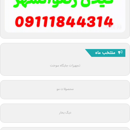
منتخب ماه
تجهیزات جایگاه سوخت
محصولات مو
دیگ بخار