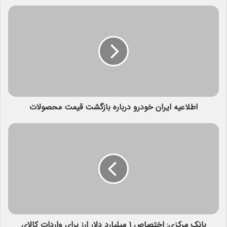
اطلاعیه ایران خودرو درباره بازگشت قیمت محصولات
بانک مرکزی: اختصاص ۱ میلیارد دلار ارز برای واردات کالای