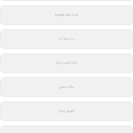
خرید بلیط هواپیما
درب ضد آب
اخبار کسب و کار
ساک دستی
آموزش ترید