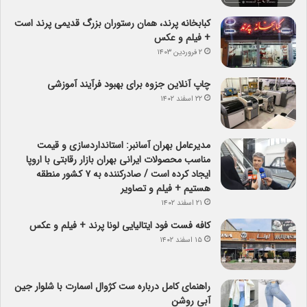
کبابخانه پرند، همان رستوران بزرگ قدیمی پرند است
+ فیلم و عکس
۲ فروردین ۱۴۰۳
چاپ آنلاین جزوه برای بهبود فرآیند آموزشی
۲۲ اسفند ۱۴۰۲
مدیرعامل بهران آسانبر: استانداردسازی و قیمت
مناسب محصولات ایرانی بهران بازار رقابتی با اروپا
ایجاد کرده است / صادرکننده به ۷ کشور منطقه
هستیم + فیلم و تصاویر
۲۱ اسفند ۱۴۰۲
کافه فست فود ایتالیایی لونا پرند + فیلم و عکس
۱۵ اسفند ۱۴۰۲
راهنمای کامل درباره ست کژوال اسمارت با شلوار جین
آبی روشن