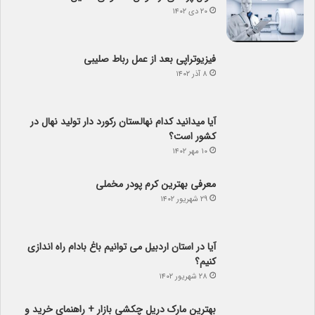
۲۰ دی ۱۴۰۲
فیزیوتراپی بعد از عمل رباط صلیبی
۸ آذر ۱۴۰۲
آیا می­دانید کدام نهالستان رکورد دار تولید نهال­ در
کشور است؟
۱۰ مهر ۱۴۰۲
معرفی بهترین کرم پودر مخملی
۲۹ شهریور ۱۴۰۲
آیا در استان اردبیل می توانیم باغ بادام راه اندازی
کنیم؟
۲۸ شهریور ۱۴۰۲
بهترین مارک دریل چکشی بازار + راهنمای خرید و
معرفی قابلیت ها
۱۴ شهریور ۱۴۰۲
ویزای استارتاپ کانادا: چگونه می‌توانید رویای