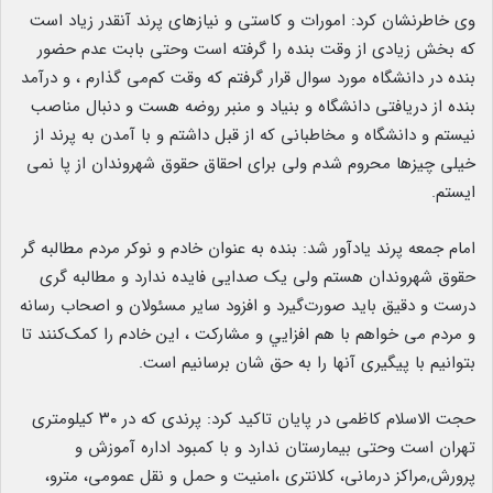
وی خاطرنشان کرد: امورات و کاستی و نیازهای پرند آنقدر زیاد است
که بخش زیادی از وقت بنده را گرفته است وحتی بابت عدم حضور
بنده در دانشگاه مورد سوال قرار گرفتم که وقت کم‌می گذارم ، و درآمد
بنده از دریافتی دانشگاه و بنیاد و منبر روضه هست و دنبال مناصب
نیستم و دانشگاه و مخاطبانی که از قبل داشتم و با آمدن به پرند از
خیلی چیزها محروم شدم ولی برای احقاق حقوق شهروندان از پا نمی
ایستم.
امام جمعه پرند یادآور شد: بنده به عنوان خادم و نوکر مردم مطالبه گر
حقوق شهروندان هستم ولی یک صدایی فایده ندارد و مطالبه گری
درست و دقیق باید صورت‌گیرد و افزود سایر مسئولان و اصحاب رسانه
و مردم می خواهم با هم افزايي و مشارکت ، این خادم را کمک‌کنند تا
بتوانیم با پیگیری آنها را به حق شان برسانیم است.
حجت الاسلام کاظمی در پایان تاکید کرد: پرندی که در ۳۰ کیلومتری
تهران است وحتی بیمارستان ندارد و با کمبود اداره آموزش و
پرورش,مراکز درمانی، کلانتری ،امنیت و حمل و نقل عمومی، مترو،