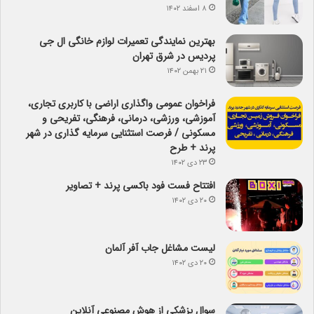
۸ اسفند ۱۴۰۲
بهترین نمایندگی تعمیرات لوازم خانگی ال جی
پردیس در شرق تهران
۲۱ بهمن ۱۴۰۲
فراخوان عمومی واگذاری اراضی با کاربری تجاری،
آموزشی، ورزشی، درمانی، فرهنگی، تفریحی و
مسکونی / فرصت استثنایی سرمایه گذاری در شهر
پرند + طرح
۲۳ دی ۱۴۰۲
افتتاح فست فود باکسی پرند + تصاویر
۲۰ دی ۱۴۰۲
لیست مشاغل جاب آفر آلمان
۲۰ دی ۱۴۰۲
سوال پزشکی از هوش مصنوعی آنلاین