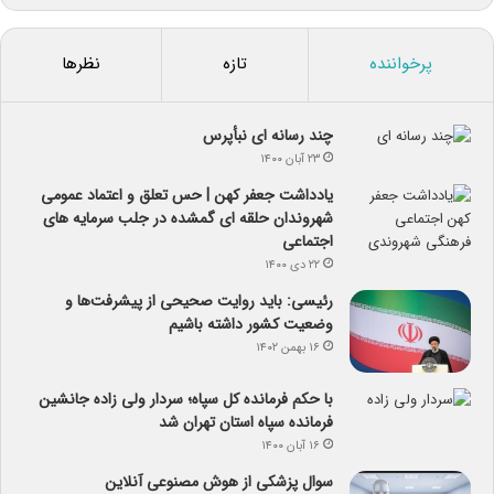
پرخواننده
تازه
نظرها
چند رسانه ای نبأپرس
۲۳ آبان ۱۴۰۰
یادداشت جعفر کهن | حس تعلق و اعتماد عمومی
شهروندان حلقه ای گمشده در جلب سرمایه های
اجتماعی
۲۲ دی ۱۴۰۰
رئیسی: باید روایت صحیحی از پیشرفت‌ها و
وضعیت کشور داشته باشیم
۱۶ بهمن ۱۴۰۲
با حکم فرمانده کل سپاه؛ سردار ولی زاده جانشین
فرمانده سپاه استان تهران شد
۱۶ آبان ۱۴۰۰
سوال پزشکی از هوش مصنوعی آنلاین