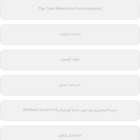
The Truth Behind Our Food Industries
خدمات ترانزیت
سقف کشسان
درب ضد حریق
خرید لایسنس ویندوز سرور: نسخه اورجینال Windows Server 2025
اجاره دیزل ژنراتور