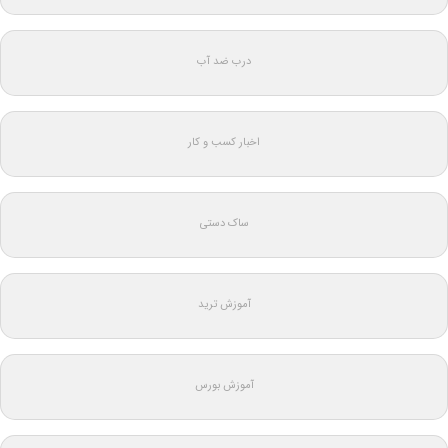
درب ضد آب
اخبار کسب و کار
ساک دستی
آموزش ترید
آموزش بورس