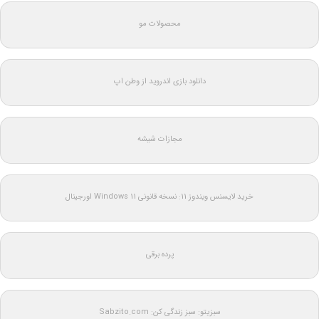
محصولات مو
دانلود بازی اندروید از وطن اپ
مجازات شیشه
خرید لایسنس ویندوز 11: نسخه قانونی Windows 11 اورجینال
پرده برقی
سبزیتو: سبز زندگی کن: Sabzito.com