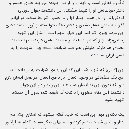
ترقّی و تعالی است و باید او را از بین ببرند؛ می‌آیند جلوی همسر و
دختر خردسالش او را شهید میکنند. این دانشمند جوان دوره‌ی
کودکی‌اش را در همین بمبارانها و در همین شرایط سخت در ایلام
گذرانده؛ یعنی فشار دشمن و فشار جنگ نتوانسته از بُروز استعدادهای
این مردم چیزی کم کند؛ این خیلی مهم است. امثال این شهید
رضایی‌نژاد عزیز که شهید علمند و مقامات علمی دارند، اینها مقامات
معنوی هم دارند؛ دلیلش هم خود شهادت است؛ چون شهادت را به
کسی ارزان نمیدهند.
این [کسی] که شهید شد، این که این رتبه‌ی شهادت به او داده شد،
این یک مقدّماتی در وجود انسان، در باطن انسان، در عمل انسان لازم
دارد که بدون این به انسان نمیدهند این رتبه را؛ و این جوان
دانشمند این مقام معنوی را داشت که شهید شد؛ بدون آن نمیشد
شهید بشود.
یک نکته‌ی مهم این است که خب، گفته میشود که استان ایلام سه
هزار و اندی شهید تقدیم کرده و استانهای دیگر هم هر کدام به فراخور