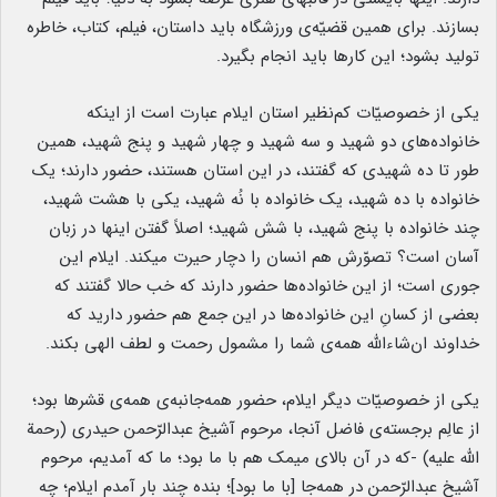
بسازند. برای همین قضیّه‌ی ورزشگاه باید داستان، فیلم، کتاب، خاطره
تولید بشود؛ این کارها باید انجام بگیرد.
یکی از خصوصیّات کم‌نظیر استان ایلام عبارت است از اینکه
خانواده‌های دو شهید و سه شهید و چهار شهید و پنج شهید، همین‌
طور تا ده شهیدی که گفتند، در این استان هستند، حضور دارند؛ یک
خانواده با ده شهید، یک خانواده‌ با نُه شهید، یکی با هشت شهید،
چند خانواده با پنج شهید، با شش شهید؛ اصلاً گفتن اینها در زبان
آسان است؟ تصوّرش هم انسان را دچار حیرت میکند. ایلام این
‌جوری است؛ از این خانواده‌ها حضور دارند که خب حالا گفتند که
بعضی از کسانِ این خانواده‌ها در این جمع هم حضور دارید که
خداوند ان‌شاءالله همه‌ی شما را مشمول رحمت و لطف الهی بکند.
یکی از خصوصیّات دیگر ایلام، حضور همه‌جانبه‌ی همه‌ی قشرها بود؛
از عالِم برجسته‌ی فاضل آنجا، مرحوم آشیخ عبدالرّحمن حیدری (رحمة
الله ‌علیه) -که در آن بالای میمک هم با ما بود؛ ما که آمدیم، مرحوم
آشیخ عبدالرّحمن در همه‌جا [با ما بود]؛ بنده چند بار آمدم ایلام؛ چه