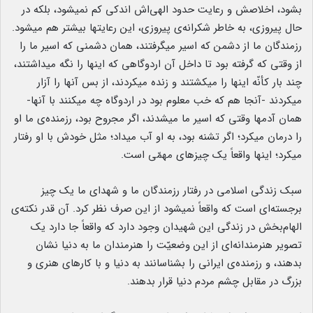
بشود، اخلاصش و رعایت حدود الهی‌اش اندکی کم نمیشود، بلکه در
حال پیروزی، به خاطر شکرانه‌ی پیروزی، این رعایتها بیشتر هم میشود.
رزمندگان ما از دشمن که اسیر میگرفتند، همان دشمنی که اسیر ما را
از وقتی که گرفته بود تا داخل آن اردوگاهی که اینها را نگه میداشتند،
چند بار کأنّه اینها را میکشتند و زنده میکردند، از بس آنها را آزار
میکردند -آنجا هم که خب معلوم بود در اردوگاه چه میکنند با آنها-
همان آدمها وقتی که اسیر ما میشدند، اگر مجروح بود، رزمنده‌ی ما او
را درمان میکرد؛ اگر تشنه بود، به او آب میداد؛ مثل خودش با او رفتار
میکرد؛ اینها واقعاً یک چیزهای مهمّی است.
سبک زندگی اسلامی در رفتار رزمندگان ما و شهدای ما یک چیز
برجسته‌ای است که واقعاً نمیشود از این صرف نظر کرد. آن قدر نکته‌ی
الهام‌بخش در زندگی این شهیدان وجود دارد که واقعاً جا دارد یک
تصویر هنرمندانه‌ای از این وضعیّت را هنرمندان ما به دنیا نشان
بدهند، و رزمنده‌ی ایرانی را بشناسانند به دنیا و با کارهای هنری و
بزرگ در مقابل چشم مردم دنیا قرار بدهند.