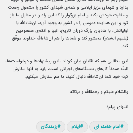
بدارد و شهدای عزیز ایلامی و همه‌ی شهدای کشور را مشمول رحمت
و مغفرت خودش بکند و امام بزرگوار را که این راه را در مقابل ما باز
کرد و این هدایت عمومی را در کشور به وجود آورد، ان‌شاءالله با
اولیائش، با هادیان بزرگ دوران تاریخ، انبیا و ائمّه‌ی معصومین
(علیهم السّلام) محشور کند و شماها را هم ان‌شاءالله خداوند موفّق
کند.
این مطالبی هم که آقایان بیان کردند -این پیشنهادها و درخواست‌ها-
البتّه عمدتاً کارهای دستگاه‌های اجرائی است، باید به آنها سفارش
کرد؛ خود شما ان‌شاءالله دنبال کنید، ما هم سفارش میکنیم.
والسّلام ‌علیکم‌ و رحمةالله ‌و برکاته
انتهای پیام/
امام خامنه ای
ایلام
رزمندگان