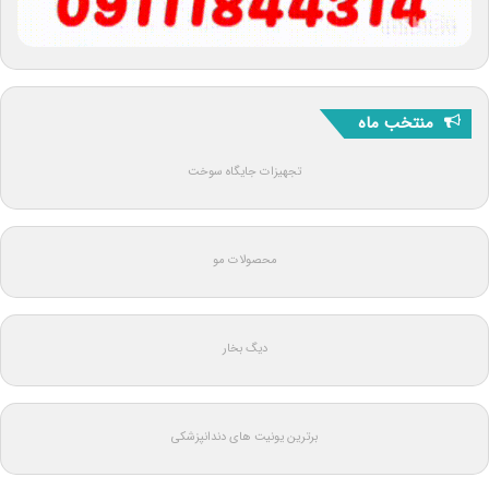
منتخب ماه
تجهیزات جایگاه سوخت
محصولات مو
دیگ بخار
برترین یونیت های دندانپزشکی