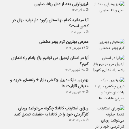
فیزیوتراپی بعد از عمل رباط صلیبی
۸ آذر ۱۴۰۲
آیا می­دانید کدام نهالستان رکورد دار تولید نهال­ در
کشور است؟
۱۰ مهر ۱۴۰۲
معرفی بهترین کرم پودر مخملی
۲۹ شهریور ۱۴۰۲
آیا در استان اردبیل می توانیم باغ بادام راه اندازی
کنیم؟
۲۸ شهریور ۱۴۰۲
بهترین مارک دریل چکشی بازار + راهنمای خرید و
معرفی قابلیت ها
۱۴ شهریور ۱۴۰۲
ویزای استارتاپ کانادا: چگونه می‌توانید رویای
کارآفرینی خود را در کانادا به حقیقت تبدیل کنید
۵ مرداد ۱۴۰۲