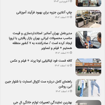
۲ فروردین ۱۴۰۳
چاپ آنلاین جزوه برای بهبود فرآیند آموزشی
۲۲ اسفند ۱۴۰۲
مدیرعامل بهران آسانبر: استانداردسازی و قیمت
مناسب محصولات ایرانی بهران بازار رقابتی با اروپا
ایجاد کرده است / صادرکننده به ۷ کشور منطقه
هستیم + فیلم و تصاویر
۲۱ اسفند ۱۴۰۲
کافه فست فود ایتالیایی لونا پرند + فیلم و عکس
۱۵ اسفند ۱۴۰۲
راهنمای کامل درباره ست کژوال اسمارت با شلوار جین
آبی روشن
۸ اسفند ۱۴۰۲
بهترین نمایندگی تعمیرات لوازم خانگی ال جی