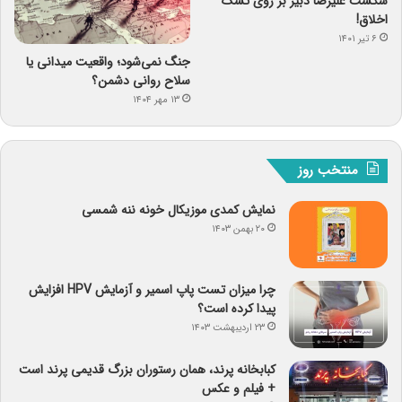
شکست علیرضا دبیر بر روی تشک
اخلاق!
۶ تیر ۱۴۰۱
جنگ نمی‌شود؛ واقعیت میدانی یا
سلاح روانی دشمن؟
۱۳ مهر ۱۴۰۴
منتخب روز
نمایش کمدی موزیکال خونه ننه شمسی
۲۰ بهمن ۱۴۰۳
چرا میزان تست پاپ اسمیر و آزمایش HPV افزایش
پیدا کرده است؟
۲۳ اردیبهشت ۱۴۰۳
کبابخانه پرند، همان رستوران بزرگ قدیمی پرند است
+ فیلم و عکس