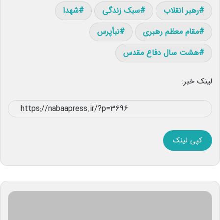
رهبر انقلاب
سبک زندگی
شهدا
مقام معظم رهبری
نبأپرس
هشت سال دفاع مقدس
لینک خبر:
کپی لینک