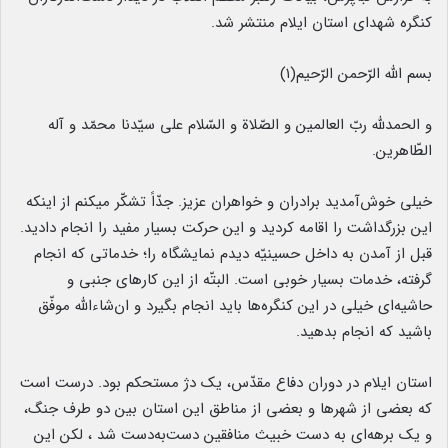
کنگره‌ شهدای استان ایلام منتشر شد.
بسم الله الرّحمن الرّحیم(۱)
و الحمدلله ربّ العالمین و الصّلاة و السّلام علی سیّدنا محمّد و آله
الطّاهرین.
خیلی خوش‌آمدید برادران و خواهران عزیز. جدّاً تشکّر میکنم از اینکه
این بزرگداشت را اقامه کردید و این حرکت بسیار مفید را انجام دادید.
قبل از آمدن به داخل حسینیّه دیدم نمایشگاه را؛ خدماتی که انجام
گرفته، خدمات بسیار خوبی است. البتّه از این کارهای جنبی و
حاشیه‌ای خیلی در این کنگره‌ها باید انجام بگیرد و ان‌شاءالله موفّق
باشید که انجام بدهید.
استان ایلام در دوران دفاع مقدّس، یک دژ مستحکم بود. درست است
که بعضی از شهرها و بعضی از مناطق این استان بین دو طرف جنگ،
و یک برهه‌ای به دست خبیث منافقین دست‌به‌دست شد ، لکن این