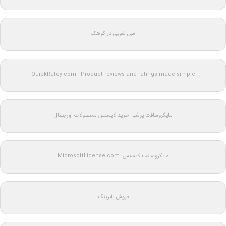
مبل شویی در کوهک
QuickRatey.com : Product reviews and ratings made simple
مایکروسافت پرشیا: خرید لایسنس محصولات اورجینال
مایکروسافت لایسنس: MicrosoftLicense.com
فروش بلبرینگ