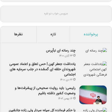
سرویس خواب دو نفره
پرخواننده
تازه
نظرها
چند رسانه ای نبأپرس
۲۳ آبان ۱۴۰۰
یادداشت جعفر کهن | حس تعلق و اعتماد عمومی
شهروندان حلقه ای گمشده در جلب سرمایه های
اجتماعی
۲۲ دی ۱۴۰۰
رئیسی: باید روایت صحیحی از پیشرفت‌ها و
وضعیت کشور داشته باشیم
۱۶ بهمن ۱۴۰۲
با حکم فرمانده کل سپاه؛ سردار ولی زاده جانشین