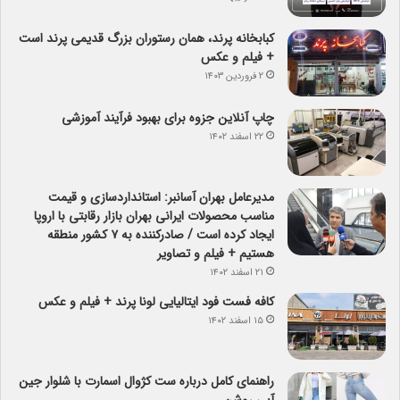
کبابخانه پرند، همان رستوران بزرگ قدیمی پرند است
+ فیلم و عکس
۲ فروردین ۱۴۰۳
چاپ آنلاین جزوه برای بهبود فرآیند آموزشی
۲۲ اسفند ۱۴۰۲
مدیرعامل بهران آسانبر: استانداردسازی و قیمت
مناسب محصولات ایرانی بهران بازار رقابتی با اروپا
ایجاد کرده است / صادرکننده به ۷ کشور منطقه
هستیم + فیلم و تصاویر
۲۱ اسفند ۱۴۰۲
کافه فست فود ایتالیایی لونا پرند + فیلم و عکس
۱۵ اسفند ۱۴۰۲
راهنمای کامل درباره ست کژوال اسمارت با شلوار جین