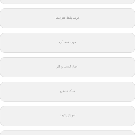
خرید بلیط هواپیما
درب ضد آب
اخبار کسب و کار
ساک دستی
آموزش ترید