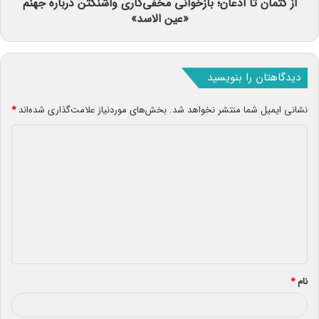
از کتمان تا اذعان؛ بازخوانی مخفی‌کاری واشنگتن درباره جهنم
«عین الاسد»
دیدگاهتان را بنویسید
نشانی ایمیل شما منتشر نخواهد شد.
بخش‌های موردنیاز علامت‌گذاری شده‌اند
*
د
ی
د
گ
ا
ه
*
نام
*