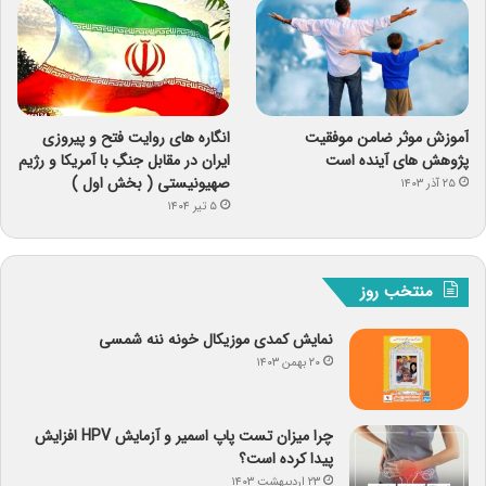
آموزش موثر ضامن موفقیت
انگاره های روایت فتح و پیروزی
پژوهش های آینده است
ایران در مقابل جنگِ با آمریکا و رژیم
صهیونیستی ( بخش اول )
۲۵ آذر ۱۴۰۳
۵ تیر ۱۴۰۴
منتخب روز
نمایش کمدی موزیکال خونه ننه شمسی
۲۰ بهمن ۱۴۰۳
چرا میزان تست پاپ اسمیر و آزمایش HPV افزایش
پیدا کرده است؟
۲۳ اردیبهشت ۱۴۰۳