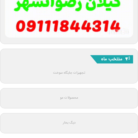
منتخب ماه
تجهیزات جایگاه سوخت
محصولات مو
دیگ بخار