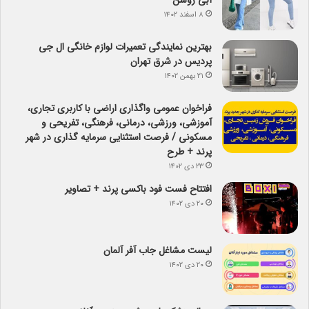
آبی روشن
۸ اسفند ۱۴۰۲
بهترین نمایندگی تعمیرات لوازم خانگی ال جی
پردیس در شرق تهران
۲۱ بهمن ۱۴۰۲
فراخوان عمومی واگذاری اراضی با کاربری تجاری،
آموزشی، ورزشی، درمانی، فرهنگی، تفریحی و
مسکونی / فرصت استثنایی سرمایه گذاری در شهر
پرند + طرح
۲۳ دی ۱۴۰۲
افتتاح فست فود باکسی پرند + تصاویر
۲۰ دی ۱۴۰۲
لیست مشاغل جاب آفر آلمان
۲۰ دی ۱۴۰۲