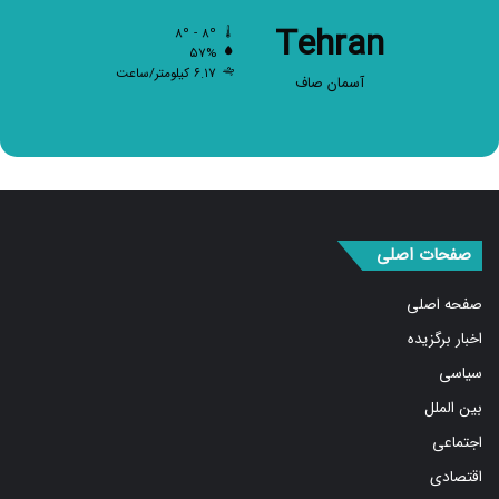
Tehran
۸º - ۸º
۵۷%
۶.۱۷ کیلومتر/ساعت
آسمان صاف
صفحات اصلی
صفحه اصلی
اخبار برگزیده
سیاسی
بین الملل
اجتماعی
اقتصادی
ورزشی