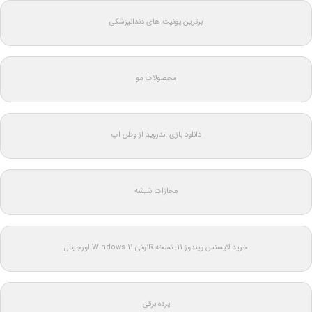
برترین یونیت های دندانپزشکی
محصولات مو
دانلود بازی اندروید از وطن اپ
مجازات شیشه
خرید لایسنس ویندوز 11: نسخه قانونی Windows 11 اورجینال
پرده برقی