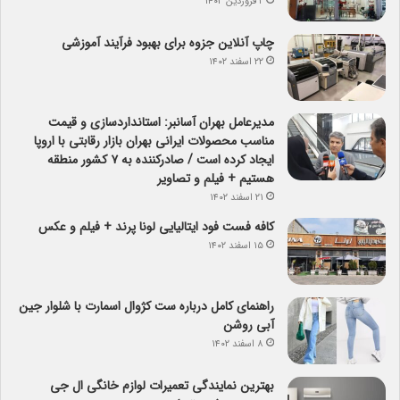
۲ فروردین ۱۴۰۳
چاپ آنلاین جزوه برای بهبود فرآیند آموزشی
۲۲ اسفند ۱۴۰۲
مدیرعامل بهران آسانبر: استانداردسازی و قیمت
مناسب محصولات ایرانی بهران بازار رقابتی با اروپا
ایجاد کرده است / صادرکننده به ۷ کشور منطقه
هستیم + فیلم و تصاویر
۲۱ اسفند ۱۴۰۲
کافه فست فود ایتالیایی لونا پرند + فیلم و عکس
۱۵ اسفند ۱۴۰۲
راهنمای کامل درباره ست کژوال اسمارت با شلوار جین
آبی روشن
۸ اسفند ۱۴۰۲
بهترین نمایندگی تعمیرات لوازم خانگی ال جی