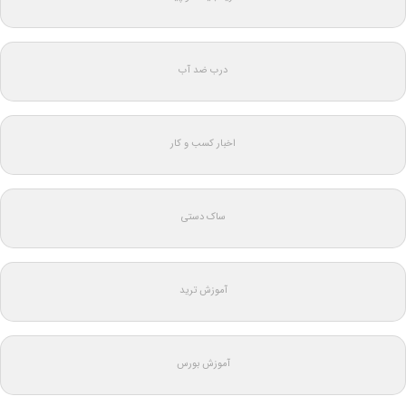
درب ضد آب
اخبار کسب و کار
ساک دستی
آموزش ترید
آموزش بورس