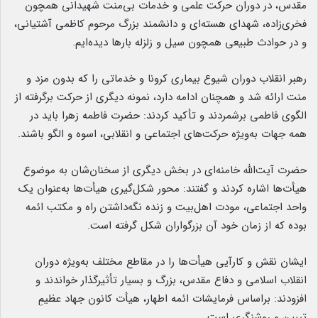
مقدس، در دوران حرکت علمی و خدمات بی‌منت شهیدانی همچون
فخری‌زاده، شهدای هسته‌ای و دانشمند بزرگ مرحوم کاظمی آشتیانی،
و در حوادث طبیعی همچون سیل و زلزله بارها دیده‌ایم.
رهبر انقلاب دوران شیوع بیماری کرونا و خدماتی را که بدون مزد و
منت ارائه شد و همچنان ادامه دارد، نمونه دیگری از حرکت برگرفته از
الگوی فاطمی برشمردند و تأکید کردند: حضرت فاطمه زهرا باید در
همه جهات به‌ویژه حرکت‌های اجتماعی و انقلابی، اسوه و الگو باشند.
حضرت آیت‌الله خامنه‌ای در بخش دیگری از سخنان‌شان به موضوع
هیأت‌ها اشاره کردند و گفتند: محور شکل‌گیری هیأت‌ها به‌عنوان یک
واحد اجتماعی، مودت اهل‌بیت و زنده نگه‌داشتن راه و مکتب ائمه
بوده که از زمان خود آن بزرگواران شکل گرفته است.
ایشان نقش و کارآیی هیأت‌ها را در مقاطع مختلف به‌ویژه دوران
انقلاب اسلامی و دفاع مقدس، بزرگ و بسیار تأثیرگذار خواندند و
افزودند: براساس فرمایشات ائمه اطهار، هیأت کانون جهاد عظیمِ
تبیین و روشنگری است.