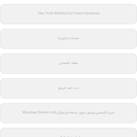
The Truth Behind Our Food Industries
خدمات ترانزیت
سقف کشسان
درب ضد حریق
خرید لایسنس ویندوز سرور: نسخه اورجینال Windows Server 2025