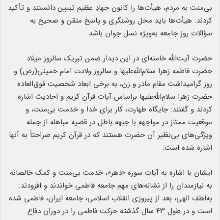
بی‌منت به مردم، هیأت‌ها را کانون جهادِ عظیمِ تبیین دانستند و تأکید
کردند: هیأت‌ها باید محل روشنگری و پاسخ متقن و صحیح به
سؤالات روز جامعه به‌ویژه نسل جوان باشد.
حضرت آیت‌الله خامنه‌ای در این دیدار ضمن تبریک سالروز میلاد
حضرت فاطمه زهرا سلام‌الله‌علیها و سالروز ولادت امام خمینی(رض) و
روز گرامیداشت مقام مادر و زن، به برخی ابعاد شخصیت فوق‌العاده
حضرت زهرا سلام‌الله‌علیها براساس آیات قرآن کریم و احادیث اشاره
کردند و گفتند: جایگاه طهارت، کار برای خدا و خدمت بی‌منت، و
موقعیت ممتاز در مواجهه با جبهه باطل در قضیه مباهله از جمله
ویژگی‌های بی‌نظیر آن حضرت هستند که در قرآن کریم صراحتاً به آنها
اشاره شده است.
ایشان با اشاره به آیات سوره «دهر»، خدمت بی‌منت و کمک خالصانه
به نیازمندان را از نشانه‌های مهم جامعه فاطمی خواندند و افزودند:
به‌لطف الهی، بعد از پیروزی انقلاب اسلامی، جامعه ایران، فاطمی شده
است و در طول ۴۳ سال گذشته حرکت فاطمی را در دوران دفاع