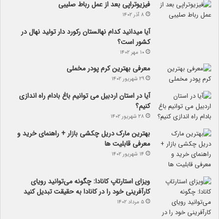
فیزیوتراپی بعد از عمل رباط صلیبی
۸ آذر ۱۴۰۲
آیا می­دانید کدام نهالستان رکورد دار تولید نهال­ در
کشور است؟
۱۰ مهر ۱۴۰۲
معرفی بهترین کرم پودر مخملی
۲۹ شهریور ۱۴۰۲
آیا در استان اردبیل می توانیم باغ بادام راه اندازی
کنیم؟
۲۸ شهریور ۱۴۰۲
بهترین مارک دریل چکشی بازار + راهنمای خرید و
معرفی قابلیت ها
۱۴ شهریور ۱۴۰۲
ویزای استارتاپ کانادا: چگونه می‌توانید رویای
کارآفرینی خود را در کانادا به حقیقت تبدیل کنید
۵ مرداد ۱۴۰۲