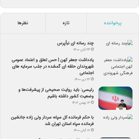
پرخواننده
تازه
نظرها
چند رسانه ای نبأپرس
۲۳ آبان ۱۴۰۰
یادداشت جعفر کهن | حس تعلق و اعتماد عمومی
شهروندان حلقه ای گمشده در جلب سرمایه های
اجتماعی
۲۲ دی ۱۴۰۰
رئیسی: باید روایت صحیحی از پیشرفت‌ها و
وضعیت کشور داشته باشیم
۱۶ بهمن ۱۴۰۲
با حکم فرمانده کل سپاه؛ سردار ولی زاده جانشین
فرمانده سپاه استان تهران شد
۱۶ آبان ۱۴۰۰