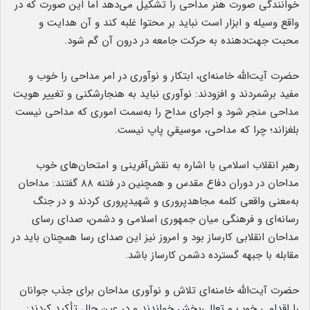
خوانندگی صورت هنر مداحی را تشکیل می‌دهد اما این صورت که در
واقع وسیله و ابزار است نباید بر محتوا غلبه کند و آن هدایت و
محبت جهت‌دهنده به حرکت جامعه در درون آن گم شود.
حضرت آیت‌الله خامنه‌ای، ابتکار و نوآوری در امر مداحی را خوب و
مفید برشمردند و افزودند: نوآوری نباید به هنجارشکنی و تغییر هویت
مداحی منجر شود و اجرای مداح را به‌سمت اموری که مداحی نیست
بلغزاند؛ چرا که مداحی، موسیقیِ پاپ نیست.
رهبر انقلاب اسلامی با اشاره به نقش‌آفرینی و امتحان‌های خوب
مداحان در دوران دفاع مقدس و همچنین در فتنه ۸۸ گفتند: مداحان
به‌معنی واقعی کلمه مجاهدپروری و شهیدپروری کردند و در جنگ
رسانه‌ای و فرهنگی میان جمهوری اسلامی و دشمن، صدای رسای
مداحان انقلابی کارساز بود و امروز نیز این صدای رسا همچنان باید در
مقابله با جبهه گسترده دشمن کارساز باشد.
حضرت آیت‌الله خامنه‌ای تلاش و نوآوری مداحان برای جذب جوانان
را اقدامی خوب و تعالی‌بخش خواندند و در عین حال تأکید کردند: