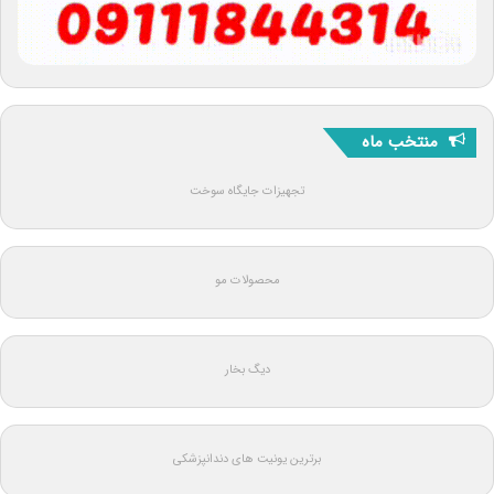
منتخب ماه
تجهیزات جایگاه سوخت
محصولات مو
دیگ بخار
برترین یونیت های دندانپزشکی