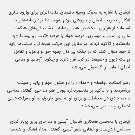
ایشان با اشاره به تحرک وسیع دشمنان ملت ایران برای وارونه‌سازی
افکار و تخریب ایمان و باورهای مردم به‌وسیله انبوه رسانه‌ها و با
استفاده از هزاران متخصص هنر و رسانه و پشتیبانی‌های هنگفت
مالی و امنیتی، مهمترین عرصه جهاد را عرصه «تبیین و روشنگری»
دانستند و تأکید کردند: در مقابل این حرکت شیطانی، هیئت‌ها باید
از خود سؤال کنند که در جنگ بی‌امان جبهه حق و باطل، و تقابل
روایت دروغ و حقیقت در کجا قرار دارند و چگونه آرمانها و مبانی
اصلی انقلاب را گسترش می‌دهند.
رهبر انقلاب، «واعظ» و «مداح» را دو ستون مهم و پایدار هیئت
برشمردند و با تأکید بر منحصربه‌فرد بودن هنر مداحی، گفتند: مداحی
با جلا دادن دل مخاطب و بردن او به عمق تاریخ، به او معرفت دینی،
اخلاقی و سیاسی می‌بخشد.
ایشان با تحسین همکاری شاعران آیینی و مداحان برای پربار کردن
مجالس اهل‌بیت و اعتلای شعر آیینی، گفتند: صدا، آهنگ و هندسه