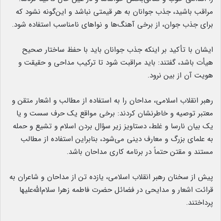
مراقب باشید، جذب جوانان به هر قیمتی نباشد و این‌گونه نشود که
برای جذب جوان، از برخی آهنگ‌ها و نواهای نامناسب استفاده شود.
ایشان با تأکید بر اینکه جذب جوانان باید با حفظ ساختار صحیح
هیأت باشد، گفتند: باید مراقبت شود تا ترکیب مداحی و حقیقت و
هویت آن از بین نرود.
رهبر انقلاب اسلامی، مداحان را به استفاده از مطالب و اشعار متقن و
معتبر توصیه و خاطرنشان کردند: برخی مواقع یک حرف سست و یا
یک بیان نارسا و غلط، دستاویز زیر سؤال بردن اسلام و تشیع و حمله
به علمای بزرگ و معارف دینی می‌شود، بنابراین استفاده از مطالب
مستند و مقتن حتماً در برنامه کاری مداحان باشد.
پیش از سخنان رهبر انقلاب اسلامی، یازده تن از مداحان و شاعران به
قرائت اشعار و مدایحی در فضائل حضرت فاطمه زهرا سلام‌الله‌علیها
پرداختند.