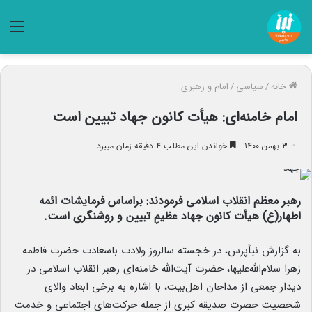
منو
خانه
/
سیاسی
/
امام و رهبری
امام خامنه‌ای: هیأت کانون جهاد تبیین است
۳ بهمن ۱۴۰۰
خواندن این مطلب ۴ دقیقه زمان میبرد
رهبر معظم انقلاب اسلامی فرمودند: براساس فرمایشات ائمه
اطهار(ع) هیأت کانون جهاد عظیمِ تبیین و روشنگری است.
به گزارش نبأپرس، در خجسته سالروز ولادت باسعادت حضرت فاطمه
زهرا سلام‌الله‌علیها، حضرت آیت‌الله خامنه‌ای رهبر انقلاب اسلامی در
دیدار جمعی از مداحان اهل‌بیت، با اشاره به برخی ابعاد والای
شخصیت حضرت صدیقه کبری از جمله حرکت‌های اجتماعی و خدمت