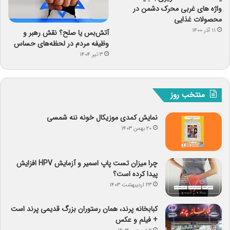
واژه های غربی محرک دشمن در
محصولات غذایی
۱۱ آذر ۱۴۰۰
آتش‌بس یا صلح؟ نقش رهبر و
وظیفه مردم در لحظه‌های حساس
۳ تیر ۱۴۰۴
منتخب روز
نمایش کمدی موزیکال خونه ننه شمسی
۲۰ بهمن ۱۴۰۳
چرا میزان تست پاپ اسمیر و آزمایش HPV افزایش
پیدا کرده است؟
۲۳ اردیبهشت ۱۴۰۳
کبابخانه پرند، همان رستوران بزرگ قدیمی پرند است
+ فیلم و عکس