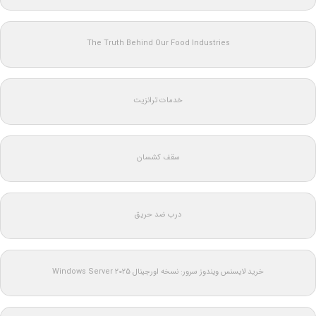
The Truth Behind Our Food Industries
خدمات ترانزیت
سقف کشسان
درب ضد حریق
خرید لایسنس ویندوز سرور: نسخه اورجینال Windows Server 2025