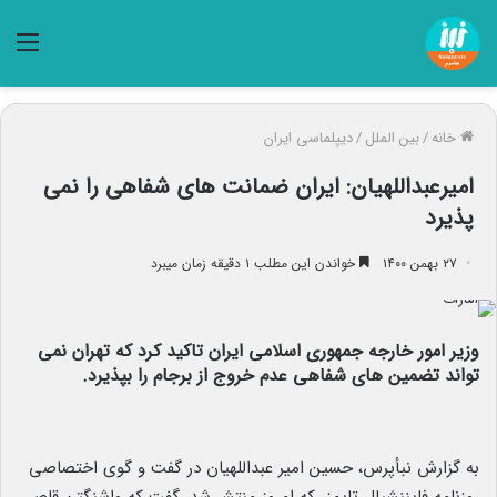
منو
خانه
/
بین الملل
/
دیپلماسی ایران
امیرعبداللهیان: ایران ضمانت های شفاهی را نمی
پذیرد
۲۷ بهمن ۱۴۰۰
خواندن این مطلب ۱ دقیقه زمان میبرد
وزیر امور خارجه جمهوری اسلامی ایران تاکید کرد که تهران نمی
تواند تضمین های شفاهی عدم خروج از برجام را بپذیرد.
به گزارش نبأپرس، حسین امیر عبداللهیان در گفت و گوی اختصاصی