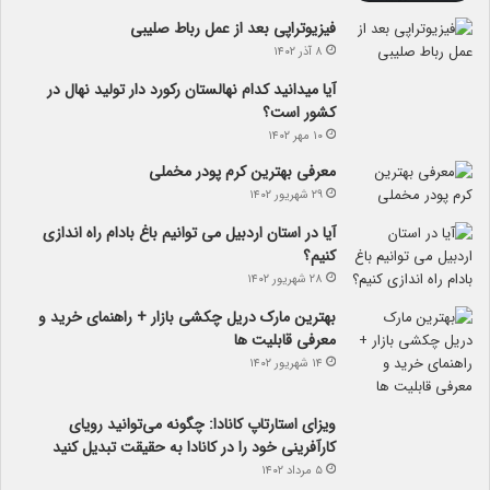
فیزیوتراپی بعد از عمل رباط صلیبی
۸ آذر ۱۴۰۲
آیا می­دانید کدام نهالستان رکورد دار تولید نهال­ در
کشور است؟
۱۰ مهر ۱۴۰۲
معرفی بهترین کرم پودر مخملی
۲۹ شهریور ۱۴۰۲
آیا در استان اردبیل می توانیم باغ بادام راه اندازی
کنیم؟
۲۸ شهریور ۱۴۰۲
بهترین مارک دریل چکشی بازار + راهنمای خرید و
معرفی قابلیت ها
۱۴ شهریور ۱۴۰۲
ویزای استارتاپ کانادا: چگونه می‌توانید رویای
کارآفرینی خود را در کانادا به حقیقت تبدیل کنید
۵ مرداد ۱۴۰۲