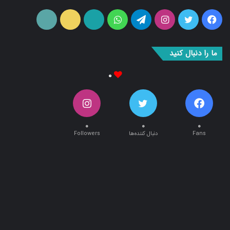
شبکه های اجتماعی
فیس
توییتر
اینستاگرام
تلگرام
واتس
آپارات
ایتا
RSS
بوک
آپ
ما را دنبال کنید
۰
۰
۰
۰
Fans
دنبال کننده‌ها
Followers