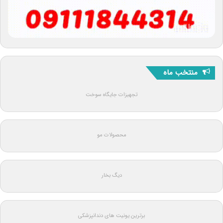
منتخب ماه
تجهیزات جایگاه سوخت
محصولات مو
دیگ بخار
برترین یونیت های دندانپزشکی