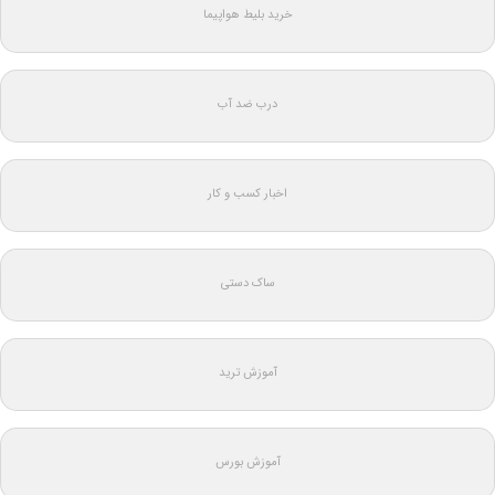
خرید بلیط هواپیما
درب ضد آب
اخبار کسب و کار
ساک دستی
آموزش ترید
آموزش بورس