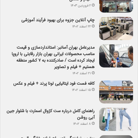
۲ فروردین ۱۴۰۳
چاپ آنلاین جزوه برای بهبود فرآیند آموزشی
۲۲ اسفند ۱۴۰۲
مدیرعامل بهران آسانبر: استانداردسازی و قیمت
مناسب محصولات ایرانی بهران بازار رقابتی با اروپا
ایجاد کرده است / صادرکننده به ۷ کشور منطقه
هستیم + فیلم و تصاویر
۲۱ اسفند ۱۴۰۲
کافه فست فود ایتالیایی لونا پرند + فیلم و عکس
۱۵ اسفند ۱۴۰۲
راهنمای کامل درباره ست کژوال اسمارت با شلوار جین
آبی روشن
۸ اسفند ۱۴۰۲