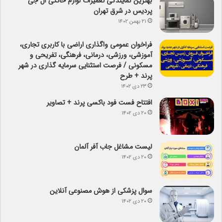
بهترین نمایندگی تعمیرات لوازم خانگی ال جی
پردیس در شرق تهران
۲۱ بهمن ۱۴۰۲
فراخوان عمومی واگذاری اراضی با کاربری تجاری،
آموزشی، ورزشی، درمانی، فرهنگی، تفریحی و
مسکونی / فرصت استثنایی سرمایه گذاری در شهر
پرند + طرح
۲۳ دی ۱۴۰۲
افتتاح فست فود باکسی پرند + تصاویر
۲۰ دی ۱۴۰۲
لیست مشاغل جاب آفر آلمان
۲۰ دی ۱۴۰۲
سوال پزشکی از هوش مصنوعی آنلاین
۲۰ دی ۱۴۰۲