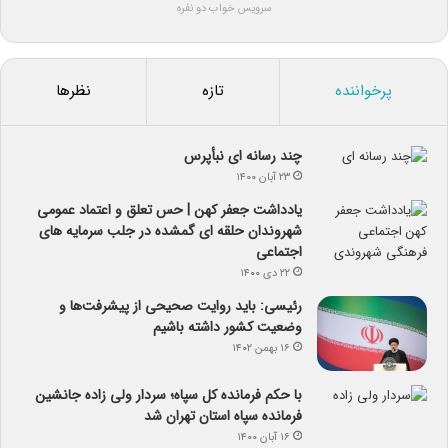
سرویس خواب دو نفره
پرخواننده
تازه
نظرها
چند رسانه ای نبأپرس
۲۳ آبان ۱۴۰۰
یادداشت جعفر کهن | حس تعلق و اعتماد عمومی
شهروندان حلقه ای گمشده در جلب سرمایه های
اجتماعی
۲۲ دی ۱۴۰۰
رئیسی: باید روایت صحیحی از پیشرفت‌ها و
وضعیت کشور داشته باشیم
۱۶ بهمن ۱۴۰۲
با حکم فرمانده کل سپاه؛ سردار ولی زاده جانشین
فرمانده سپاه استان تهران شد
۱۶ آبان ۱۴۰۰