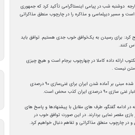
خارجه دوشنبه شب در پیامی اینستاگرامی تأکید کرد که جمهوری
ست و مسیر دیپلماسی و مذاکره را در چارچوب منطق مذاکراتی
ریح کرد: برای رسیدن به یک‌توافق خوب جدی هستیم. توافق باید
س کنند.
کتوب ارائه داده کاملا در چهارچوب برجام است و هیچ چیزی
 متن نیست .
وزیر امور خارجه کشورمان در خصوص شایعات مطرح شده مبنی بر آماده شدن ایران برای غنی‌سازی ۹۰ درصدی
ی ایران کذب محض است.
که در ادامه گفتگو، طرف های مقابل با پیشنهادها و پاسخ های
زی مقصر نمایی بردارند. در این صورت توافق خوب در
و در چارچوب منطق مذاکراتی و تفاهم دنبال خواهیم کرد.