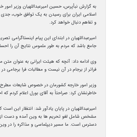
به گزارش نبأپرس، حسین امیرعبداللهیان وزیر امور 
اسلامی ایران برای رسیدن به یک توافق خوب، جدی ا
و تفاهم دنبال خواهد کرد.
امیرعبداللهیان در ابتدای این پیام اینستاگرامی تص
جامع باشد که مردم به طور ملموس نتایج آن را احسا
وی ادامه داد: آنچه که هیئت ایرانی به عنوان متن م
فراتر از برجام در آن نیست و مطالبات فرا برجامی در
خاطرنشان کرد: صراحتاً به آقای بورل اعلام کردم که اخبار غنی سازی ۹۰ درصد
امیرعبداللهیان در پایان یادآور شد: انتظار این است 
مشخص شامل لغو تحریم ها به وین آمده و دست از با
دسترس است. ما مسیر دیپلماسی و مذاکره را در وین 