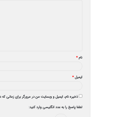
د
ی
د
گ
ا
ه
*
نام
*
ایمیل
*
ذخیره نام، ایمیل و وبسایت من در مرورگر برای زمانی که 
لطفا پاسخ را به عدد انگلیسی وارد کنید: