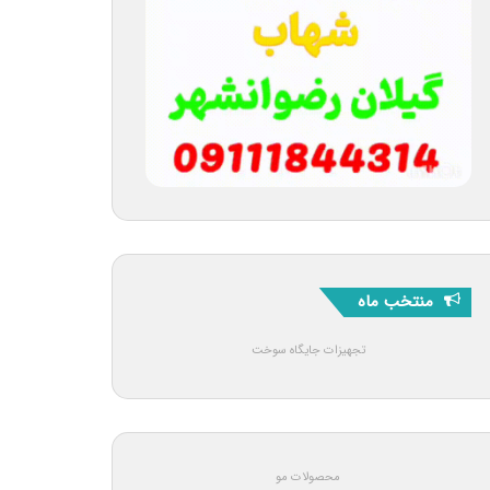
منتخب ماه
تجهیزات جایگاه سوخت
محصولات مو