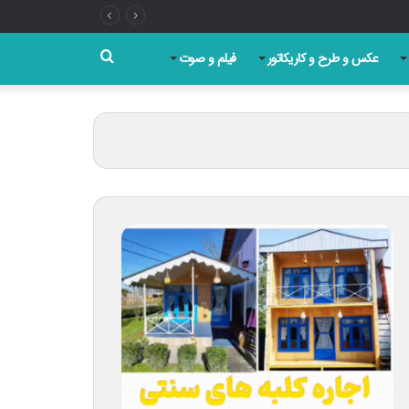
جستجو
عکس و طرح و کاریکاتور
فیلم و صوت
برای