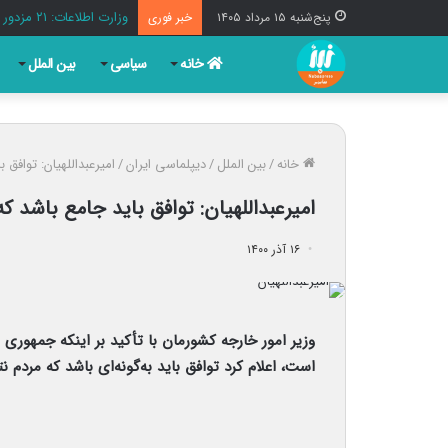
وزارت اطلاعات: ۲۱ مزدور موساد و ۴ شرور مسلح در کرمان بازداشت شدند
پنج‌شنبه ۱۵ مرداد ۱۴۰۵
خبر فوری
خانه
سیاسی
بین الملل
خانه
/
بین الملل
/
دیپلماسی ایران
/
امیرعبداللهیان: توافق
امیرعبداللهیان: توافق باید جامع باشد 
۱۶ آذر ۱۴۰۰
وزیر امور خارجه کشورمان با تأکید بر اینکه جمهوری
است، اعلام کرد توافق باید به‌گونه‌ای باشد که مردم 