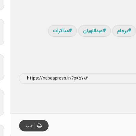
برجام
عبداللهیان
مذاکرات
چاپ