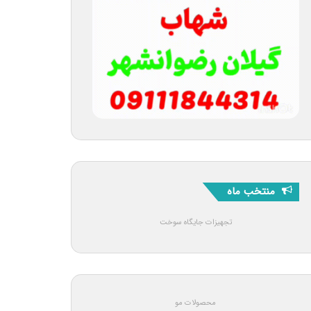
منتخب ماه
تجهیزات جایگاه سوخت
محصولات مو