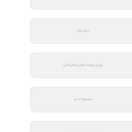
دیگ بخار
برترین یونیت های دندانپزشکی
محصولات مو