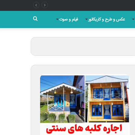
جستجو
عکس و طرح و کاریکاتور
فیلم و صوت
برای