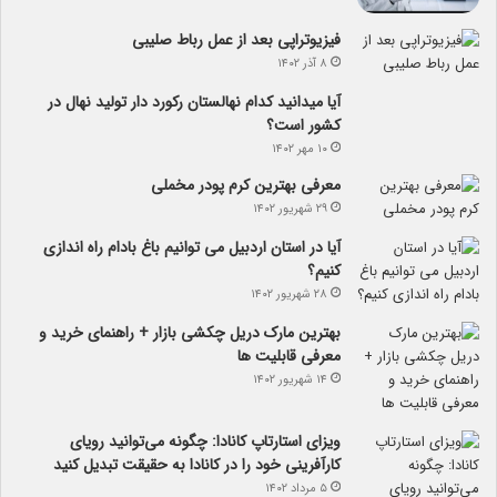
فیزیوتراپی بعد از عمل رباط صلیبی
۸ آذر ۱۴۰۲
آیا می­دانید کدام نهالستان رکورد دار تولید نهال­ در
کشور است؟
۱۰ مهر ۱۴۰۲
معرفی بهترین کرم پودر مخملی
۲۹ شهریور ۱۴۰۲
آیا در استان اردبیل می توانیم باغ بادام راه اندازی
کنیم؟
۲۸ شهریور ۱۴۰۲
بهترین مارک دریل چکشی بازار + راهنمای خرید و
معرفی قابلیت ها
۱۴ شهریور ۱۴۰۲
ویزای استارتاپ کانادا: چگونه می‌توانید رویای
کارآفرینی خود را در کانادا به حقیقت تبدیل کنید
۵ مرداد ۱۴۰۲