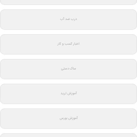
درب ضد آب
اخبار کسب و کار
ساک دستی
آموزش ترید
آموزش بورس