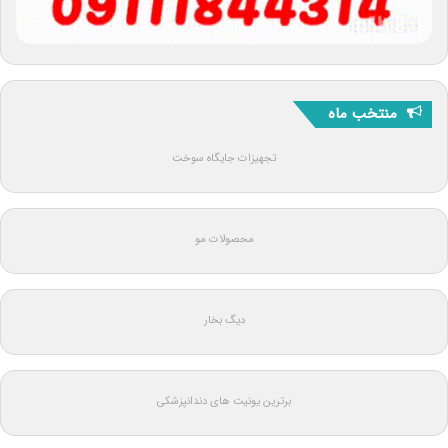
منتخب ماه
تجهیزات جایگاه سوخت
محصولات مو
دیگ بخار
برترین یونیت های دندانپزشکی