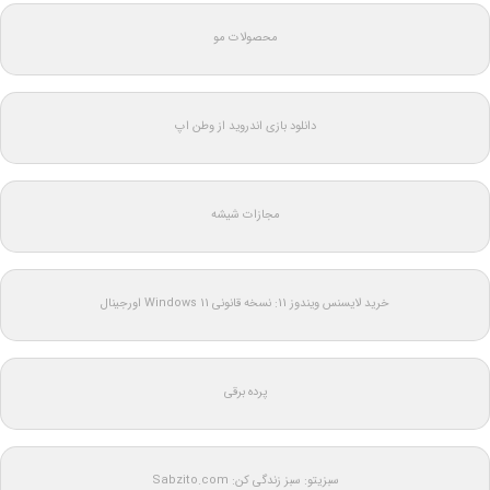
محصولات مو
دانلود بازی اندروید از وطن اپ
مجازات شیشه
خرید لایسنس ویندوز 11: نسخه قانونی Windows 11 اورجینال
پرده برقی
سبزیتو: سبز زندگی کن: Sabzito.com