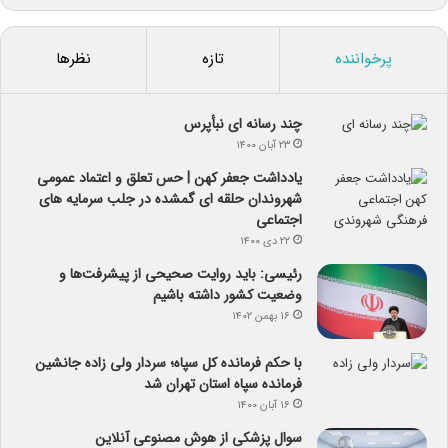
پرخواننده
تازه
نظرها
چند رسانه ای نبأپرس
۲۳ آبان ۱۴۰۰
یادداشت جعفر کهن | حس تعلق و اعتماد عمومی
شهروندان حلقه ای گمشده در جلب سرمایه های
اجتماعی
۲۲ دی ۱۴۰۰
رئیسی: باید روایت صحیحی از پیشرفت‌ها و
وضعیت کشور داشته باشیم
۱۶ بهمن ۱۴۰۲
با حکم فرمانده کل سپاه؛ سردار ولی زاده جانشین
فرمانده سپاه استان تهران شد
۱۶ آبان ۱۴۰۰
سوال پزشکی از هوش مصنوعی آنلاین