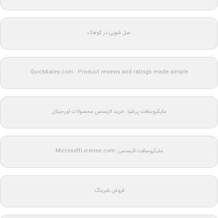
مبل شویی در کوهک
QuickRatey.com : Product reviews and ratings made simple
مایکروسافت پرشیا: خرید لایسنس محصولات اورجینال
مایکروسافت لایسنس: MicrosoftLicense.com
فروش بلبرینگ