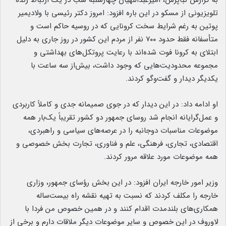
به گزارش نبأپرس، امیرعبداللهیان چهارشنبه شب در یک ارتباط زنده
تلویزیونی از مسکو در این باره افزود: امروز دکتر رئیسی با ولادیمیر
پوتین به رغم شرایط سخت کرونایی که در روسیه حاکم است و
متأسفانه فقط حدود ۷۰۰ نفر از مردم این کشور در روز جاری به دلیل
ابتلای به کرونا فوت شده‌اند با رعایت پروتکل‌های بهداشتی و
مجموعه محدودیت‌هایی که وجود داشت، بیش‌از سه ساعت با
یکدیگر دیدار و گفت‌وگو کردند.
او ادامه داد: در این دیدار که در جوی صمیمانه جدی و کاملاً کاربردی
و عمل‌گرایانه انجام شد روسای جمهور دو کشور تقریباً یک‌بار همه
موضوعات مناسبات دوجانبه را در عرصه‌های سیاسی و راهبردی،
اقتصادی، تجاری، فرهنگی، علم و فناوری، تجارت بخش خصوصی و
همه موضوعات مورد علاقه مرور کردند.
وزیر امور خارجه ایران افزود: در این بخش رؤسای جمهور، وزاری
خارجه را مکلف کردند که نسبت به تهیه نقشه راه بیست‌ساله
همکاری‌های بلندمدت اقدام کنند و در همین خصوص من فردا با
لاوروف در این خصوص و سایر موضوعات دیگر ملاقات دارم و برخی از