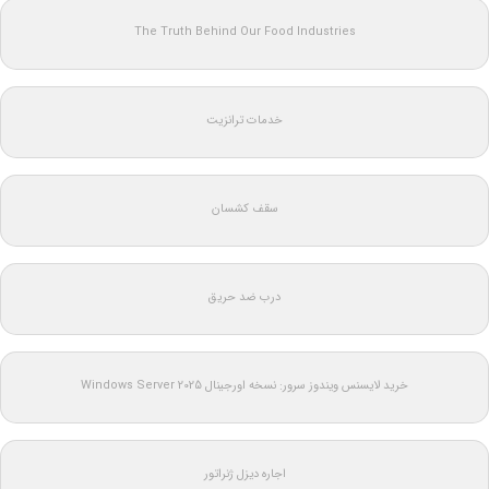
The Truth Behind Our Food Industries
خدمات ترانزیت
سقف کشسان
درب ضد حریق
خرید لایسنس ویندوز سرور: نسخه اورجینال Windows Server 2025
اجاره دیزل ژنراتور