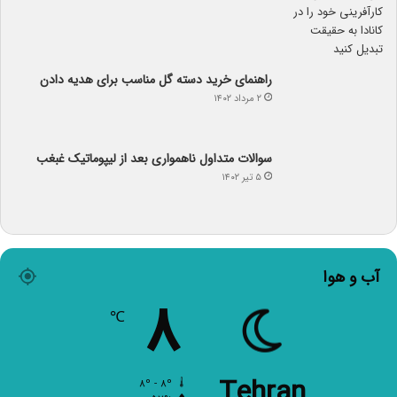
راهنمای خرید دسته گل مناسب برای هدیه دادن
۲ مرداد ۱۴۰۲
سوالات متداول ناهمواری بعد از لیپوماتیک غبغب
۵ تیر ۱۴۰۲
آب و هوا
۸
℃
Tehran
۸º - ۸º
۵۷%
۶.۱۷ کیلومتر/ساعت