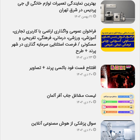
بهترین نمایندگی تعمیرات لوازم خانگی ال جی
پردیس در شرق تهران
۲۱ بهمن ۱۴۰۲
فراخوان عمومی واگذاری اراضی با کاربری تجاری،
آموزشی، ورزشی، درمانی، فرهنگی، تفریحی و
مسکونی / فرصت استثنایی سرمایه گذاری در شهر
پرند + طرح
۲۳ دی ۱۴۰۲
افتتاح فست فود باکسی پرند + تصاویر
۲۰ دی ۱۴۰۲
لیست مشاغل جاب آفر آلمان
۲۰ دی ۱۴۰۲
سوال پزشکی از هوش مصنوعی آنلاین
۲۰ دی ۱۴۰۲