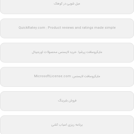
مبل شویی در کوهک
QuickRatey.com : Product reviews and ratings made simple
مایکروسافت پرشیا: خرید لایسنس محصولات اورجینال
مایکروسافت لایسنس: MicrosoftLicense.com
فروش بلبرینگ
برنامه ریزی اسباب کشی