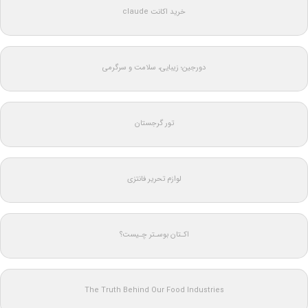
خرید اکانت claude
دورجین؛ زیبایی، سلامت و سرگرمی
تور گرجستان
لوازم تحریر فانتزی
اکـتان بوسـتر چـیست؟
The Truth Behind Our Food Industries