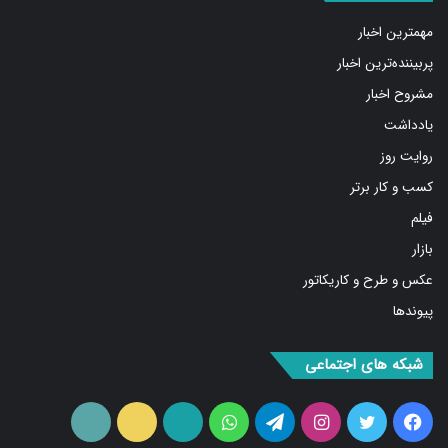
مهمترین اخبار
پربیننده‌ترین اخبار
مشروح اخبار
یادداشت
روایت روز
کسب و کار برتر
فیلم
بازار
عکس و طرح و کاریکاتور
پیوندها
شبکه های اجتماعی
فیس
توییتر
اینستاگرام
تلگرام
واتس
آپارات
ایتا
RSS
بوک
آپ