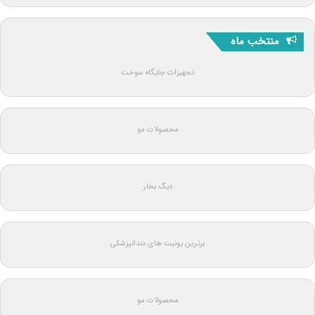
منتخب ماه
تجهیزات جایگاه سوخت
محصولات مو
دیگ بخار
برترین یونیت های دندانپزشکی
محصولات مو