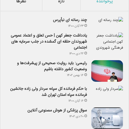
پرخواننده
تازه
نظرها
چند رسانه ای نبأپرس
۲۳ آبان ۱۴۰۰
یادداشت جعفر کهن | حس تعلق و اعتماد عمومی
شهروندان حلقه ای گمشده در جلب سرمایه های
اجتماعی
۲۲ دی ۱۴۰۰
رئیسی: باید روایت صحیحی از پیشرفت‌ها و
وضعیت کشور داشته باشیم
۱۶ بهمن ۱۴۰۲
با حکم فرمانده کل سپاه؛ سردار ولی زاده جانشین
فرمانده سپاه استان تهران شد
۱۶ آبان ۱۴۰۰
سوال پزشکی از هوش مصنوعی آنلاین
۲۰ دی ۱۴۰۲