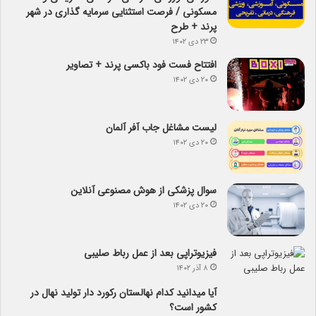
مسکونی / فرصت استثنایی سرمایه گذاری در شهر
پرند + طرح
۲۳ دی ۱۴۰۲
افتتاح فست فود باکسی پرند + تصاویر
۲۰ دی ۱۴۰۲
لیست مشاغل جاب آفر آلمان
۲۰ دی ۱۴۰۲
سوال پزشکی از هوش مصنوعی آنلاین
۲۰ دی ۱۴۰۲
فیزیوتراپی بعد از عمل رباط صلیبی
۸ آذر ۱۴۰۲
آیا می­دانید کدام نهالستان رکورد دار تولید نهال­ در
کشور است؟