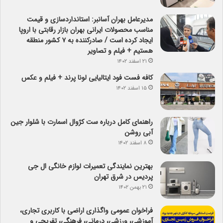
مدیرعامل بهران آسانبر: استانداردسازی و قیمت
مناسب محصولات ایرانی بهران بازار رقابتی با اروپا
ایجاد کرده است / صادرکننده به ۷ کشور منطقه
هستیم + فیلم و تصاویر
۲۱ اسفند ۱۴۰۲
کافه فست فود ایتالیایی لونا پرند + فیلم و عکس
۱۵ اسفند ۱۴۰۲
راهنمای کامل درباره ست کژوال اسمارت با شلوار جین
آبی روشن
۸ اسفند ۱۴۰۲
بهترین نمایندگی تعمیرات لوازم خانگی ال جی
پردیس در شرق تهران
۲۱ بهمن ۱۴۰۲
فراخوان عمومی واگذاری اراضی با کاربری تجاری،
آموزشی، ورزشی، درمانی، فرهنگی، تفریحی و