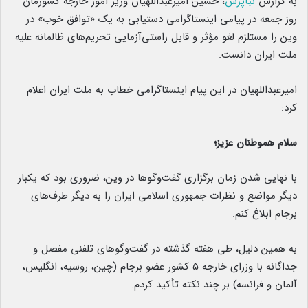
به گزارش
نبأپرس
،‌ حسین امیرعبداللهیان وزیر امور خارجه کشورمان
روز جمعه در پیامی اینستاگرامی دستیابی به یک «توافق خوب» در
وین را مستلزم لغو مؤثر و قابل راستی‌آزمایی تحریم‌های ظالمانه علیه
ملت ایران دانست.
امیرعبداللهیان در این پیام اینستاگرامی خطاب به ملت ایران اعلام
کرد:
سلام هموطنان عزیز؛
با نهایی شدن زمان برگزاری گفت‌وگوها در وین، ضروری بود که یکبار
دیگر مواضع و نظرات جمهوری اسلامی ایران را به دیگر طرف‌های
برجام ابلاغ کنم.
به همین دلیل، طی هفته گذشته در گفت‌وگوهای تلفنی مفصل و
جداگانه با وزرای خارجه ۵ کشور عضو برجام (چین، روسیه، انگلیس،
آلمان و فرانسه) بر چند نکته تأکید کردم.