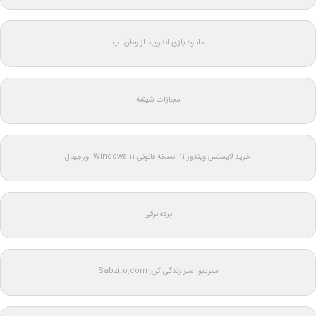
دانلود بازی اندروید از وطن اپ
مجازات شیشه
خرید لایسنس ویندوز 11: نسخه قانونی Windows 11 اورجینال
پرده برقی
سبزیتو: سبز زندگی کن: Sabzito.com