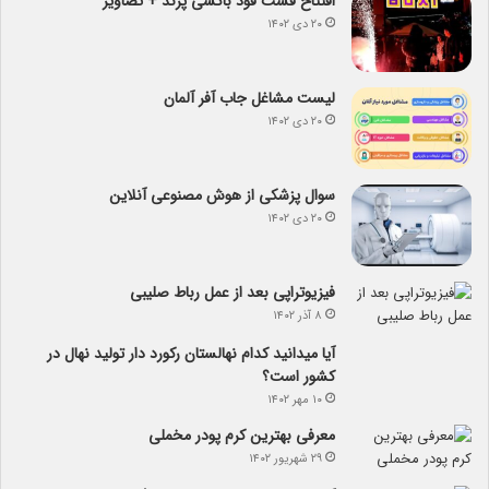
افتتاح فست فود باکسی پرند + تصاویر
۲۰ دی ۱۴۰۲
لیست مشاغل جاب آفر آلمان
۲۰ دی ۱۴۰۲
سوال پزشکی از هوش مصنوعی آنلاین
۲۰ دی ۱۴۰۲
فیزیوتراپی بعد از عمل رباط صلیبی
۸ آذر ۱۴۰۲
آیا می­دانید کدام نهالستان رکورد دار تولید نهال­ در
کشور است؟
۱۰ مهر ۱۴۰۲
معرفی بهترین کرم پودر مخملی
۲۹ شهریور ۱۴۰۲