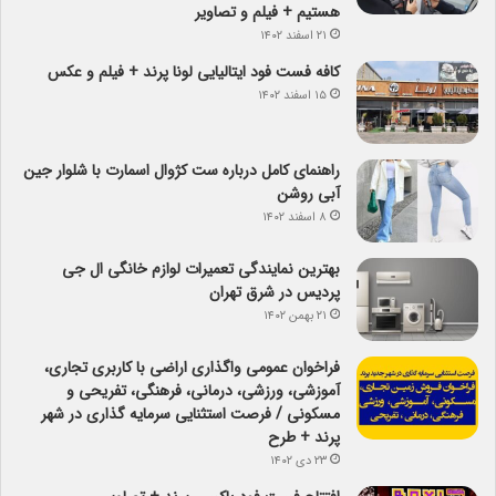
هستیم + فیلم و تصاویر
۲۱ اسفند ۱۴۰۲
کافه فست فود ایتالیایی لونا پرند + فیلم و عکس
۱۵ اسفند ۱۴۰۲
راهنمای کامل درباره ست کژوال اسمارت با شلوار جین
آبی روشن
۸ اسفند ۱۴۰۲
بهترین نمایندگی تعمیرات لوازم خانگی ال جی
پردیس در شرق تهران
۲۱ بهمن ۱۴۰۲
فراخوان عمومی واگذاری اراضی با کاربری تجاری،
آموزشی، ورزشی، درمانی، فرهنگی، تفریحی و
مسکونی / فرصت استثنایی سرمایه گذاری در شهر
پرند + طرح
۲۳ دی ۱۴۰۲