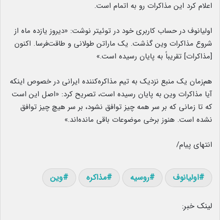
اعلام کرد این مذاکرات رو به اتمام است.
اولیانوف در حساب کاربری خود در توئیتر نوشت: «دیروز یازده ماه از
شروع مذاکرات وین گذشت. یک ماراتن طولانی و طاقت‌فرسا. اکنون
[مذاکرات] تقریباً به پایان رسیده است.»
هم‌زمان یک منبع نزدیک به تیم مذاکره‌کننده ایرانی در خصوص اینکه
آیا مذاکرات وین به پایان رسیده است، تصریح کرد: «اصل این است
که تا زمانی که بر سر همه چیز توافق نشود، بر سر هیچ چیز توافق
نشده است. هنوز برخی موضوعات باقی مانده‌اند.»
انتهای پیام/
اولیانوف
روسیه
مذاکره
وین
لینک خبر: