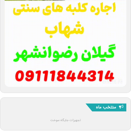
منتخب ماه
تجهیزات جایگاه سوخت