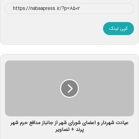
کپی لینک
عیادت شهردار و اعضای شورای شهر از جانباز مدافع حرم شهر
پرند + تصاویر