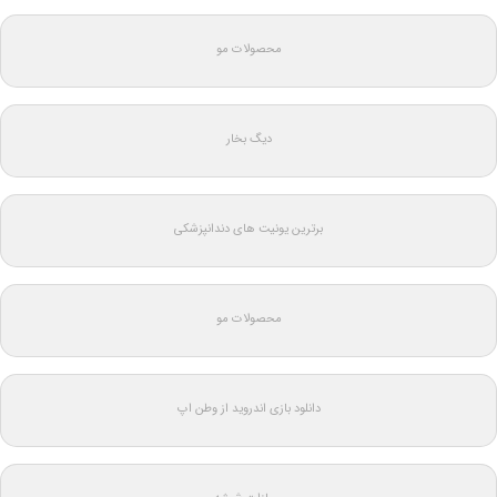
محصولات مو
دیگ بخار
برترین یونیت های دندانپزشکی
محصولات مو
دانلود بازی اندروید از وطن اپ