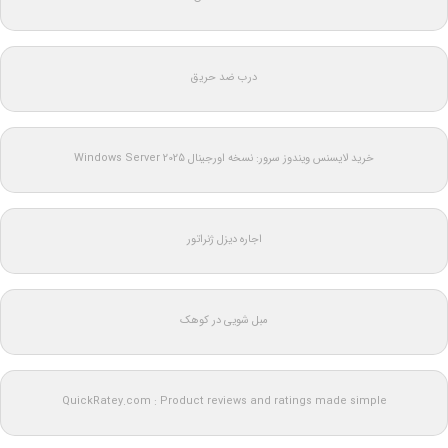
درب ضد حریق
خرید لایسنس ویندوز سرور: نسخه اورجینال Windows Server 2025
اجاره دیزل ژنراتور
مبل شویی در کوهک
QuickRatey.com : Product reviews and ratings made simple