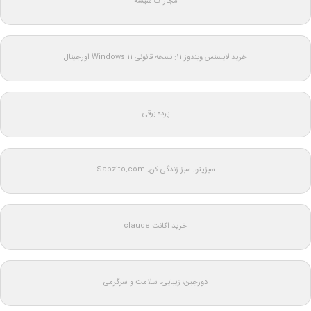
مجازات شیشه
خرید لایسنس ویندوز 11: نسخه قانونی Windows 11 اورجینال
پرده برقی
سبزیتو: سبز زندگی کن: Sabzito.com
خرید اکانت claude
دورجین؛ زیبایی، سلامت و سرگرمی