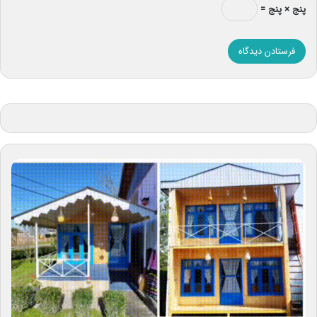
پنج × پنج =