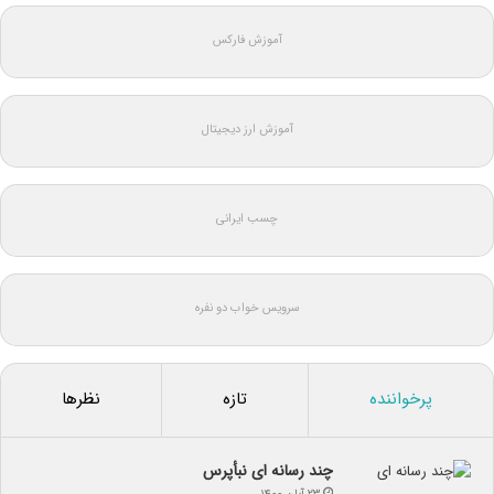
آموزش فارکس
آموزش ارز دیجیتال
چسب ایرانی
سرویس خواب دو نفره
پرخواننده
تازه
نظرها
چند رسانه ای نبأپرس