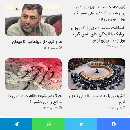
یادداشت محمد عزیزی | یک روز پر
ترافیک با آلودگی های نفس گیر ؛
روز از نو ، روزی از نو
ما و غرب؛ از دیپلماسی تا میدان
۲۶ دی ۱۴۰۰
۸ مهر ۱۴۰۴
آتش‌بس را به سند بین‌المللی تبدیل
جنگ نمی‌شود؛ واقعیت میدانی یا
کنیم
سلاح روانی دشمن؟
۵ تیر ۱۴۰۴
۱۳ مهر ۱۴۰۴
فیس بوک
توییتر
واتس آپ
تلگرام