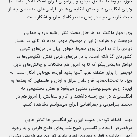
حوزه مربوط به مناطق مجاور و پیرامونی ایران است که در اینجا نیز
ردپای انگلیسی‌ها و نقش انگلیسی‌ها در طراحی‌های منطقه‌ای چه از
حیث تاریخی، چه در زمان حاضر کاملا عیان و آشکار است.
وی اظهار داشت: به هر حال بحث کنترل شبه قاره و جدایی
بلوچستان و هرات از ایران موضوع مهمی بوده که تاثیرات بسیار
زیادی را تا به امروز روی محیط مجاور ایران در مرزهای شرقی
کشورمان گذاشته است. یا در مرزهای غربی نقش انگلیسی‌ها در
توافق سایکس‌پیکو که تا به امروز هم مشکلات و چالش‌های قابل
توجهی را برای منطقه غرب آسیا پدید آورده، غیرقابل انکار است. به
ویژه با تحت‌الحمایه قرار دادن عراق و اردن و فلسطین که بعدها به
ایجاد رژیم صهیونیستی منتهی می‌شود و نقش مستقیمی که
انگلیسی‌ها در این زمینه داشتند و آثار و تبعاتش را امروز هم در
محیط پیرامونی و جغرافیایی ایران می‌توانیم مشاهده کنیم.
بهمن اضافه کرد: در جنوب ایران نیز انگلیسی‌ها تلاش‌هایی
درخصوص ایجاد و تاسیس شیخ‌نشین‌های خلیج فارس و به وجود
آمدن امارات و قطر و بحرین انجام دادند که این هم خودش یکی از