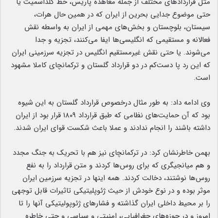
مثل قراردادهای مختلف از جمله معاهده پاریس، خط گلداسمیت یا
حتی موضوع جدایی بحرین از ایران که در همین حال هرات،
سیستان، بلوچستان و بخش‌های مهمی از ایران به واسطه نقش
فعالانه‌ و مستقیمی که انگلیسی‌ها ایفا می‌کنند، تجزیه و جدا
می‌شوند. یا حتی نقش غیرمستقیم انگلیس در تجزیه سرزمینی ایران
که این رد پا دست‌کم در دو قرارداد گلستان و ترکمانچای کاملا مشهود
است.
وی ادامه داد: به طور مثال درخصوص قرارداد گلستان به این شیوه
بود که آن حمایت‌های نظامی که طبق قرارداد ۱۸۰۹ قرار بود از ایران
داشته باشند را انجام ندادند و عملا باعث شکست قوای ایران شدند.
بهمن خاطرنشان کرد: در ترکمانچای نیز هم با تحریک به جنگ مجدد
و هم میانجیگری که برای روس‌ها کردند و متن قرارداد را به نفع
روس‌ها نوشتند، دخالت کردند. همه اینها در تجزیه سرزمین ایران
موثر بوده و در نوع خودش از حیث ژئوپلیتیکی تاثیرات قابل توجهی
را بر محیط داخلی ایران گذاشته و فشارهای ژئوپولیتیکی آنها را تا
امروز و در حوزه‌های جغرافیایی، امنیتی و سیاسی و حتی خاطره