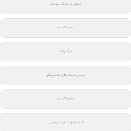
تجهیزات جایگاه سوخت
محصولات مو
دیگ بخار
برترین یونیت های دندانپزشکی
محصولات مو
دانلود بازی اندروید از وطن اپ