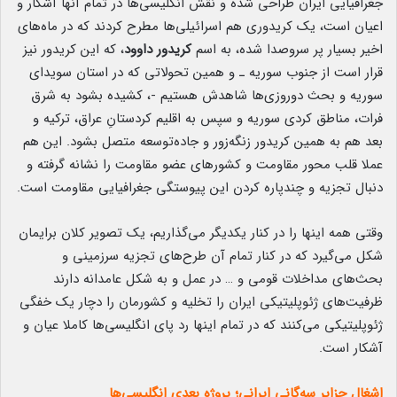
جغرافیایی ایران طراحی شده و نقش انگلیسی‌ها در تمام آنها آشکار و
اعیان است، یک کریدوری هم اسرائیلی‌ها مطرح کردند که در ماه‌های
اخیر بسیار پر سروصدا شده، به اسم
کریدور داوود
، که این کریدور نیز
قرار است از جنوب سوریه ـ و همین تحولاتی که در استان سویدای
سوریه و بحث دوروزی‌ها شاهدش هستیم -، کشیده بشود به شرق
فرات، مناطق کردی سوریه و سپس به اقلیم کردستانِ عراق، ترکیه و
بعد هم به همین کریدور زنگه‌زور و جاده‌توسعه متصل بشود. این هم
عملا قلب محور مقاومت و کشورهای عضو مقاومت را نشانه گرفته و
دنبال تجزیه و چندپاره کردن این پیوستگی جغرافیایی مقاومت است.
وقتی همه اینها را در کنار یکدیگر می‌گذاریم، یک تصویر کلان برایمان
شکل می‌گیرد که در کنار تمام آن طرح‌های تجزیه سرزمینی و
بحث‌های مداخلات قومی و … در عمل و به شکل عامدانه دارند
ظرفیت‌های ژئوپلیتیکی ایران را تخلیه و کشورمان را دچار یک خفگی
ژئوپلیتیکی می‌کنند که در تمام اینها رد پای انگلیسی‌ها کاملا عیان و
آشکار است.
اشغال جزایر سه‌گانی ایرانی؛ پروژه بعدی انگلیسی‌ها