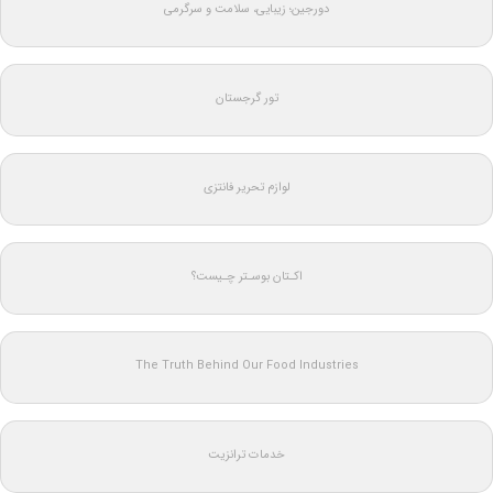
دورجین؛ زیبایی، سلامت و سرگرمی
تور گرجستان
لوازم تحریر فانتزی
اکـتان بوسـتر چـیست؟
The Truth Behind Our Food Industries
خدمات ترانزیت