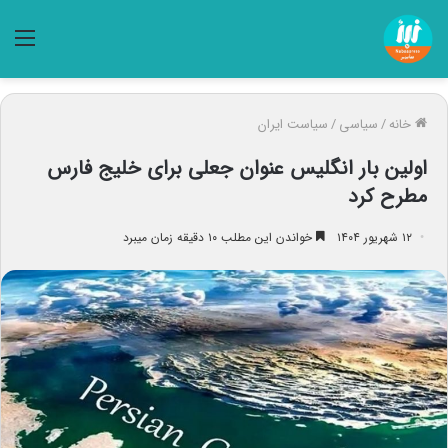
منو
خانه
/
سیاسی
/
سیاست ایران
اولین بار انگلیس عنوان جعلی برای خلیج فارس
مطرح کرد
۱۲ شهریور ۱۴۰۴
خواندن این مطلب ۱۰ دقیقه زمان میبرد