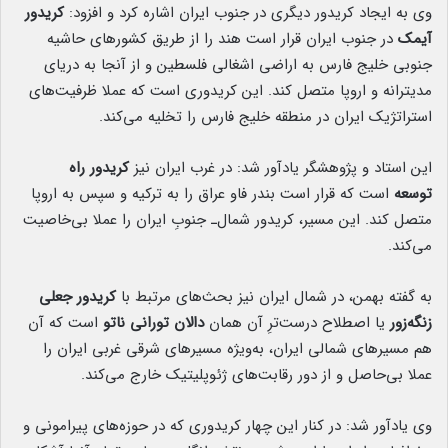
وی به ایجاد کریدور دیگری در جنوب ایران اشاره کرد و افزود:
کریدور
آیمک
در جنوب ایران قرار است هند را از طریق کشورهای حاشیه
جنوبی خلیج فارس به اراضی اشغالی فلسطین و از آنجا به دریای
مدیترانه و اروپا متصل کند. این کریدوری است که عملا ظرفیت‌های
استراتژیک ایران در منطقه خلیج فارس را تخلیه می‌کند.
این استاد و پژوهشگر یادآور شد: در غرب ایران نیز
کریدور راه
توسعه
است که قرار است بندر فاو عراق را به ترکیه و سپس به اروپا
متصل کند. این مسیر، کریدور شمال‌ـ جنوبِ ایران را عملا بی‌خاصیت
می‌کند.
به گفته بهمن، در شمال ایران نیز بحث‌های مرتبط با
کریدور جعلی
زنگه‌زور
یا اصطلاح درست‌ترِ آن همان
دالان تورانی ناتو
است که آن
هم مسیرهای شمالی ایران، به‌ویژه مسیرهای شرقی غربی ایران را
عملا بی‌حاصل و از دور رقابت‌های ژئوپلیتیک خارج می‌کند.
وی یادآور شد: در کنار این چهار کریدوری که در حوزه‌های پیرامونی و