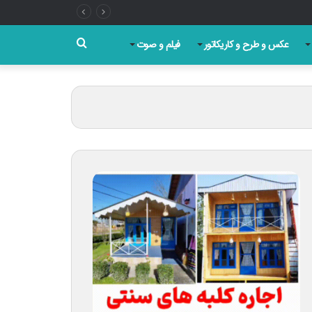
جستجو
عکس و طرح و کاریکاتور
فیلم و صوت
برای