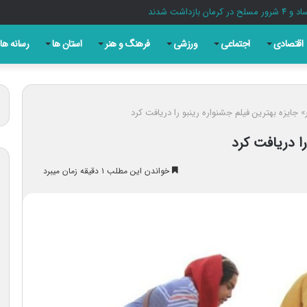
اقتصادی
اجتماعی
ورزشی
فرهنگ و هنر
استان ها
رسانه ها
ر» جایزه بهترین فیلم جشنواره رینبو را دریافت کرد
را دریافت کرد
خواندن این مطلب ۱ دقیقه زمان میبرد