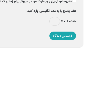
ذخیره نام، ایمیل و وبسایت من در مرورگر برای زمانی که 
لطفا پاسخ را به عدد انگلیسی وارد کنید:
هفده + ۷ =