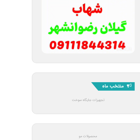
منتخب ماه
تجهیزات جایگاه سوخت
محصولات مو