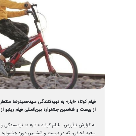
فیلم‌ کوتاه «ایار» به تهیه‌کنندگی سیدحمیدرضا منتظ
از بیست و ششمین جشنواره بین‌المللی فیلم رینبو از 
به گزارش نبأپرس، فیلم کوتاه «ایار» به نویسندگی و
سعید نجاتی، که در بیست و ششمین دوره جشنواره فیل