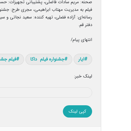
صحنه: مریم سادات فاضلی، پشتیبانی تجهیزات: حسی
فیلم به مدیریت مهتاب ابراهیمی، مجری طرح: جشنوار
رسانه‌ای: آزاده فضلی، تهیه کننده: سعید نجاتی و 
دفتر قم.
انتهای پیام/
ایار
جشنواره‌ فیلم داکا
فیلم جشنو
لینک خبر:
کپی لینک