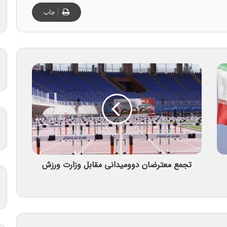
چاپ
تجمع معترضان دوومیدانی مقابل وزارت ورزش