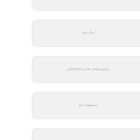
دیگ بخار
برترین یونیت های دندانپزشکی
محصولات مو