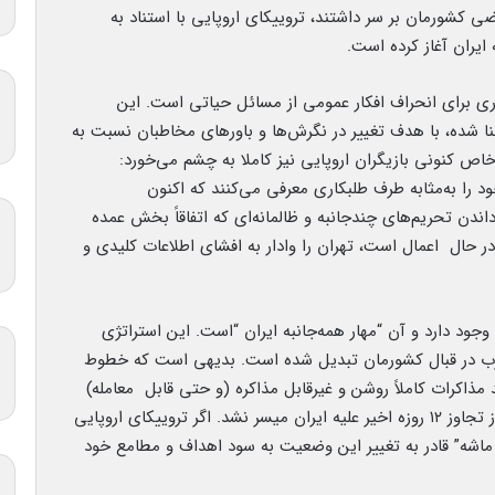
کشورمان بر سر داشتند، تروییکای اروپایی با استناد به
 ایران آغاز کرده است.
ی برای انحراف افکار عمومی از مسائل حیاتی است. این
نا شده، با هدف تغییر در نگرش‌ها و باورهای مخاطبان نسبت به
خاص کنونی بازیگران اروپایی نیز کاملا به چشم می‌خورد:
ود را به‌مثابه طرف طلبکاری معرفی می‌کنند که اکنون
داندن تحریم‌های چندجانبه و ظالمانه‌ای که اتفاقاً بخش عمده
در حال اعمال است، تهران را وادار به افشای اطلاعات کلیدی و
جود دارد و آن “مهار همه‌جانبه ایران “است. این استراتژی
 غرب در قبال کشورمان تبدیل شده است. بدیهی است که خطوط
 مذاکرات کاملاً روشن و غیرقابل مذاکره (و حتی قابل معامله)
هستند. دفرمه‌سازی این منظومه راهبردی حتی قبل از تجاوز ۱۲ روزه اخیر علیه ایران میسر نشد. اگر تروییکای اروپایی
م ماشه” قادر به تغییر این وضعیت به سود اهداف و مطامع خود