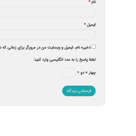
نام
*
ایمیل
*
ذخیره نام، ایمیل و وبسایت من در مرورگر برای زمانی که 
لطفا پاسخ را به عدد انگلیسی وارد کنید:
چهار × دو =