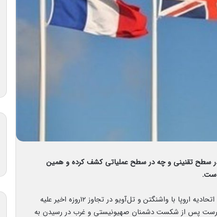
 در سطح تقنینی و چه در سطح عملیاتی کشف کرده و همین
است.
همراهی مطلق (و نه حتی نسبی) اتحادیه اروپا با واشنگتن و تل‌آویو در تجاوز ۱۲روزه اخیر علیه
رست پس از شکست دشمنان صهیونیستی و غرب در رسیدن به