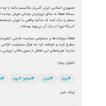
جمهوری اسلامی ایران آنتی‌تز مکانیسم ماشه را چه
مسئله قطعاً به مذاق اروپاییان چندان خوش نیامده 
مسلم را درک کنند که مذاکره واقعی با تهران بایسته
آمریکا-اروپا از درک آن بی‌بهره بوده‌اند.
قطعاً دیپلمات‌ها و مسئولین سیاست خارجی کشورمان
مطرح کرده و خواهند کرد اما هرگز مسئولیت کژتابی و
ندارند! هزینه‌های این تغافل از سوی دلالان اروپایی 
انتهای پیام/
اروپا
ایران
تجاوز ۱۲روزه
م
لینک خبر: