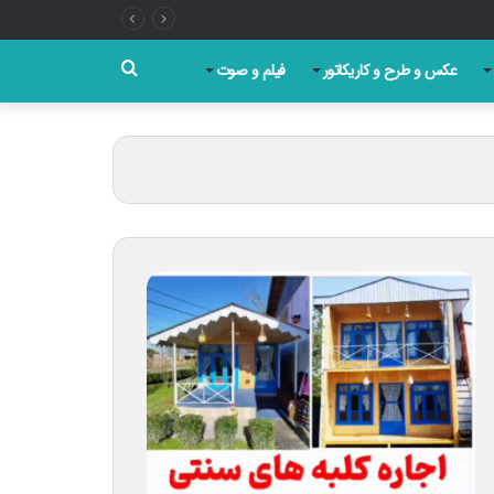
جستجو
عکس و طرح و کاریکاتور
فیلم و صوت
برای