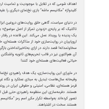
اهداف شومی که در تقابل با موجودیت و تمامیت ارضی 
کلیدواژه “مکانیسم ماشه” بازی نخ‌نمای دیگری را علیه
در دنیای سیاست، گاهی خلق روایت‌های دروغین ابزار
تاکتیک که بر پایه‌ی «زدودن تمرکز از اصل موضوع» ب
یک پدیده یا رویداد عمل می‌کند. این قاعده در رفتار 
اروپاییان در روایت‌سازی خود از مذاکرات هسته‌ای، خ
سخاوتمدانه! قصد دارند در ازای به‌تاخیرانداختن بازگر
آن هم‌اکنون نیز در قالب تحریم‌های ثانویه واشنگتن 
حیاتی فعالیت‌های هسته‌ای خود کنند!
در ماورای این روایت‌سازی، یک هدف راهبردی نخ‌نما و
وقیحانه سال‌هاست تبدیل به مبنای عملکرد و نگاه
قرمز هسته‌ای، نظامی، امنیتی و حقوقی ایران در روند
تصور کرده‌اند به‌واسطه تکرار مکرر اسم رمز “مکانیس
هستند سخت در اشتباهند.