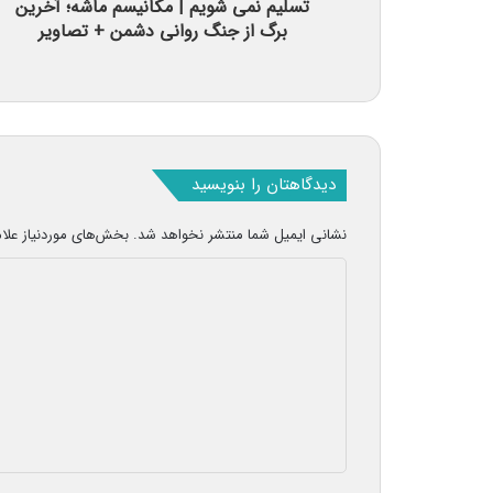
تسلیم نمی شویم | مکانیسم ماشه؛ آخرین
برگ از جنگ روانی دشمن + تصاویر
دیدگاهتان را بنویسید
نشانی ایمیل شما منتشر نخواهد شد.
بخش‌های موردنیاز علا
د
ی
د
گ
ا
ه
*