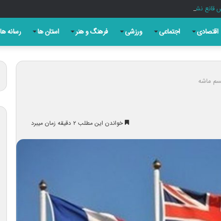
قانع نشد؛ تایید صلاحیت برخی نامزدها سلیقه‌ای است
اقتصادی
اجتماعی
ورزشی
فرهنگ و هنر
استان ها
رسانه ها
یسم ماشه
خواندن این مطلب ۲ دقیقه زمان میبرد