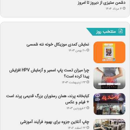
دشمن ستیزی از دیروز تا امروز
۴ مرداد ۱۴۰۴
منتخب روز
نمایش کمدی موزیکال خونه ننه شمسی
۲۰ بهمن ۱۴۰۳
چرا میزان تست پاپ اسمیر و آزمایش HPV افزایش
پیدا کرده است؟
۲۳ اردیبهشت ۱۴۰۳
کبابخانه پرند، همان رستوران بزرگ قدیمی پرند است
+ فیلم و عکس
۲ فروردین ۱۴۰۳
چاپ آنلاین جزوه برای بهبود فرآیند آموزشی
۲۲ اسفند ۱۴۰۲