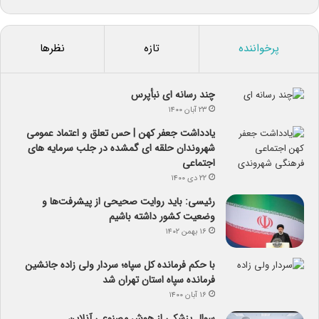
پرخواننده
تازه
نظرها
چند رسانه ای نبأپرس
۲۳ آبان ۱۴۰۰
یادداشت جعفر کهن | حس تعلق و اعتماد عمومی
شهروندان حلقه ای گمشده در جلب سرمایه های
اجتماعی
۲۲ دی ۱۴۰۰
رئیسی: باید روایت صحیحی از پیشرفت‌ها و
وضعیت کشور داشته باشیم
۱۶ بهمن ۱۴۰۲
با حکم فرمانده کل سپاه؛ سردار ولی زاده جانشین
فرمانده سپاه استان تهران شد
۱۶ آبان ۱۴۰۰
سوال پزشکی از هوش مصنوعی آنلاین