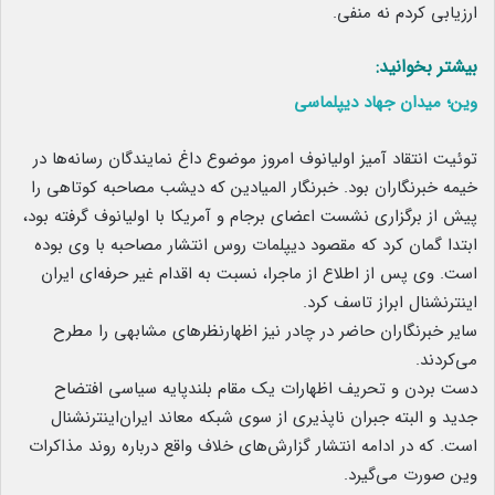
ارزیابی کردم نه منفی.
بیشتر بخوانید:
وین؛ میدان جهاد دیپلماسی
توئیت انتقاد آمیز اولیانوف امروز موضوع داغ نمایندگان رسانه‌ها در
خیمه خبرنگاران بود. خبرنگار المیادین که دیشب مصاحبه کوتاهی را
پیش از برگزاری نشست اعضای برجام و آمریکا با اولیانوف گرفته بود،
ابتدا گمان کرد که مقصود دیپلمات روس انتشار مصاحبه با وی بوده
است. وی پس از اطلاع از ماجرا، نسبت به اقدام غیر حرفه‌ای ایران
اینترنشنال ابراز تاسف کرد.
سایر خبرنگاران حاضر در چادر نیز اظهارنظرهای مشابهی را مطرح
می‌کردند.
دست بردن و تحریف اظهارات یک مقام بلندپایه سیاسی افتضاح
جدید و البته جبران ناپذیری از سوی شبکه معاند ایران‌اینترنشنال
است. که در ادامه انتشار گزارش‌های خلاف واقع درباره روند مذاکرات
وین صورت می‌گیرد.