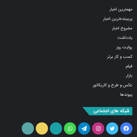
مهمترین اخبار
پربیننده‌ترین اخبار
مشروح اخبار
یادداشت
روایت روز
کسب و کار برتر
فیلم
بازار
عکس و طرح و کاریکاتور
پیوندها
شبکه های اجتماعی
فیس
توییتر
اینستاگرام
تلگرام
واتس
آپارات
ایتا
RSS