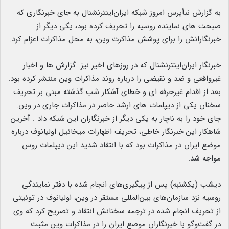
به گزارش نبأپرس امروز شبکه ایران‌اینترنشنال به جای خبرنگاری که
صبحت های نماینده روسیه را تحریف کرده بود، یکی دیگر از
خبرنگارانش را برای پوشش مذاکرت وین، به محل مذاکرات اعزام کرد.
خبرنگار ایران‌اینترنشنال که در روزهای اخیر نیز گزارش ها و اخبار
غیرواقعی و ضد و نقیضی را درباره روند مذاکرات وین منتشر کرده بود.
بعد از اقدام غیرحرفه ای و خطای آشکار شب گذشته مبنی بر تحریف
سخنان یکی از دیپلمات های ارشد حاضر در مذاکرات جاری در وین.
جای خود را به ناچار به یکی دیگر از خبرنگاران این شبکه داد . آخرین
شاهکار این خبرنگار خاطی، تحریف اظهارات میخائیل اولیانوف درباره
موضع ایران در مذاکرات بود که با انتقاد شدید این دیپلمات روس
مواجه شد.
دیشب (یکشنبه) پس از پیگیری‌های انجام شده با دفتر نمایندگی
روسیه نزد سازمان‌های بین‌المللی مستقر در وین، اولیانوف در توئیتی
از تحریف انجام شده در ترجمه سخنانش انتقاد و تصریح کرد که وی
در گفت‌وگو با خبرنگاران موضع ایران را در مذاکرات وین مثبت