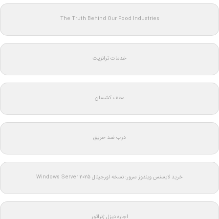
The Truth Behind Our Food Industries
خدمات ترانزیت
سقف کشسان
درب ضد حریق
خرید لایسنس ویندوز سرور: نسخه اورجینال Windows Server 2025
اجاره دیزل ژنراتور