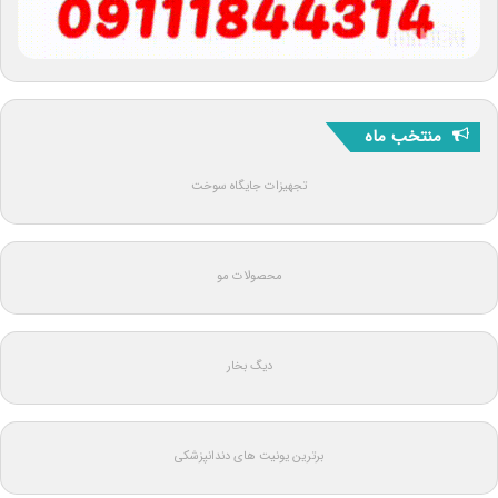
منتخب ماه
تجهیزات جایگاه سوخت
محصولات مو
دیگ بخار
برترین یونیت های دندانپزشکی