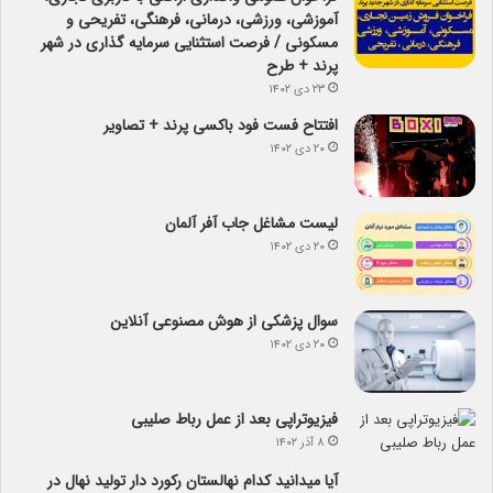
آموزشی، ورزشی، درمانی، فرهنگی، تفریحی و
مسکونی / فرصت استثنایی سرمایه گذاری در شهر
پرند + طرح
۲۳ دی ۱۴۰۲
افتتاح فست فود باکسی پرند + تصاویر
۲۰ دی ۱۴۰۲
لیست مشاغل جاب آفر آلمان
۲۰ دی ۱۴۰۲
سوال پزشکی از هوش مصنوعی آنلاین
۲۰ دی ۱۴۰۲
فیزیوتراپی بعد از عمل رباط صلیبی
۸ آذر ۱۴۰۲
آیا می­دانید کدام نهالستان رکورد دار تولید نهال­ در