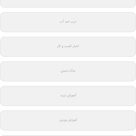
درب ضد آب
اخبار کسب و کار
ساک دستی
آموزش ترید
آموزش بورس