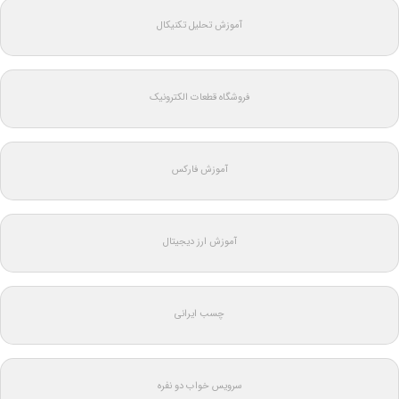
آموزش تحلیل تکنیکال
فروشگاه قطعات الکترونیک
آموزش فارکس
آموزش ارز دیجیتال
چسب ایرانی
سرویس خواب دو نفره