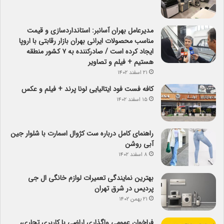
مدیرعامل بهران آسانبر: استانداردسازی و قیمت
مناسب محصولات ایرانی بهران بازار رقابتی با اروپا
ایجاد کرده است / صادرکننده به ۷ کشور منطقه
هستیم + فیلم و تصاویر
۲۱ اسفند ۱۴۰۲
کافه فست فود ایتالیایی لونا پرند + فیلم و عکس
۱۵ اسفند ۱۴۰۲
راهنمای کامل درباره ست کژوال اسمارت با شلوار جین
آبی روشن
۸ اسفند ۱۴۰۲
بهترین نمایندگی تعمیرات لوازم خانگی ال جی
پردیس در شرق تهران
۲۱ بهمن ۱۴۰۲
فراخوان عمومی واگذاری اراضی با کاربری تجاری،