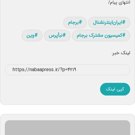
انتهای پیام/
ایران‌اینترنشنال
برجام
کمیسیون مشترک برجام
نبأپرس
وین
لینک خبر:
کپی لینک