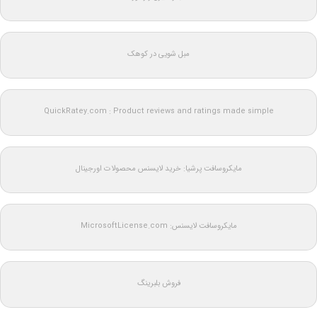
مبل شویی در کوهک
QuickRatey.com : Product reviews and ratings made simple
مایکروسافت پرشیا: خرید لایسنس محصولات اورجینال
مایکروسافت لایسنس: MicrosoftLicense.com
فروش بلبرینگ