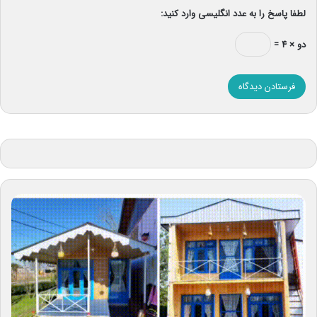
لطفا پاسخ را به عدد انگلیسی وارد کنید:
دو × ۴ =