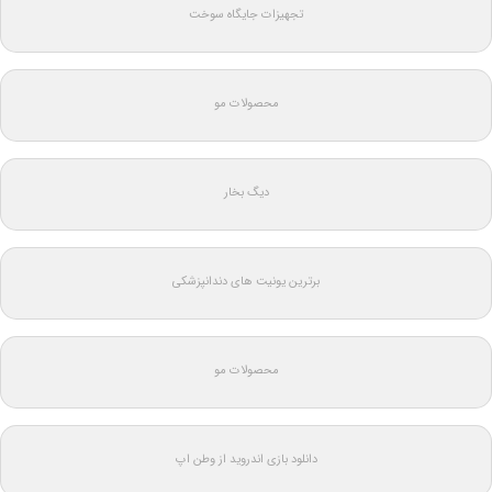
تجهیزات جایگاه سوخت
محصولات مو
دیگ بخار
برترین یونیت های دندانپزشکی
محصولات مو
دانلود بازی اندروید از وطن اپ