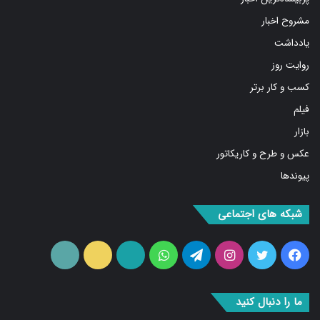
مشروح اخبار
یادداشت
روایت روز
کسب و کار برتر
فیلم
بازار
عکس و طرح و کاریکاتور
پیوندها
شبکه های اجتماعی
فیس
توییتر
اینستاگرام
تلگرام
واتس
آپارات
ایتا
RSS
بوک
آپ
ما را دنبال کنید