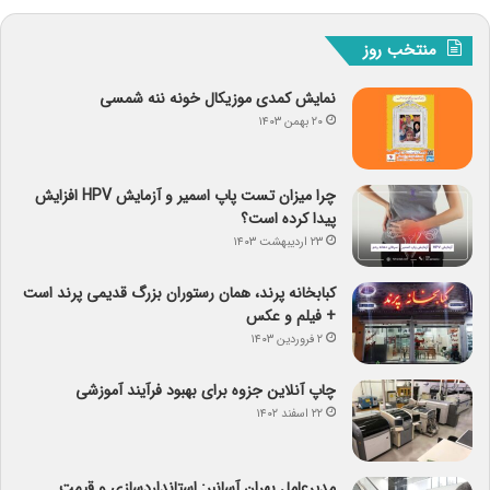
منتخب روز
نمایش کمدی موزیکال خونه ننه شمسی
۲۰ بهمن ۱۴۰۳
چرا میزان تست پاپ اسمیر و آزمایش HPV افزایش
پیدا کرده است؟
۲۳ اردیبهشت ۱۴۰۳
کبابخانه پرند، همان رستوران بزرگ قدیمی پرند است
+ فیلم و عکس
۲ فروردین ۱۴۰۳
چاپ آنلاین جزوه برای بهبود فرآیند آموزشی
۲۲ اسفند ۱۴۰۲
مدیرعامل بهران آسانبر: استانداردسازی و قیمت