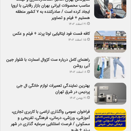
مناسب محصولات ایرانی بهران بازار رقابتی با اروپا
ایجاد کرده است / صادرکننده به ۷ کشور منطقه
هستیم + فیلم و تصاویر
۲۱ اسفند ۱۴۰۲
کافه فست فود ایتالیایی لونا پرند + فیلم و عکس
۱۵ اسفند ۱۴۰۲
راهنمای کامل درباره ست کژوال اسمارت با شلوار جین
آبی روشن
۸ اسفند ۱۴۰۲
بهترین نمایندگی تعمیرات لوازم خانگی ال جی
پردیس در شرق تهران
۲۱ بهمن ۱۴۰۲
فراخوان عمومی واگذاری اراضی با کاربری تجاری،
آموزشی، ورزشی، درمانی، فرهنگی، تفریحی و
مسکونی / فرصت استثنایی سرمایه گذاری در شهر
پرند + طرح