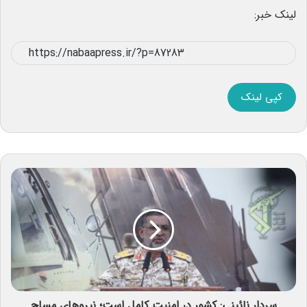
لینک خبر:
کپی لینک
سردار نائینی: کشور در امنیت کامل است؛ نیروهای مسلح