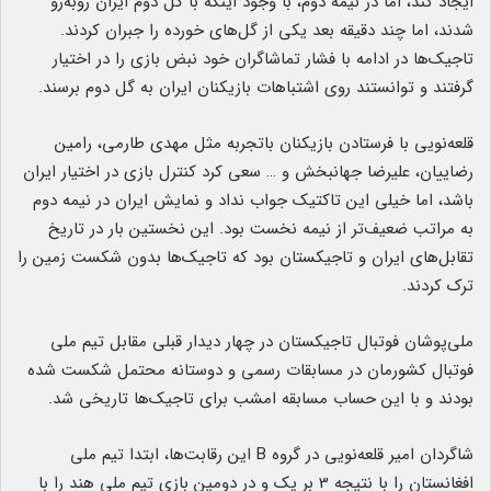
ایجاد کند، اما در نیمه دوم، با وجود اینکه با گل دوم ایران روبه‌رو
شدند، اما چند دقیقه بعد یکی از گل‌های خورده را جبران کردند.
تاجیک‌ها در ادامه با فشار تماشاگران خود نبض بازی را در اختیار
گرفتند و توانستند روی اشتباهات بازیکنان ایران به گل دوم برسند.
قلعه‌نویی با فرستادن بازیکنان باتجربه مثل مهدی طارمی، رامین
رضاییان، علیرضا جهانبخش و … سعی کرد کنترل بازی در اختیار ایران
باشد، اما خیلی این تاکتیک جواب نداد و نمایش ایران در نیمه دوم
به مراتب ضعیف‌تر از نیمه نخست بود. این نخستین بار در تاریخ
تقابل‌های ایران و تاجیکستان بود که تاجیک‌ها بدون شکست زمین را
ترک کردند.
ملی‌پوشان فوتبال تاجیکستان در چهار دیدار قبلی مقابل تیم ملی
فوتبال کشورمان در مسابقات رسمی و دوستانه محتمل شکست شده
بودند و با این حساب مسابقه امشب برای تاجیک‌ها تاریخی شد.
شاگردان امیر قلعه‌نویی در گروه B این رقابت‌ها، ابتدا تیم ملی
افغانستان را با نتیجه 3 بر یک و در دومین بازی تیم ملی هند را با