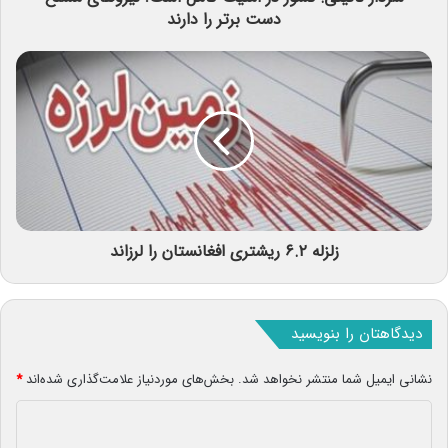
دست برتر را دارند
زلزله ۶.۲ ریشتری افغانستان را لرزاند
دیدگاهتان را بنویسید
نشانی ایمیل شما منتشر نخواهد شد.
بخش‌های موردنیاز علامت‌گذاری شده‌اند
*
د
ی