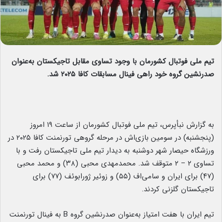
تیم ملی فوتبال کشورمان با وجود تساوی مقابل تاجیکستان به‌عنوان
صدرنشین گروه خود راهی فینال مسابقات کافا ۲۰۲۵ شد.
به گزارش نبأپرس، تیم ملی فوتبال کشورمان از ساعت ۱۹ امروز
(پنجشنبه) در سومین بازی‌اش در مرحله گروهی تورنمنت کافا ۲۰۲۵ در
ورزشگاه حیصار شهر دوشنبه به دیدار تیم ملی تاجیکستان رفت و با
تساوی ۲ – ۲ متوقف شد. محمدمهدی محبی (۳۸) و محمد محبی
(۴۷) برای ایران و سامی‌اف (۵۵) و زوئیر ژورابوئف (۷۷) برای
تاجیکستان گلزنی کردند.
تیم ایران با هفت امتیاز به‌عنوان صدرنشین گروه B به فینال تورنمنت