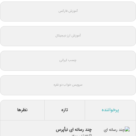
آموزش فارکس
آموزش ارز دیجیتال
چسب ایرانی
سرویس خواب دو نفره
پرخواننده
تازه
نظرها
چند رسانه ای نبأپرس