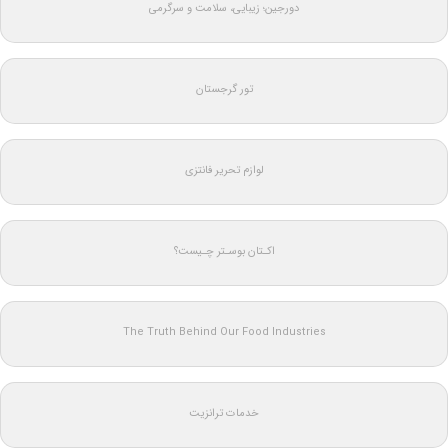
دورجین؛ زیبایی، سلامت و سرگرمی
تور گرجستان
لوازم تحریر فانتزی
اکـتان بوسـتر چـیست؟
The Truth Behind Our Food Industries
خدمات ترانزیت