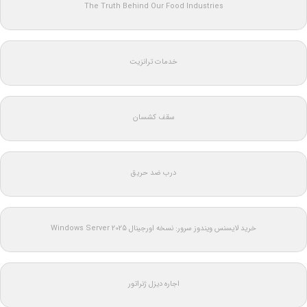
The Truth Behind Our Food Industries
خدمات ترانزیت
سقف کشسان
درب ضد حریق
خرید لایسنس ویندوز سرور: نسخه اورجینال Windows Server 2025
اجاره دیزل ژنراتور