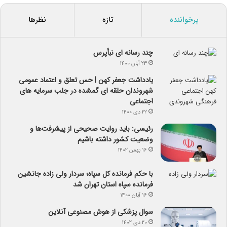
پرخواننده
تازه
نظرها
چند رسانه ای نبأپرس
۲۳ آبان ۱۴۰۰
یادداشت جعفر کهن | حس تعلق و اعتماد عمومی
شهروندان حلقه ای گمشده در جلب سرمایه های
اجتماعی
۲۲ دی ۱۴۰۰
رئیسی: باید روایت صحیحی از پیشرفت‌ها و
وضعیت کشور داشته باشیم
۱۶ بهمن ۱۴۰۲
با حکم فرمانده کل سپاه؛ سردار ولی زاده جانشین
فرمانده سپاه استان تهران شد
۱۶ آبان ۱۴۰۰
سوال پزشکی از هوش مصنوعی آنلاین
۲۰ دی ۱۴۰۲