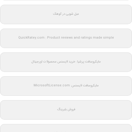
مبل شویی در کوهک
QuickRatey.com : Product reviews and ratings made simple
مایکروسافت پرشیا: خرید لایسنس محصولات اورجینال
مایکروسافت لایسنس: MicrosoftLicense.com
فروش بلبرینگ