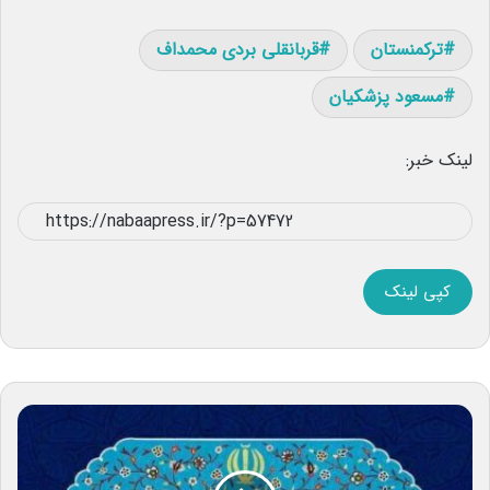
ترکمنستان
قربانقلی بردی محمداف
مسعود پزشکیان
لینک خبر:
کپی لینک