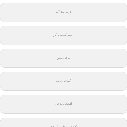
درب ضد آب
اخبار کسب و کار
ساک دستی
آموزش ترید
آموزش بورس
آموزش تحلیل تکنیکال