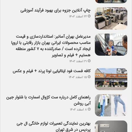
چاپ آنلاین جزوه برای بهبود فرآیند آموزشی
۲۲ اسفند ۱۴۰۲
مدیرعامل بهران آسانبر: استانداردسازی و قیمت
مناسب محصولات ایرانی بهران بازار رقابتی با اروپا
ایجاد کرده است / صادرکننده به ۷ کشور منطقه
هستیم + فیلم و تصاویر
۲۱ اسفند ۱۴۰۲
کافه فست فود ایتالیایی لونا پرند + فیلم و عکس
۱۵ اسفند ۱۴۰۲
راهنمای کامل درباره ست کژوال اسمارت با شلوار جین
آبی روشن
۸ اسفند ۱۴۰۲
بهترین نمایندگی تعمیرات لوازم خانگی ال جی
پردیس در شرق تهران