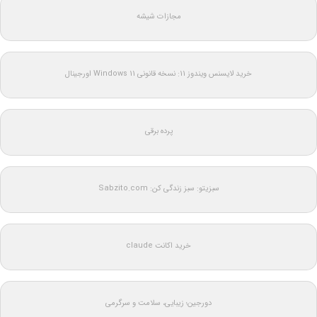
مجازات شیشه
خرید لایسنس ویندوز 11: نسخه قانونی Windows 11 اورجینال
پرده برقی
سبزیتو: سبز زندگی کن: Sabzito.com
خرید اکانت claude
دورجین؛ زیبایی، سلامت و سرگرمی