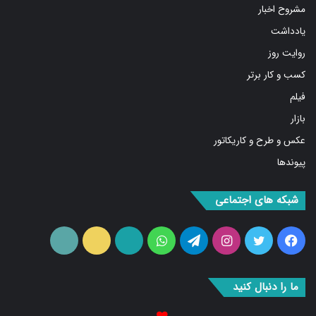
مشروح اخبار
یادداشت
روایت روز
کسب و کار برتر
فیلم
بازار
عکس و طرح و کاریکاتور
پیوندها
شبکه های اجتماعی
فیس
توییتر
اینستاگرام
تلگرام
واتس
آپارات
ایتا
RSS
بوک
آپ
ما را دنبال کنید
۰