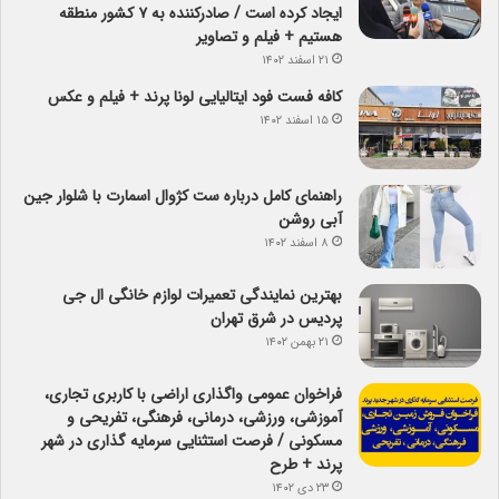
ایجاد کرده است / صادرکننده به ۷ کشور منطقه
هستیم + فیلم و تصاویر
۲۱ اسفند ۱۴۰۲
کافه فست فود ایتالیایی لونا پرند + فیلم و عکس
۱۵ اسفند ۱۴۰۲
راهنمای کامل درباره ست کژوال اسمارت با شلوار جین
آبی روشن
۸ اسفند ۱۴۰۲
بهترین نمایندگی تعمیرات لوازم خانگی ال جی
پردیس در شرق تهران
۲۱ بهمن ۱۴۰۲
فراخوان عمومی واگذاری اراضی با کاربری تجاری،
آموزشی، ورزشی، درمانی، فرهنگی، تفریحی و
مسکونی / فرصت استثنایی سرمایه گذاری در شهر
پرند + طرح
۲۳ دی ۱۴۰۲