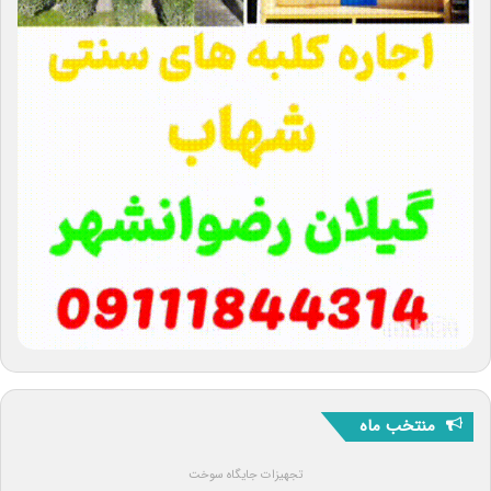
منتخب ماه
تجهیزات جایگاه سوخت