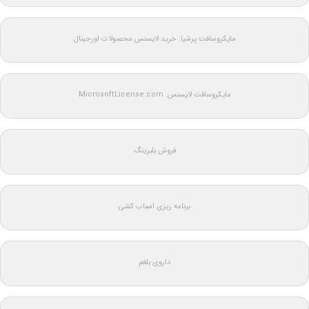
مایکروسافت پرشیا: خرید لایسنس محصولات اورجینال
مایکروسافت لایسنس: MicrosoftLicense.com
فروش بلبرینگ
برنامه ریزی اسباب کشی
داروی بلغم