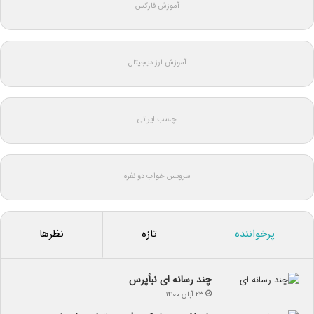
آموزش فارکس
آموزش ارز دیجیتال
چسب ایرانی
سرویس خواب دو نفره
پرخواننده
تازه
نظرها
چند رسانه ای نبأپرس
۲۳ آبان ۱۴۰۰