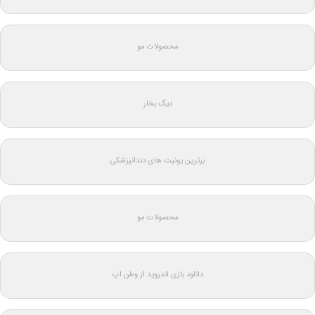
محصولات مو
دیگ بخار
برترین یونیت های دندانپزشکی
محصولات مو
دانلود بازی اندروید از وطن اپ