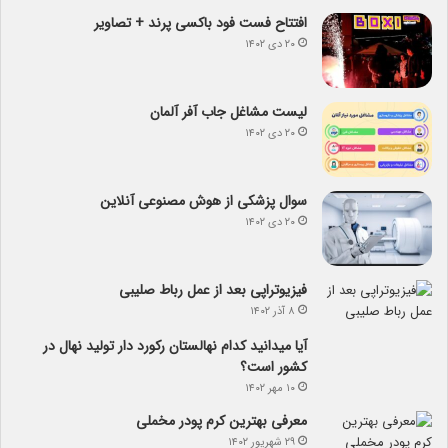
افتتاح فست فود باکسی پرند + تصاویر
۲۰ دی ۱۴۰۲
لیست مشاغل جاب آفر آلمان
۲۰ دی ۱۴۰۲
سوال پزشکی از هوش مصنوعی آنلاین
۲۰ دی ۱۴۰۲
فیزیوتراپی بعد از عمل رباط صلیبی
۸ آذر ۱۴۰۲
آیا می­دانید کدام نهالستان رکورد دار تولید نهال­ در
کشور است؟
۱۰ مهر ۱۴۰۲
معرفی بهترین کرم پودر مخملی
۲۹ شهریور ۱۴۰۲