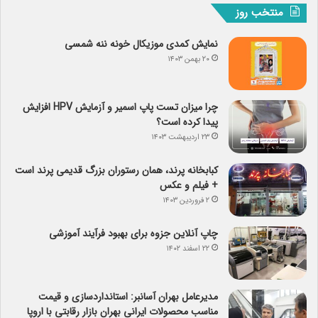
منتخب روز
نمایش کمدی موزیکال خونه ننه شمسی
۲۰ بهمن ۱۴۰۳
چرا میزان تست پاپ اسمیر و آزمایش HPV افزایش
پیدا کرده است؟
۲۳ اردیبهشت ۱۴۰۳
کبابخانه پرند، همان رستوران بزرگ قدیمی پرند است
+ فیلم و عکس
۲ فروردین ۱۴۰۳
چاپ آنلاین جزوه برای بهبود فرآیند آموزشی
۲۲ اسفند ۱۴۰۲
مدیرعامل بهران آسانبر: استانداردسازی و قیمت
مناسب محصولات ایرانی بهران بازار رقابتی با اروپا