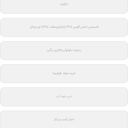
تراوین
لایسنس اصلی آفیس ۳۶۵ (مایکروسافت ۳۶۵) اورجینال
ریموت بلوتوثی فانتزی رنگی
خرید بلیط هواپیما
درب ضد آب
اخبار کسب و کار