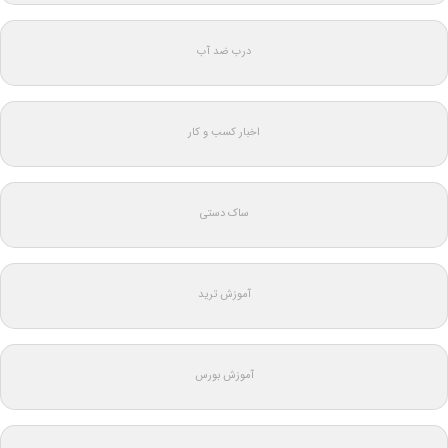
درب ضد آب
اخبار کسب و کار
ساک دستی
آموزش ترید
آموزش بورس