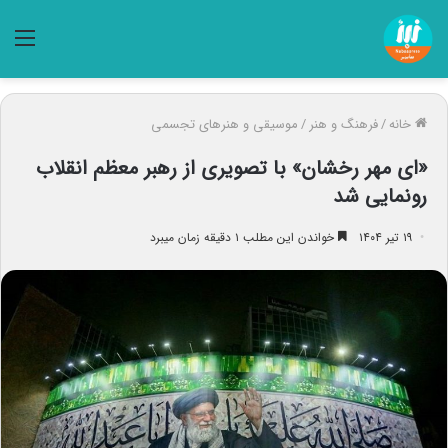
منو
خانه
/
فرهنگ و هنر
/
موسیقی و هنرهای تجسمی
«ای مهر رخشان» با تصویری از رهبر معظم انقلاب
رونمایی شد
۱۹ تیر ۱۴۰۴
خواندن این مطلب ۱ دقیقه زمان میبرد