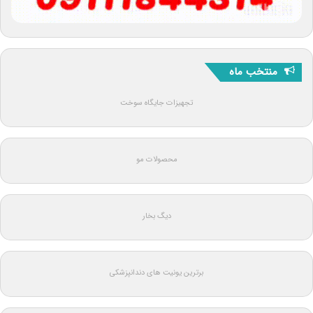
منتخب ماه
تجهیزات جایگاه سوخت
محصولات مو
دیگ بخار
برترین یونیت های دندانپزشکی