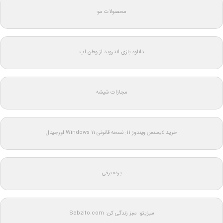
محصولات مو
دانلود بازی اندروید از وطن اپ
مجازات شیشه
خرید لایسنس ویندوز 11: نسخه قانونی Windows 11 اورجینال
پرده برقی
سبزیتو: سبز زندگی کن: Sabzito.com