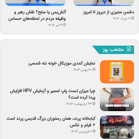
دشمن ستیزی از دیروز تا امروز
آتش‌بس یا صلح؟ نقش رهبر و
وظیفه مردم در لحظه‌های حساس
۴ مرداد ۱۴۰۴
۳ تیر ۱۴۰۴
منتخب روز
نمایش کمدی موزیکال خونه ننه شمسی
۲۰ بهمن ۱۴۰۳
چرا میزان تست پاپ اسمیر و آزمایش HPV افزایش
پیدا کرده است؟
۲۳ اردیبهشت ۱۴۰۳
کبابخانه پرند، همان رستوران بزرگ قدیمی پرند است
+ فیلم و عکس
۲ فروردین ۱۴۰۳