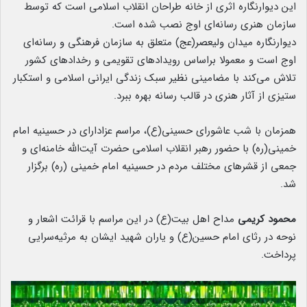
این دیوارنگاره اثری از خانه‌ طراحان انقلاب اسلامی است که توسط
سازمان هنری رسانه‌ای اوج نصب شده است.
دیوارنگاره‌ میدان ولیعصر(عج) متعلق به سازمان فرهنگی و رسانه‌ای
اوج است و معمولا براساس رویدادهای تقویمی و رخدادهای کشور
تلاش می‌کند با مضامینی نظیر سبک زندگی ایرانی اسلامی و استکبار
ستیزی از آثار هنری در قالب رسانه بهره ببرد.
همزمان با شب عاشورای حسینی(ع)، مراسم عزادارای در حسینیه امام
خمینی(ره) با حضور رهبر انقلاب اسلامی حضرت آیت‌الله خامنه‌ای و
جمعی از قشرهای مختلف مردم در حسینیه امام خمینی (ره) برگزار
شد.
محمود کریمی
مداح اهل بیت(ع) در این مراسم با قرائت اشعار و
نوحه‌ در رثای امام حسین(ع) و یاران شهید ایشان به مرثیه‌سرایی
پرداخت.