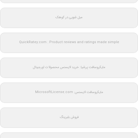
مبل شویی در کوهک
QuickRatey.com : Product reviews and ratings made simple
مایکروسافت پرشیا: خرید لایسنس محصولات اورجینال
مایکروسافت لایسنس: MicrosoftLicense.com
فروش بلبرینگ