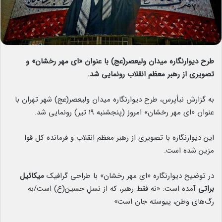
طرح دیوارنگاره میدان ولیعصر(عج) با عنوان «ای مهر رخشان» و
تصویری از رهبر معظم انقلاب رونمایی شد.
به گزارش نبأپرس، طرح دیوارنگاره میدان ولیعصر(عج) شهر تهران با
عنوان «ای مهر رخشان» امروز (پنجشنبه ۱۹ تیر) رونمایی شد.
این دیوارنگاره با تصویری از رهبر معظم انقلاب و فرمانده کل قوا
مزین شده است.
در توضیح دیوارنگاره «ای مهر رخشان» با طراحی گرافیک
میکائیل
براتی
آمده است: «نه‌ فقط رهبر، که از نسلِ حسین(ع) است/به
رگ‌های وطن، پیوسته جان است»