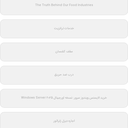
The Truth Behind Our Food Industries
خدمات ترانزیت
سقف کشسان
درب ضد حریق
خرید لایسنس ویندوز سرور: نسخه اورجینال Windows Server 2025
اجاره دیزل ژنراتور