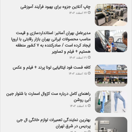
چاپ آنلاین جزوه برای بهبود فرآیند آموزشی
۲۲ اسفند ۱۴۰۲
مدیرعامل بهران آسانبر: استانداردسازی و قیمت
مناسب محصولات ایرانی بهران بازار رقابتی با اروپا
ایجاد کرده است / صادرکننده به ۷ کشور منطقه
هستیم + فیلم و تصاویر
۲۱ اسفند ۱۴۰۲
کافه فست فود ایتالیایی لونا پرند + فیلم و عکس
۱۵ اسفند ۱۴۰۲
راهنمای کامل درباره ست کژوال اسمارت با شلوار جین
آبی روشن
۸ اسفند ۱۴۰۲
بهترین نمایندگی تعمیرات لوازم خانگی ال جی
پردیس در شرق تهران