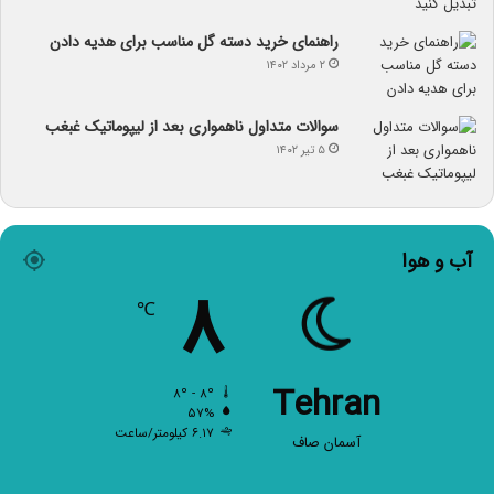
راهنمای خرید دسته گل مناسب برای هدیه دادن
۲ مرداد ۱۴۰۲
سوالات متداول ناهمواری بعد از لیپوماتیک غبغب
۵ تیر ۱۴۰۲
آب و هوا
۸
℃
Tehran
۸º - ۸º
۵۷%
۶.۱۷ کیلومتر/ساعت
آسمان صاف