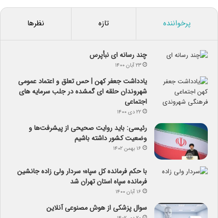
پرخواننده
تازه
نظرها
چند رسانه ای نبأپرس
۲۳ آبان ۱۴۰۰
یادداشت جعفر کهن | حس تعلق و اعتماد عمومی
شهروندان حلقه ای گمشده در جلب سرمایه های
اجتماعی
۲۲ دی ۱۴۰۰
رئیسی: باید روایت صحیحی از پیشرفت‌ها و
وضعیت کشور داشته باشیم
۱۶ بهمن ۱۴۰۲
با حکم فرمانده کل سپاه؛ سردار ولی زاده جانشین
فرمانده سپاه استان تهران شد
۱۶ آبان ۱۴۰۰
سوال پزشکی از هوش مصنوعی آنلاین