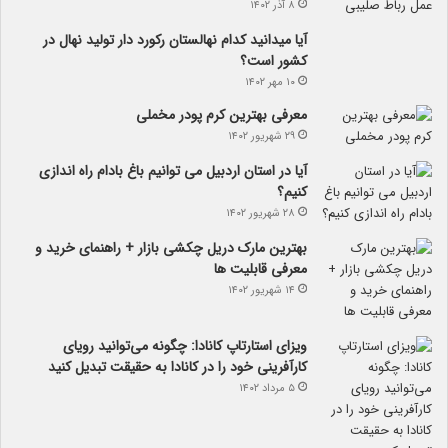
۸ آذر ۱۴۰۲
آیا می­دانید کدام نهالستان رکورد دار تولید نهال­ در
کشور است؟
۱۰ مهر ۱۴۰۲
معرفی بهترین کرم پودر مخملی
۲۹ شهریور ۱۴۰۲
آیا در استان اردبیل می توانیم باغ بادام راه اندازی
کنیم؟
۲۸ شهریور ۱۴۰۲
بهترین مارک دریل چکشی بازار + راهنمای خرید و
معرفی قابلیت ها
۱۴ شهریور ۱۴۰۲
ویزای استارتاپ کانادا: چگونه می‌توانید رویای
کارآفرینی خود را در کانادا به حقیقت تبدیل کنید
۵ مرداد ۱۴۰۲