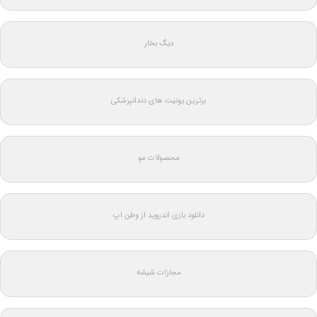
دیگ بخار
برترین یونیت های دندانپزشکی
محصولات مو
دانلود بازی اندروید از وطن اپ
مجازات شیشه