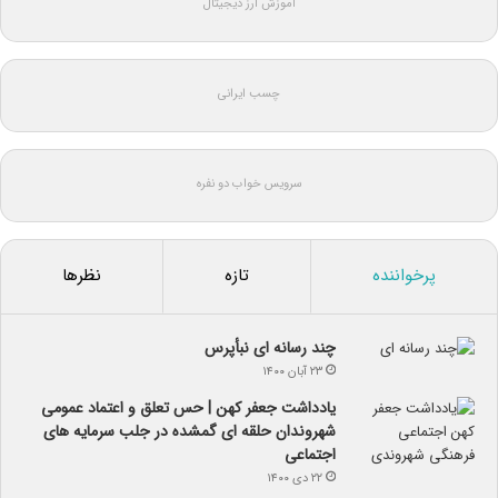
آموزش ارز دیجیتال
چسب ایرانی
سرویس خواب دو نفره
پرخواننده
تازه
نظرها
چند رسانه ای نبأپرس
۲۳ آبان ۱۴۰۰
یادداشت جعفر کهن | حس تعلق و اعتماد عمومی
شهروندان حلقه ای گمشده در جلب سرمایه های
اجتماعی
۲۲ دی ۱۴۰۰