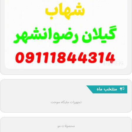
منتخب ماه
تجهیزات جایگاه سوخت
محصولات مو