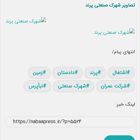
تصاویر شهرک صنعتی پرند
انتهای پیام/
اشتغال
پرند
دادستان
زمین
شرکت عمران
شهرک صنعتی
نبأپرس
لینک خبر: