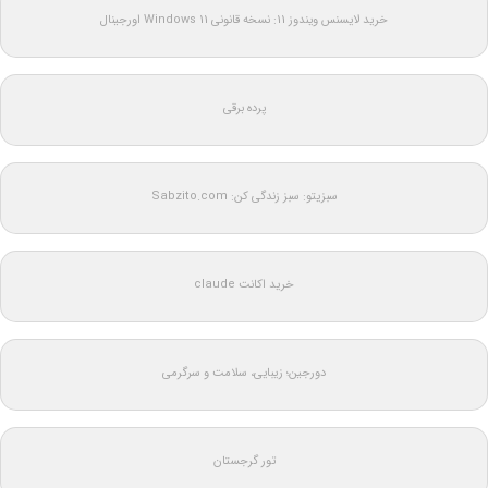
خرید لایسنس ویندوز 11: نسخه قانونی Windows 11 اورجینال
پرده برقی
سبزیتو: سبز زندگی کن: Sabzito.com
خرید اکانت claude
دورجین؛ زیبایی، سلامت و سرگرمی
تور گرجستان