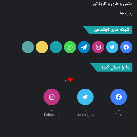
عکس و طرح و کاریکاتور
پیوندها
شبکه های اجتماعی
فیس
توییتر
اینستاگرام
تلگرام
واتس
آپارات
ایتا
RSS
بوک
آپ
ما را دنبال کنید
۰
۰
۰
۰
Fans
دنبال کننده‌ها
Followers