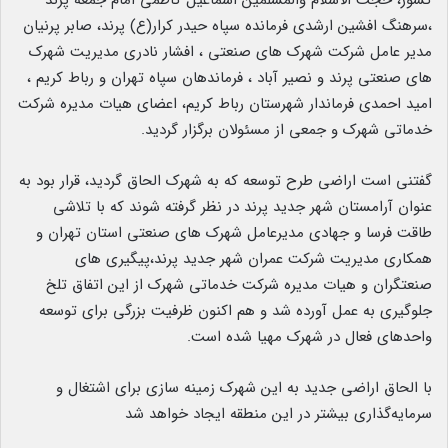
کشور، حجت الاسلام والمسلمین اسماعیل کاظمی امام جمعه پرند
،سرهنگ افشین ارشدی فرمانده سپاه حیدر کرار(ع) پرند، صابر پرنیان
مدیر عامل شرکت شهرک های صنعتی ، افشار نادری مدیریت شهرک
های صنعتی پرند و نصیر آباد ، فرماندهان سپاه تهران و رباط کریم ،
امید احمدی فرماندار شهرستان رباط کریم، اعضای هیات مدیره شرکت
خدماتی شهرک و جمعی از مسئولان برگزار گردید.
گفتنی است اراضی طرح توسعه که به شهرک الحاق گردید، قرار بود به
عنوان آرامستان شهر جدید پرند در نظر گرفته شوند که با تلاشی
طاقت فرسا و جهادی مدیرعامل شهرک های صنعتی استان تهران و
همکاری مدیریت شرکت عمران شهر جدید پرند،پیگیری های
صنعتگران و هیات مدیره شرکت خدماتی شهرک از این اتفاق تلخ
جلوگیری به عمل آورده شد و هم اکنون ظرفیت بزرگی برای توسعه
واحدهای فعال در شهرک مهیا شده است.
با الحاق اراضی جدید به این شهرک زمینه سازی برای اشتغال و
سرمایه‌گذاری بیشتر در این منطقه ایجاد خواهد شد