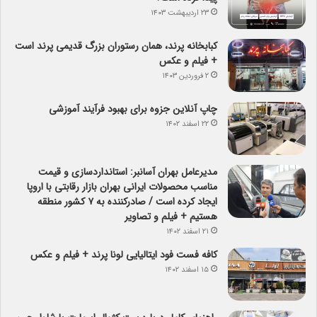
۲۳ اردیبهشت ۱۴۰۳
کبابخانه پرند، همان رستوران بزرگ قدیمی پرند است
+ فیلم و عکس
۲ فروردین ۱۴۰۳
چاپ آنلاین جزوه برای بهبود فرآیند آموزشی
۲۲ اسفند ۱۴۰۲
مدیرعامل بهران آسانبر: استانداردسازی و قیمت
مناسب محصولات ایرانی بهران بازار رقابتی با اروپا
ایجاد کرده است / صادرکننده به ۷ کشور منطقه
هستیم + فیلم و تصاویر
۲۱ اسفند ۱۴۰۲
کافه فست فود ایتالیایی لونا پرند + فیلم و عکس
۱۵ اسفند ۱۴۰۲