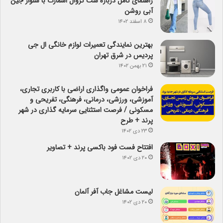
راهنمای کامل درباره ست کژوال اسمارت با شلوار جین
آبی روشن
۸ اسفند ۱۴۰۲
بهترین نمایندگی تعمیرات لوازم خانگی ال جی
پردیس در شرق تهران
۲۱ بهمن ۱۴۰۲
فراخوان عمومی واگذاری اراضی با کاربری تجاری،
آموزشی، ورزشی، درمانی، فرهنگی، تفریحی و
مسکونی / فرصت استثنایی سرمایه گذاری در شهر
پرند + طرح
۲۳ دی ۱۴۰۲
افتتاح فست فود باکسی پرند + تصاویر
۲۰ دی ۱۴۰۲
لیست مشاغل جاب آفر آلمان
۲۰ دی ۱۴۰۲