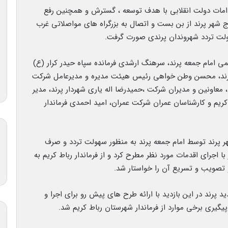
قدامات دولت انقلابی با هدف توسعه ، گسترش و همچنین رفع
هر پرند از بن بست و اتصال به بزرگراه های مواصلاتی غرب
لت تردد شهروندان پرندی صورت گرفت.
می امام جمعه پرند، سرهنگ ارشدی فرمانده سپاه حیدر کرار (ع)
 پرند، محسن وطن خواهی رئیس هیئت مدیره و مدیرعامل شرکت
معاونین و مدیران شرکت ،حمیدرضا اله یاری شهردار پرند، مدیر
ریم و کارشناسان عمران شرکت عمران، امید احمدی فرماندار
ر پرند توسط امام جمعه پرند به منظور سهولت تردد و صرف
اجرای اقدمات مورد نظر مطرح کرد و از فرماندار رباط کریم به
تصویب و تسریع آن را خواستار شد.
ند در این بازدید با ارائه طرح های پیش رو برای اجرا و
گیری برخی موارد از فرماندار شهرستان رباط کریم شد.