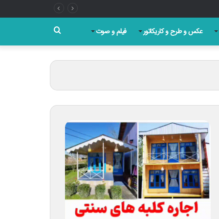
جستجو
عکس و طرح و کاریکاتور
فیلم و صوت
برای