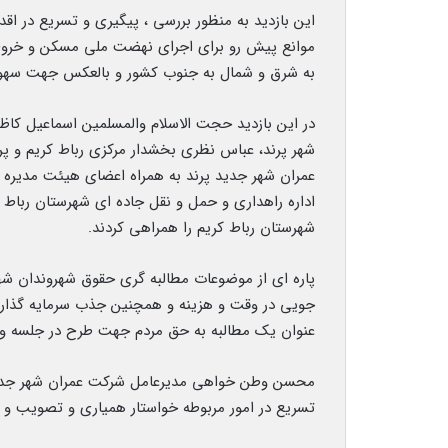
این بازدید به منظور بررسی ، پیگیری و تسریع در ا
موانع پیش رو برای اجرای نهضت ملی مسکن و خروج ش
به شرق و شمال به جنوب کشور و بالعکس جهت سهو
در این بازدید حجت الاسلام والمسلمین اسماعیل کاظ
شهر پرند، عباس نظری بخشدار مرکزی رباط کریم و
عمران شهر جدید پرند به همراه اعضای هیئت مدیره ، 
اداره راهداری و حمل و نقل جاده ای شهرستان رباط ک
شهرستان رباط کریم را همراهی کردند.
پاره ای از موضوعات مطالبه گری حقوق شهروندان شه
جویی در وقت و هزینه و همچنین جذب سرمایه گذار با 
عنوان یک مطالبه به حق مردم جهت طرح در جلسه و 
محسن وطن خواهی مدیرعامل شرکت عمران شهر جدید پر
تسریع در امور مربوطه خواستار همیاری و تصویب و پی