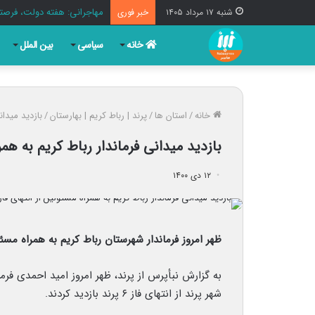
مهاجرانی: هفته دولت، فرصت
شنبه ۱۷ مرداد ۱۴۰۵
خبر فوری
خانه
سیاسی
بین الملل
خانه
/
استان ها
/
پرند | رباط کریم | بهارستان
/
بازدید میدانی ف
بازدید میدانی فرماندار رباط کریم به همراه مسئولی
۱۲ دی ۱۴۰۰
ظهر امروز فرماندار شهرستان رباط کریم به همراه مسئولین شهر پرند ا
به گزارش نبأپرس از پرند، ظهر امروز امید احمدی فر
شهر پرند از انتهای فاز ۶ پرند بازدید کردند.