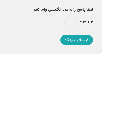
لطفا پاسخ را به عدد انگلیسی وارد کنید:
۲ + ۱۲ =