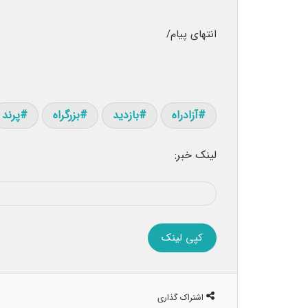
انتهای پیام/
آزادراه
بازدید
بزرگراه
پرند
لینک خبر:
کپی لینک
اشتراک گذاری